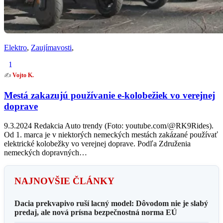
Elektro
,
Zaujímavosti
,
1
✍️
Vojto K.
Mestá zakazujú používanie e-kolobežiek vo verejnej
doprave
9.3.2024 Redakcia Auto trendy (Foto: youtube.com/@RK9Rides).
Od 1. marca je v niektorých nemeckých mestách zakázané používať
elektrické kolobežky vo verejnej doprave. Podľa Združenia
nemeckých dopravných…
NAJNOVŠIE ČLÁNKY
Dacia prekvapivo ruší lacný model: Dôvodom nie je slabý
predaj, ale nová prísna bezpečnostná norma EÚ