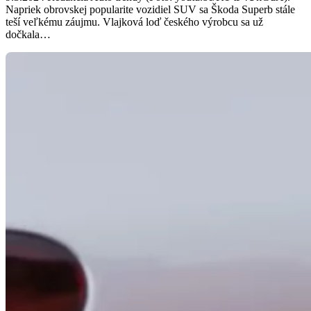
Napriek obrovskej popularite vozidiel SUV sa Škoda Superb stále
teší veľkému záujmu. Vlajková loď českého výrobcu sa už
dočkala…