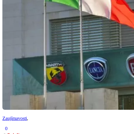
Zaujímavosti
,
0