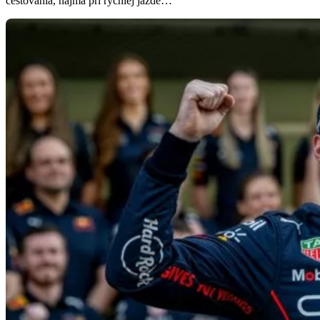
cestovania, najmä pri rýchlej jazde…