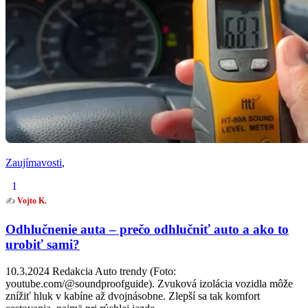
Zaujímavosti
,
1
✍️
Vojto K.
Odhlučnenie auta – prečo odhlučniť auto a ako to
urobiť sami?
10.3.2024 Redakcia Auto trendy (Foto:
youtube.com/@soundproofguide). Zvuková izolácia vozidla môže
znížiť hluk v kabíne až dvojnásobne. Zlepší sa tak komfort