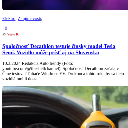
Elektro
,
Zaujímavosti
,
0
✍️
Vojto K.
Spoločnosť Decathlon testuje čínsky model Tesla
Semi. Vozidlo môže prísť aj na Slovensko
10.3.2024 Redakcia Auto trendy (Foto:
youtube.com/@theshellchannel). Spoločnosť Decathlon začala v
Číne testovať ťahače Windrose EV. Do konca tohto roka by sa tieto
vozidlá mohli dostať…