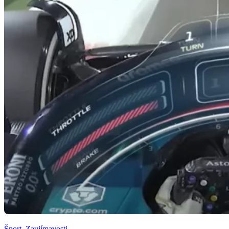
Šport
,
Zaujímavosti
,