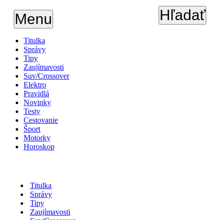
Hľadať
Menu
Titulka
Správy
Tipy
Zaujímavosti
Suv/Crossover
Elektro
Pravidlá
Novinky
Testy
Cestovanie
Šport
Motorky
Horoskop
Titulka
Správy
Tipy
Zaujímavosti