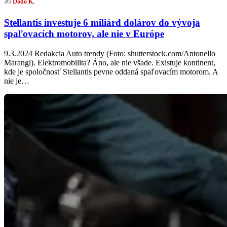
✍️
Dodo K.
Stellantis investuje 6 miliárd dolárov do vývoja
spaľovacích motorov, ale nie v Európe
9.3.2024 Redakcia Auto trendy (Foto: shutterstock.com/Antonello
Marangi). Elektromobilita? Áno, ale nie všade. Existuje kontinent,
kde je spoločnosť Stellantis pevne oddaná spaľovacím motorom. A
nie je…