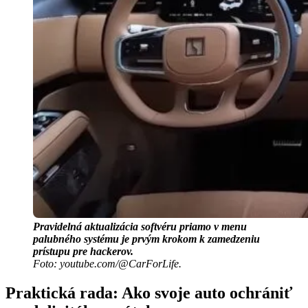
Pravidelná aktualizácia softvéru priamo v menu
palubného systému je prvým krokom k zamedzeniu
prístupu pre hackerov.
Foto: youtube.com/@CarForLife.
Praktická rada: Ako svoje auto ochrániť