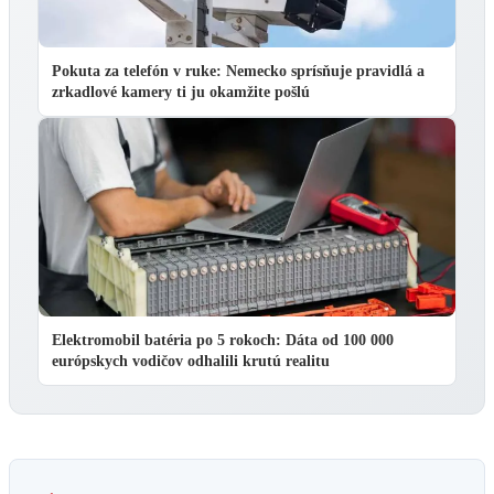
Pokuta za telefón v ruke: Nemecko sprísňuje pravidlá a
zrkadlové kamery ti ju okamžite pošlú
Elektromobil batéria po 5 rokoch: Dáta od 100 000
európskych vodičov odhalili krutú realitu