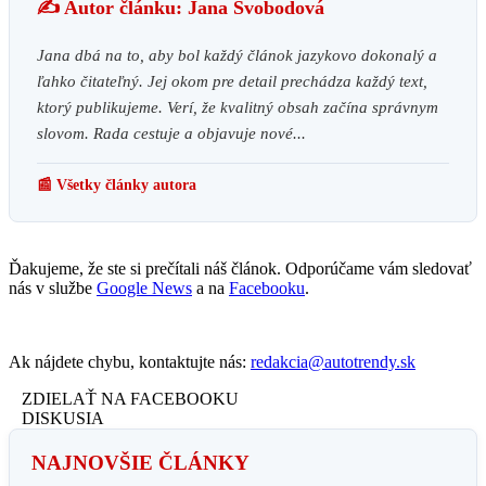
✍️ Autor článku: Jana Svobodová
Jana dbá na to, aby bol každý článok jazykovo dokonalý a
ľahko čitateľný. Jej okom pre detail prechádza každý text,
ktorý publikujeme. Verí, že kvalitný obsah začína správnym
slovom. Rada cestuje a objavuje nové...
📰 Všetky články autora
Ďakujeme, že ste si prečítali náš článok. Odporúčame vám sledovať
nás v službe
Google News
a na
Facebooku
.
Ak nájdete chybu, kontaktujte nás:
redakcia@autotrendy.sk
ZDIELAŤ NA FACEBOOKU
DISKUSIA
NAJNOVŠIE ČLÁNKY