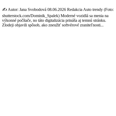
✍️ Autor: Jana Svobodová 08.06.2026 Redakcia Auto trendy (Foto:
shutterstock.com/Dominik_Spalek) Moderné vozidlá sa menia na
výkonné počítače, no táto digitalizácia prináša aj temnú stránku.
Zlodeji objavili spôsob, ako zneužiť softvérové zraniteľnosti...