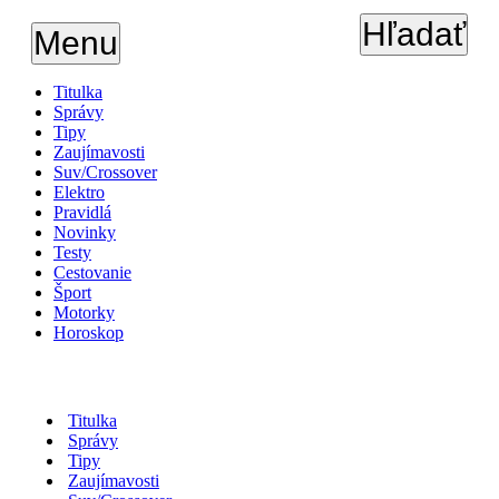
Hľadať
Menu
Titulka
Správy
Tipy
Zaujímavosti
Suv/Crossover
Elektro
Pravidlá
Novinky
Testy
Cestovanie
Šport
Motorky
Horoskop
Titulka
Správy
Tipy
Zaujímavosti