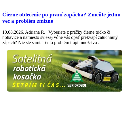
Čierne oblečenie po praní zapácha? Zmeňte jednu
vec a problém zmizne
10.08.2026, Adriana R. | Vyberiete z práčky čierne tričko či
nohavice a namiesto sviežej vône vás opäť prekvapí zatuchnutý
zápach? Nie ste sami. Tento problém trápi množstvo ...