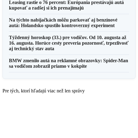
Leasing rastie o 76 percent: Európania prestávajú autá
kupovať a radšej si ich prenajímajú
Na týchto nabíjačkách môžu parkovať aj benzínové
autá: Holandsko spustilo kontroverzný experiment
Týždenný horoskop (33.) pre vodičov. Od 10. augusta až
16. augusta. Horúce cesty preveria pozornosť, trpezlivosť
aj technický stav auta
BMW zmenilo autá na reklamné obrazovky: Spider-Man
sa vodičom zobrazil priamo v kokpite
Pre tých, ktorí hľadajú viac než len správy