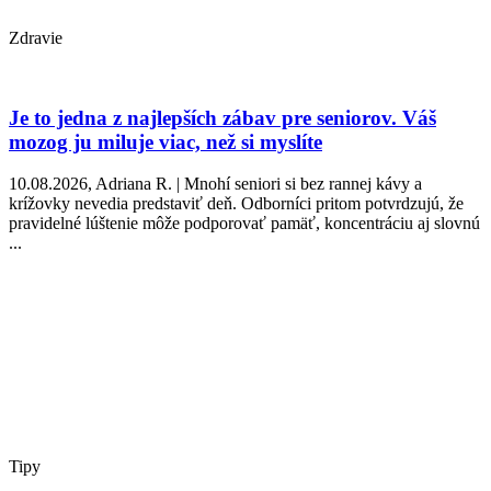
Zdravie
Je to jedna z najlepších zábav pre seniorov. Váš
mozog ju miluje viac, než si myslíte
10.08.2026, Adriana R. | Mnohí seniori si bez rannej kávy a
krížovky nevedia predstaviť deň. Odborníci pritom potvrdzujú, že
pravidelné lúštenie môže podporovať pamäť, koncentráciu aj slovnú
...
Tipy