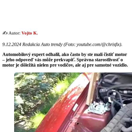
✍️ Autor:
Vojto K.
9.12.2024 Redakcia Auto trendy (
Foto: youtube.com/@chrisfix
)
.
Automobilový expert odhalil, ako často by ste mali čistiť motor
– jeho odpoveď vás môže prekvapiť. Správna starostlivosť o
motor je dôležitá nielen pre vodičov, ale aj pre samotné vozidlo.