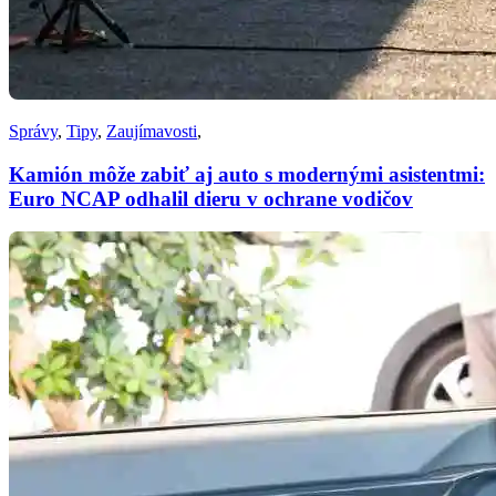
Správy
,
Tipy
,
Zaujímavosti
,
Kamión môže zabiť aj auto s modernými asistentmi:
Euro NCAP odhalil dieru v ochrane vodičov