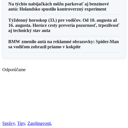
Na týchto nabíjačkách môžu parkovať aj benzínové
autá: Holandsko spustilo kontroverzný experiment
Týždenný horoskop (33.) pre vodičov. Od 10. augusta až
16. augusta. Horúce cesty preveria pozornosť, trpezlivosť
aj technický stav auta
BMW zmenilo autá na reklamné obrazovky: Spider-Man
sa vodičom zobrazil priamo v kokpite
Odporúčame
Správy
,
Tipy
,
Zaujímavosti
,