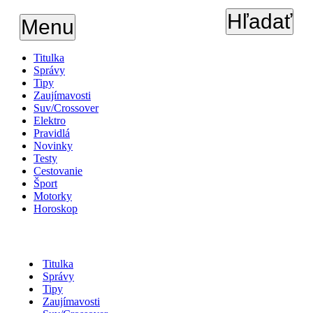
Hľadať
Menu
Titulka
Správy
Tipy
Zaujímavosti
Suv/Crossover
Elektro
Pravidlá
Novinky
Testy
Cestovanie
Šport
Motorky
Horoskop
Titulka
Správy
Tipy
Zaujímavosti