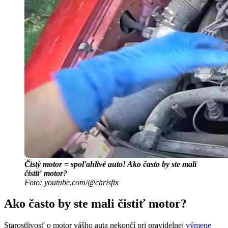
Čistý motor = spoľahlivé auto! Ako často by ste mali
čistiť motor?
Foto: youtube.com/@chrisfix
Ako často by ste mali čistiť motor?
Starostlivosť o motor vášho auta nekončí pri pravidelnej
výmene