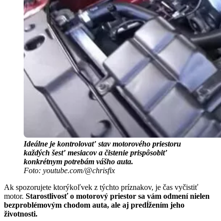
Ideálne je kontrolovať stav motorového priestoru
každých šesť mesiacov a čistenie prispôsobiť
konkrétnym potrebám vášho auta.
Foto: youtube.com/@chrisfix
Ak spozorujete ktorýkoľvek z týchto príznakov, je čas vyčistiť
motor.
Starostlivosť o motorový priestor sa vám odmení nielen
bezproblémovým chodom auta, ale aj predĺžením jeho
životnosti.