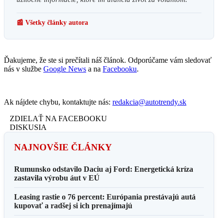
📰 Všetky články autora
Ďakujeme, že ste si prečítali náš článok. Odporúčame vám sledovať
nás v službe
Google News
a na
Facebooku
.
Ak nájdete chybu, kontaktujte nás:
redakcia@autotrendy.sk
ZDIELAŤ NA FACEBOOKU
DISKUSIA
NAJNOVŠIE ČLÁNKY
Rumunsko odstavilo Daciu aj Ford: Energetická kríza
zastavila výrobu áut v EÚ
Leasing rastie o 76 percent: Európania prestávajú autá
kupovať a radšej si ich prenajímajú