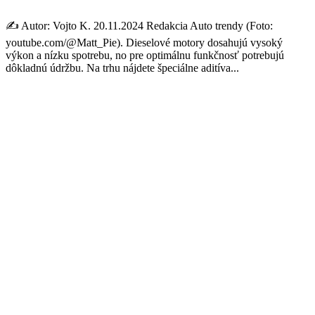
✍️ Autor: Vojto K. 20.11.2024 Redakcia Auto trendy (Foto:
youtube.com/@Matt_Pie). Dieselové motory dosahujú vysoký
výkon a nízku spotrebu, no pre optimálnu funkčnosť potrebujú
dôkladnú údržbu. Na trhu nájdete špeciálne aditíva...