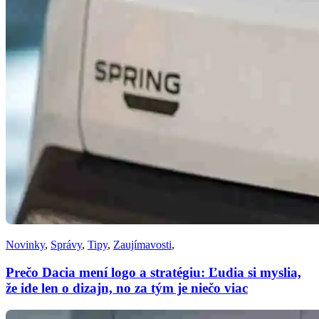
Novinky
,
Správy
,
Tipy
,
Zaujímavosti
,
Prečo Dacia mení logo a stratégiu: Ľudia si myslia,
že ide len o dizajn, no za tým je niečo viac