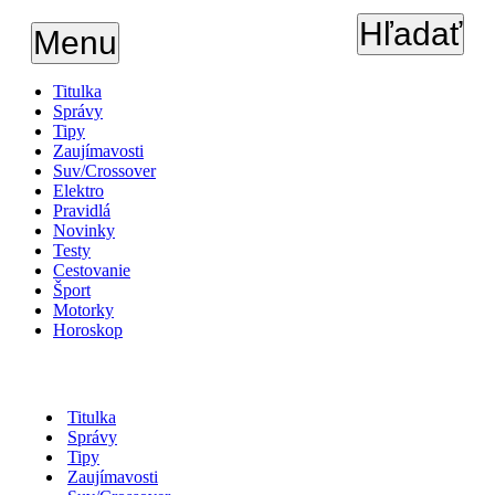
Hľadať
Menu
Titulka
Správy
Tipy
Zaujímavosti
Suv/Crossover
Elektro
Pravidlá
Novinky
Testy
Cestovanie
Šport
Motorky
Horoskop
Titulka
Správy
Tipy
Zaujímavosti