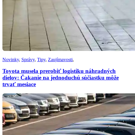
Novinky
,
Správy
,
Tipy
,
Zaujímavosti
,
Toyota musela prerobiť logistiku náhradných
dielov: Čakanie na jednoduchú súčiastku môže
trvať mesiace