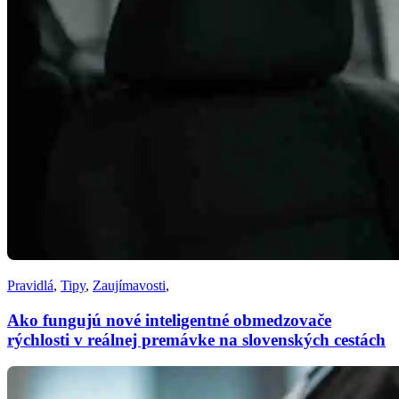
Pravidlá
,
Tipy
,
Zaujímavosti
,
Ako fungujú nové inteligentné obmedzovače
rýchlosti v reálnej premávke na slovenských cestách