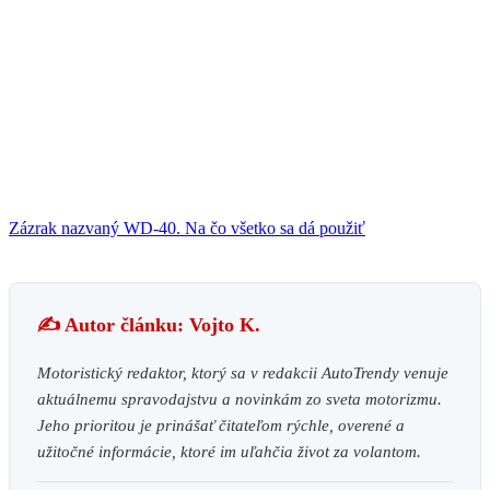
Zázrak nazvaný WD-40. Na čo všetko sa dá použiť
✍️ Autor článku: Vojto K.
Motoristický redaktor, ktorý sa v redakcii AutoTrendy venuje
aktuálnemu spravodajstvu a novinkám zo sveta motorizmu.
Jeho prioritou je prinášať čitateľom rýchle, overené a
užitočné informácie, ktoré im uľahčia život za volantom.