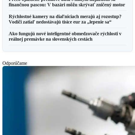
finančnou pascou: V bazári môžu skrývať zničený motor
Rýchlostné kamery na diaľniciach merajú aj rozostup?
Vodiči zatiaľ nedostávajú tisíce eur za „lepenie sa“
Ako fungujú nové inteligentné obmedzovače rýchlosti v
reálnej premávke na slovenských cestách
Odporúčame