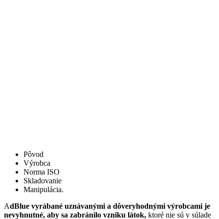
Pôvod
Výrobca
Norma ISO
Skladovanie
Manipulácia.
A
dBlue vyrábané uznávanými a dôveryhodnými výrobcami je
nevyhnutné, aby sa zabránilo vzniku látok,
ktoré nie sú v súlade