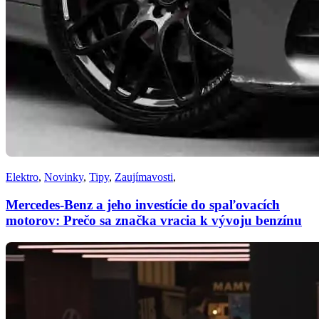
Elektro
,
Novinky
,
Tipy
,
Zaujímavosti
,
Mercedes-Benz a jeho investície do spaľovacích
motorov: Prečo sa značka vracia k vývoju benzínu