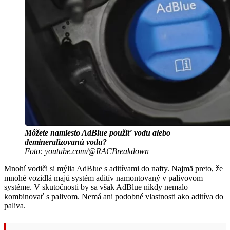
Môžete namiesto AdBlue použiť vodu alebo
demineralizovanú vodu?
Foto: youtube.com/@RACBreakdown
Mnohí vodiči si mýlia AdBlue s aditívami do nafty. Najmä preto, že
mnohé vozidlá majú systém aditív namontovaný v palivovom
systéme. V skutočnosti by sa však AdBlue nikdy nemalo
kombinovať s palivom. Nemá ani podobné vlastnosti ako aditíva do
paliva.