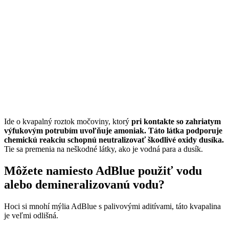
Ide o kvapalný roztok močoviny, ktorý
pri kontakte so zahriatym
výfukovým potrubím uvoľňuje amoniak.
Táto látka podporuje
chemickú reakciu schopnú neutralizovať škodlivé oxidy dusíka.
Tie sa premenia na neškodné látky, ako je vodná para a dusík.
Môžete namiesto AdBlue použiť vodu
alebo demineralizovanú vodu?
Hoci si mnohí mýlia AdBlue s palivovými aditívami, táto kvapalina
je veľmi odlišná.