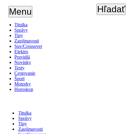
Hľadať
Menu
Titulka
Správy
Tipy
Zaujímavosti
Suv/Crossover
Elektro
Pravidlá
Novinky
Testy
Cestovanie
Šport
Motorky
Horoskop
Titulka
Správy
Tipy
Zaujímavosti