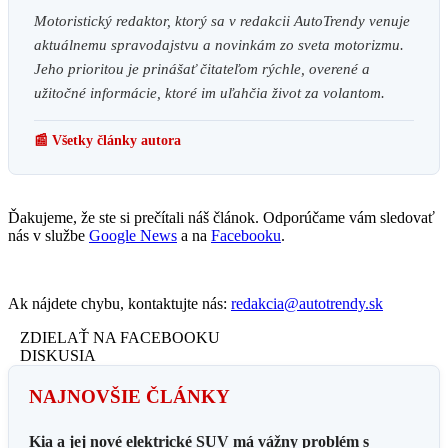
Motoristický redaktor, ktorý sa v redakcii AutoTrendy venuje
aktuálnemu spravodajstvu a novinkám zo sveta motorizmu.
Jeho prioritou je prinášať čitateľom rýchle, overené a
užitočné informácie, ktoré im uľahčia život za volantom.
📰 Všetky články autora
Ďakujeme, že ste si prečítali náš článok. Odporúčame vám sledovať
nás v službe
Google News
a na
Facebooku
.
Ak nájdete chybu, kontaktujte nás:
redakcia@autotrendy.sk
ZDIELAŤ NA FACEBOOKU
DISKUSIA
NAJNOVŠIE ČLÁNKY
Kia a jej nové elektrické SUV má vážny problém s