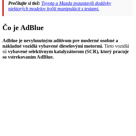
Prečítajte si tiež:
Toyota a Mazda pozastavili dodávky
niektorých modelov kvôli manipulácii s testami.
Čo je AdBlue
Adblue je nevyhnutným aditívom pre moderné osobné a
nákladné vozidlá vybavené dieselovými motormi.
Tieto vozidlá
sú
vybavené selektívnym katalyzátorom (SCR), ktorý pracuje
so vstrekovaním AdBlue.