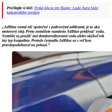
Prečítajte si tiež:
Trpká lekcia pre Rusko: Lada Aura hlási
katastrofálne predaje
„AdBlue nemá nič spoločné s palivovými aditívami, je to ako
motorový olej. Preto nemôžete namiesto AdBlue pridávať vodu.
Nemôže sa použiť ani demineralizovaná voda alebo akýkoľvek
iný typ kvapaliny. Pretože čerpadlo AdBlue sa s veľkou
pravdepodobnosťou pokazí.“