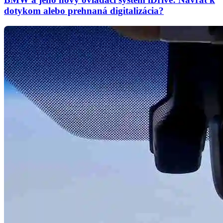
dotykom alebo prehnaná digitalizácia?