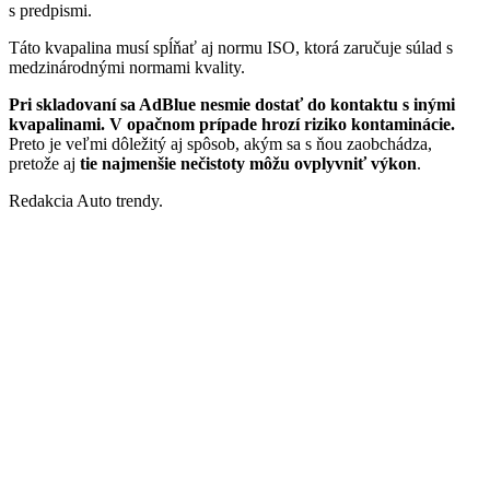
s predpismi.
Táto kvapalina musí spĺňať aj normu ISO, ktorá zaručuje súlad s
medzinárodnými normami kvality.
Pri skladovaní sa AdBlue nesmie dostať do kontaktu s inými
kvapalinami. V opačnom prípade hrozí riziko kontaminácie.
Preto je veľmi dôležitý aj spôsob, akým sa s ňou zaobchádza,
pretože aj
tie najmenšie nečistoty môžu ovplyvniť výkon
.
Redakcia Auto trendy.