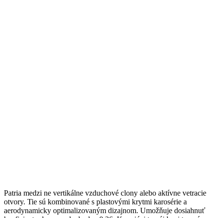
Patria medzi ne vertikálne vzduchové clony alebo aktívne vetracie
otvory. Tie sú kombinované s plastovými krytmi karosérie a
aerodynamicky optimalizovaným dizajnom. Umožňuje dosiahnuť