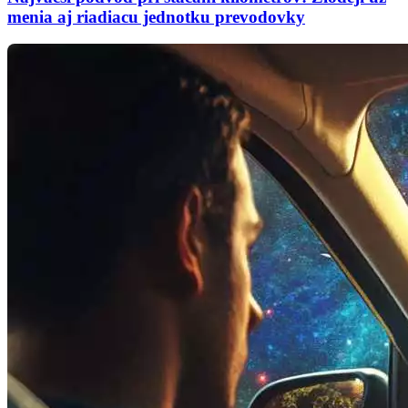
menia aj riadiacu jednotku prevodovky