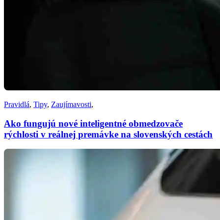
Pravidlá
,
Tipy
,
Zaujímavosti
,
Ako fungujú nové inteligentné obmedzovače
rýchlosti v reálnej premávke na slovenských cestách