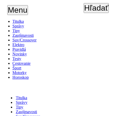
Hľadať
Menu
Titulka
Správy
Tipy
Zaujímavosti
Suv/Crossover
Elektro
Pravidlá
Novinky
Testy
Cestovanie
Šport
Motorky
Horoskop
Titulka
Správy
Tipy
Zaujímavosti