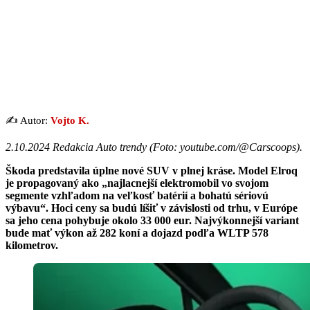
✍️ Autor:
Vojto K.
2.10.2024 Redakcia Auto trendy (Foto: youtube.com/@Carscoops).
Škoda predstavila úplne nové SUV v plnej kráse. Model Elroq
je propagovaný ako „najlacnejší elektromobil vo svojom
segmente vzhľadom na veľkosť batérií a bohatú sériovú
výbavu“. Hoci ceny sa budú líšiť v závislosti od trhu, v Európe
sa jeho cena pohybuje okolo 33 000 eur. Najvýkonnejší variant
bude mať výkon až 282 koní a dojazd podľa WLTP 578
kilometrov.