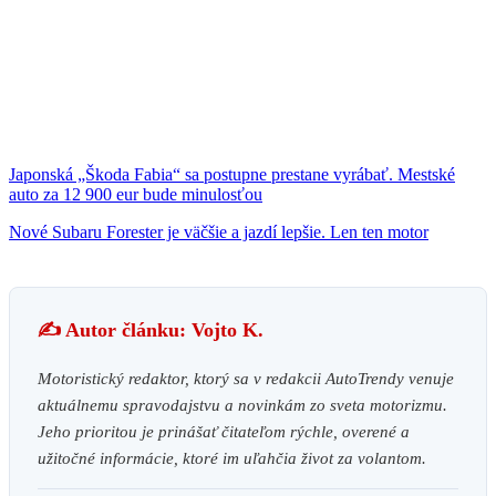
Japonská „Škoda Fabia“ sa postupne prestane vyrábať. Mestské
auto za 12 900 eur bude minulosťou
Nové Subaru Forester je väčšie a jazdí lepšie. Len ten motor
✍️ Autor článku: Vojto K.
Motoristický redaktor, ktorý sa v redakcii AutoTrendy venuje
aktuálnemu spravodajstvu a novinkám zo sveta motorizmu.
Jeho prioritou je prinášať čitateľom rýchle, overené a
užitočné informácie, ktoré im uľahčia život za volantom.