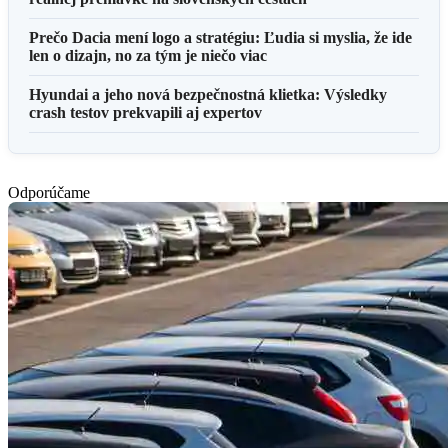
Prečo Dacia mení logo a stratégiu: Ľudia si myslia, že ide
len o dizajn, no za tým je niečo viac
Hyundai a jeho nová bezpečnostná klietka: Výsledky
crash testov prekvapili aj expertov
Odporúčame