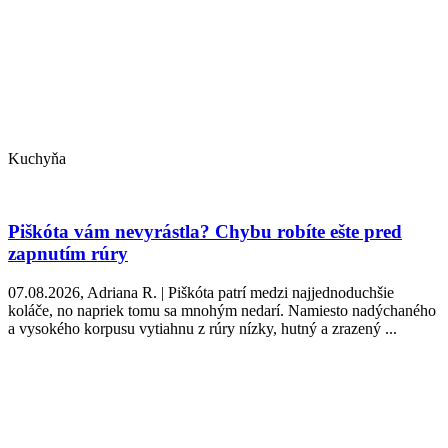
Kuchyňa
Piškóta vám nevyrástla? Chybu robíte ešte pred
zapnutím rúry
07.08.2026, Adriana R. | Piškóta patrí medzi najjednoduchšie
koláče, no napriek tomu sa mnohým nedarí. Namiesto nadýchaného
a vysokého korpusu vytiahnu z rúry nízky, hutný a zrazený ...