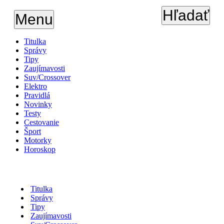
Hľadať
Menu
Titulka
Správy
Tipy
Zaujímavosti
Suv/Crossover
Elektro
Pravidlá
Novinky
Testy
Cestovanie
Šport
Motorky
Horoskop
Titulka
Správy
Tipy
Zaujímavosti