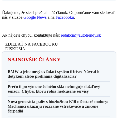
Ďakujeme, že ste si prečítali náš článok. Odporúčame vám sledovať
nás v službe
Google News
a na
Facebooku
.
Ak nájdete chybu, kontaktujte nás:
redakcia@autotrendy.sk
ZDIELAŤ NA FACEBOOKU
DISKUSIA
NAJNOVŠIE ČLÁNKY
BMW a jeho nový ovládací systém iDrive: Návrat k
dotykom alebo prehnaná digitalizácia?
Prečo ti po výmene čelného skla nefunguje dažďový
senzor: Chyba, ktorú robia neskúsené servisy
Nová generácia palív s biozložkou E10 ničí staré motory:
Mechanici ukazujú rozžrané vstrekovače a zničené
čerpadlá