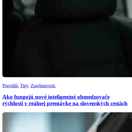
Pravidlá
,
Tipy
,
Zaujímavosti
,
Ako fungujú nové inteligentné obmedzovače
rýchlosti v reálnej premávke na slovenských cestách