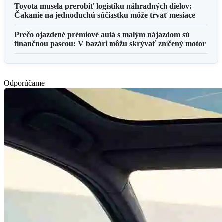
Toyota musela prerobiť logistiku náhradných dielov:
Čakanie na jednoduchú súčiastku môže trvať mesiace
Prečo ojazdené prémiové autá s malým nájazdom sú
finančnou pascou: V bazári môžu skrývať zničený motor
Odporúčame