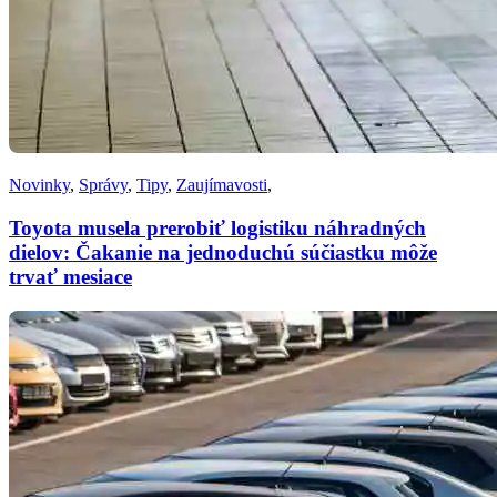
Novinky
,
Správy
,
Tipy
,
Zaujímavosti
,
Toyota musela prerobiť logistiku náhradných
dielov: Čakanie na jednoduchú súčiastku môže
trvať mesiace