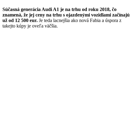
Súčasná generácia Audi A1 je na trhu od roku 2018, čo
znamená, že jej ceny na trhu s ojazdenými vozidlami začínajú
už od 12 500 eur.
Je teda lacnejšia ako nová Fabia a úspora z
takejto kúpy je oveľa väčšia.