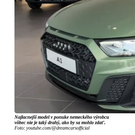
Najlacnejší model v ponuke nemeckého výrobcu
vôbec nie je taký drahý, ako by sa mohlo zdať.
Foto: youtube.com/@dreamcarsofficial