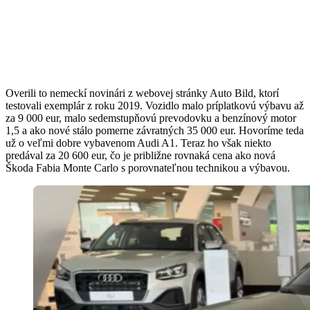
Overili to nemeckí novinári z webovej stránky Auto Bild, ktorí
testovali exemplár z roku 2019. Vozidlo malo príplatkovú výbavu až
za 9 000 eur, malo sedemstupňovú prevodovku a benzínový motor
1,5 a ako nové stálo pomerne závratných 35 000 eur. Hovoríme teda
už o veľmi dobre vybavenom Audi A1. Teraz ho však niekto
predával za 20 600 eur, čo je približne rovnaká cena ako nová
Škoda Fabia Monte Carlo s porovnateľnou technikou a výbavou.