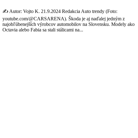
✍️ Autor: Vojto K. 21.9.2024 Redakcia Auto trendy (Foto:
youtube.com/@CARSARENA). Škoda je aj naďalej jedným z
najobľúbenejších výrobcov automobilov na Slovensku. Modely ako
Octavia alebo Fabia sa stali stálicami na...