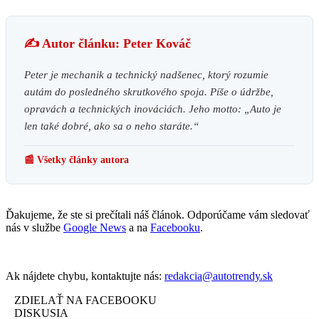
✍️ Autor článku: Peter Kováč
Peter je mechanik a technický nadšenec, ktorý rozumie
autám do posledného skrutkového spoja. Píše o údržbe,
opravách a technických inováciách. Jeho motto: „Auto je
len také dobré, ako sa o neho staráte.“
📰 Všetky články autora
Ďakujeme, že ste si prečítali náš článok. Odporúčame vám sledovať
nás v službe
Google News
a na
Facebooku
.
Ak nájdete chybu, kontaktujte nás:
redakcia@autotrendy.sk
ZDIELAŤ NA FACEBOOKU
DISKUSIA