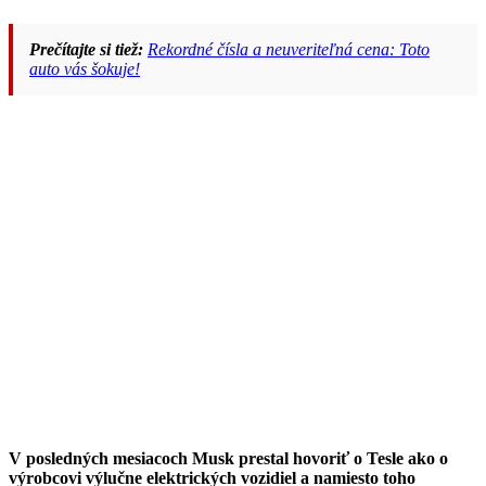
Prečítajte si tiež:
Rekordné čísla a neuveriteľná cena: Toto
auto vás šokuje!
V posledných mesiacoch Musk prestal hovoriť o Tesle ako o
výrobcovi výlučne elektrických vozidiel a namiesto toho