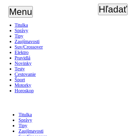
Hľadať
Menu
Titulka
Správy
Tipy
Zaujímavosti
Suv/Crossover
Elektro
Pravidlá
Novinky
Testy
Cestovanie
Šport
Motorky
Horoskop
Titulka
Správy
Tipy
Zaujímavosti