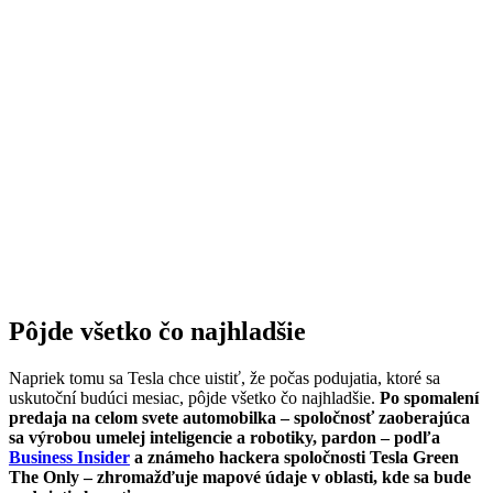
Pôjde všetko čo najhladšie
Napriek tomu sa Tesla chce uistiť, že počas podujatia, ktoré sa
uskutoční budúci mesiac, pôjde všetko čo najhladšie.
Po spomalení
predaja na celom svete automobilka – spoločnosť zaoberajúca
sa výrobou umelej inteligencie a robotiky, pardon – podľa
Business Insider
a známeho hackera spoločnosti Tesla Green
The Only – zhromažďuje mapové údaje v oblasti, kde sa bude