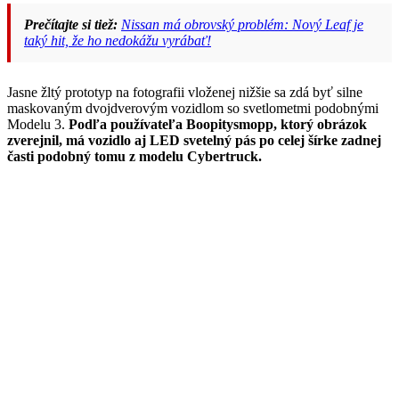
Prečítajte si tiež:
Nissan má obrovský problém: Nový Leaf je
taký hit, že ho nedokážu vyrábať!
Jasne žltý prototyp na fotografii vloženej nižšie sa zdá byť silne
maskovaným dvojdverovým vozidlom so svetlometmi podobnými
Modelu 3.
Podľa používateľa Boopitysmopp, ktorý obrázok
zverejnil, má vozidlo aj LED svetelný pás po celej šírke zadnej
časti podobný tomu z modelu Cybertruck.