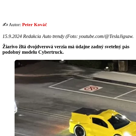
✍️ Autor:
Peter Kováč
15.9.2024 Redakcia Auto trendy (Foto: youtube.com/@TeslaJigsaw.
Žiarivo žltá dvojdverová verzia má údajne zadný svetelný pás
podobný modelu Cybertruck.