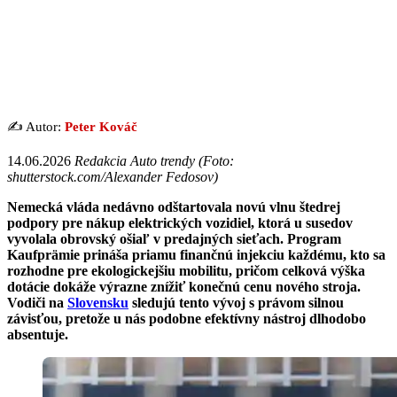
✍️ Autor:
Peter Kováč
14.06.2026
Redakcia Auto trendy (Foto:
shutterstock.com/Alexander Fedosov)
Nemecká vláda nedávno odštartovala novú vlnu štedrej
podpory pre nákup elektrických vozidiel, ktorá u susedov
vyvolala obrovský ošiaľ v predajných sieťach. Program
Kaufprämie prináša priamu finančnú injekciu každému, kto sa
rozhodne pre ekologickejšiu mobilitu, pričom celková výška
dotácie dokáže výrazne znížiť konečnú cenu nového stroja.
Vodiči na
Slovensku
sledujú tento vývoj s právom silnou
závisťou, pretože u nás podobne efektívny nástroj dlhodobo
absentuje.