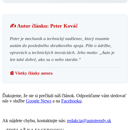
✍️ Autor článku: Peter Kováč
Peter je mechanik a technický nadšenec, ktorý rozumie
autám do posledného skrutkového spoja. Píše o údržbe,
opravách a technických inováciách. Jeho motto: „Auto je
len také dobré, ako sa o neho staráte.“
📰 Všetky články autora
Ďakujeme, že ste si prečítali náš článok. Odporúčame vám sledovať
nás v službe
Google News
a na
Facebooku
.
Ak nájdete chybu, kontaktujte nás:
redakcia@autotrendy.sk