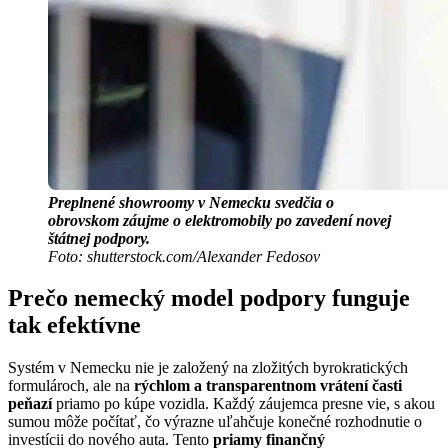
Preplnené showroomy v Nemecku svedčia o
obrovskom záujme o elektromobily po zavedení novej
štátnej podpory.
Foto: shutterstock.com/Alexander Fedosov
Prečo nemecký model podpory funguje
tak efektívne
Systém v Nemecku nie je založený na zložitých byrokratických
formulároch, ale na
rýchlom a transparentnom vrátení časti
peňazí
priamo po kúpe vozidla. Každý záujemca presne vie, s akou
sumou môže počítať, čo výrazne uľahčuje konečné rozhodnutie o
investícii do nového auta. Tento
priamy finančný