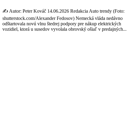
✍️ Autor: Peter Kováč 14.06.2026 Redakcia Auto trendy (Foto:
shutterstock.com/Alexander Fedosov) Nemecká vláda nedávno
odštartovala novú vlnu štedrej podpory pre nákup elektrických
vozidiel, ktorá u susedov vyvolala obrovský ošiaľ v predajných...