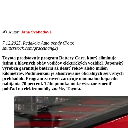
✍️ Autor:
Jana Svobodová
7.12.2025, Redakcia Auto trendy (
Foto:
shutterstock.com/gracethang2
)
Toyota predstavuje program Battery Care, ktorý eliminuje
jednu z hlavných obáv vodičov elektrických vozidiel. Japonský
výrobca garantuje batériu až desať rokov alebo milión
kilometrov. Podmienkou je absolvovanie oficiálnych servisných
prehliadok. Program zároveň zaručuje minimálnu kapacitu
nabíjania 70 percent. Táto ponuka môže výrazne zmeniť
pohľad na elektromobily značky Toyota.