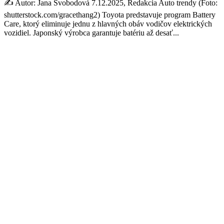
✍️ Autor: Jana Svobodová 7.12.2025, Redakcia Auto trendy (Foto:
shutterstock.com/gracethang2) Toyota predstavuje program Battery
Care, ktorý eliminuje jednu z hlavných obáv vodičov elektrických
vozidiel. Japonský výrobca garantuje batériu až desať...