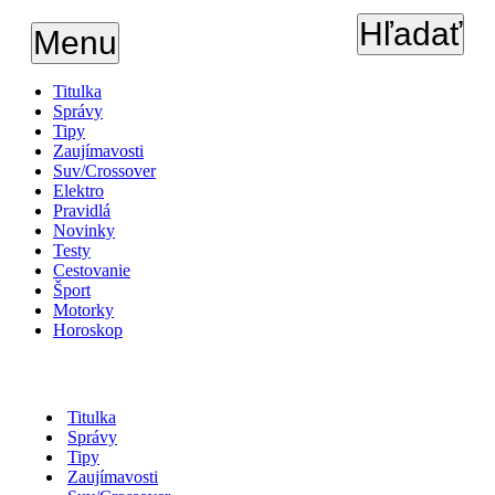
Hľadať
Menu
Titulka
Správy
Tipy
Zaujímavosti
Suv/Crossover
Elektro
Pravidlá
Novinky
Testy
Cestovanie
Šport
Motorky
Horoskop
Titulka
Správy
Tipy
Zaujímavosti