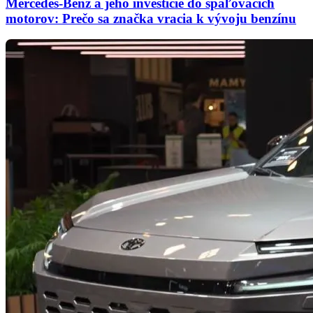
Mercedes-Benz a jeho investície do spaľovacích
motorov: Prečo sa značka vracia k vývoju benzínu