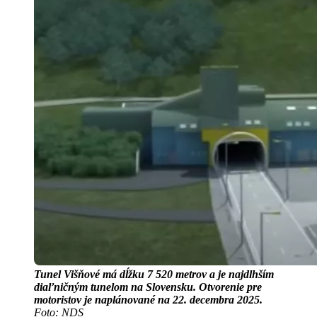
Tunel Višňové má dĺžku 7 520 metrov a je najdlhším
diaľničným tunelom na Slovensku. Otvorenie pre
motoristov je naplánované na 22. decembra 2025.
Foto: NDS