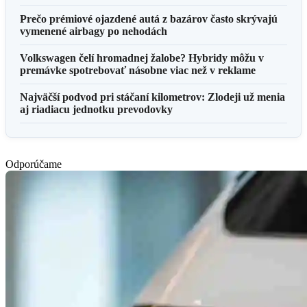
Prečo prémiové ojazdené autá z bazárov často skrývajú
vymenené airbagy po nehodách
Volkswagen čelí hromadnej žalobe? Hybridy môžu v
premávke spotrebovať násobne viac než v reklame
Najväčší podvod pri stáčaní kilometrov: Zlodeji už menia
aj riadiacu jednotku prevodovky
Odporúčame