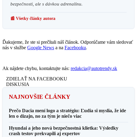
bezpečnosti, ale s dávkou adrenalínu.
📰 Všetky články autora
Ďakujeme, že ste si prečítali náš článok. Odporúčame vám sledovať
nás v službe
Google News
a na
Facebooku
.
Ak nájdete chybu, kontaktujte nás:
redakcia@autotrendy.sk
ZDIELAŤ NA FACEBOOKU
DISKUSIA
NAJNOVŠIE ČLÁNKY
Prečo Dacia mení logo a stratégiu: Ľudia si myslia, že ide
len o dizajn, no za tým je niečo viac
Hyundai a jeho nová bezpečnostná klietka: Výsledky
crash testov prekvapili aj expertov