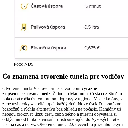
Foto: NDS
Čo znamená otvorenie tunela pre vodičov
Otvorenie tunela Višňové prinesie vodičom
výrazné
zlepšenie
cestovania medzi Žilinou a Martinom. Cesta cez Strečno
bola desaťročia úzkym hrdlom dopravy v regióne. V lete kolóny, v
zime uzávierky – vodiči trpeli každý deň. Nový úsek D1 ponúkne
bezpečnú a rýchlu alternatívu bez ohľadu na počasie. Kamióny už
nebudú blokovať úzku cestu cez Strečno a miestni obyvatelia si
oddýchnu od hluku a emisií. Turisti smerujúci do Vysokých Tatier
ušetria čas a nervy. Otvorenie tunela 22. decembra je symbolickým