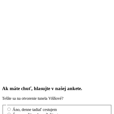
Ak máte chuť, hlasujte v našej ankete.
Tešíte sa na otvorenie tunela Višňové?
Áno, denne tadiaľ cestujem