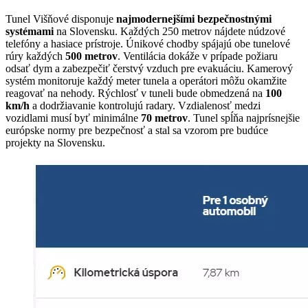
Tunel Višňové disponuje
najmodernejšími bezpečnostnými
systémami
na Slovensku. Každých 250 metrov nájdete núdzové
telefóny a hasiace prístroje. Únikové chodby spájajú obe tunelové
rúry každých
500 metrov
. Ventilácia dokáže v prípade požiaru
odsať dym a zabezpečiť čerstvý vzduch pre evakuáciu. Kamerový
systém monitoruje každý meter tunela a operátori môžu okamžite
reagovať na nehody. Rýchlosť v tuneli bude obmedzená na
100
km/h
a dodržiavanie kontrolujú radary. Vzdialenosť medzi
vozidlami musí byť minimálne
70 metrov
. Tunel spĺňa najprísnejšie
európske normy pre bezpečnosť a stal sa vzorom pre budúce
projekty na Slovensku.