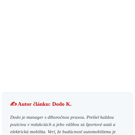
✍️ Autor článku: Dodo K.
Dodo je manager s dlhoročnou praxou. Prešiel každou
pozíciou v redakciách a jeho vášňou sú športové autá a
elektrická mobilita. Verí, že budúcnosť automobilizmu je