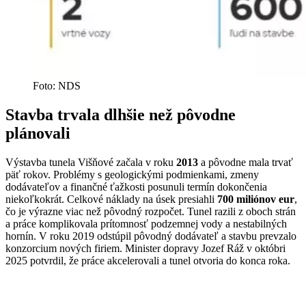
Foto: NDS
Stavba trvala dlhšie než pôvodne
plánovali
Výstavba tunela Višňové začala v roku
2013
a pôvodne mala trvať
päť rokov. Problémy s geologickými podmienkami, zmeny
dodávateľov a finančné ťažkosti posunuli termín dokončenia
niekoľkokrát. Celkové náklady na úsek presiahli
700 miliónov eur
,
čo je výrazne viac než pôvodný rozpočet. Tunel razili z oboch strán
a práce komplikovala prítomnosť podzemnej vody a nestabilných
hornín. V roku 2019 odstúpil pôvodný dodávateľ a stavbu prevzalo
konzorcium nových firiem. Minister dopravy Jozef Ráž v októbri
2025 potvrdil, že práce akcelerovali a tunel otvoria do konca roka.