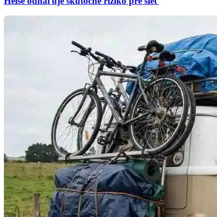
Heise odhaľuje skutočné riziko pre sieť