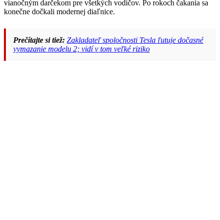
vianočným darčekom pre všetkých vodičov. Po rokoch čakania sa
konečne dočkali modernej diaľnice.
Prečítajte si tiež:
Zakladateľ spoločnosti Tesla ľutuje dočasné
vymazanie modelu 2; vidí v tom veľké riziko