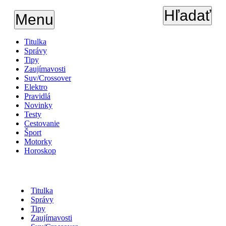
Hľadať
Menu
Titulka
Správy
Tipy
Zaujímavosti
Suv/Crossover
Elektro
Pravidlá
Novinky
Testy
Cestovanie
Šport
Motorky
Horoskop
Titulka
Správy
Tipy
Zaujímavosti