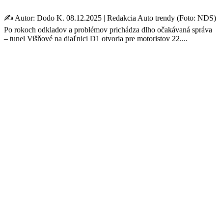
✍️ Autor: Dodo K. 08.12.2025 | Redakcia Auto trendy (Foto: NDS)
Po rokoch odkladov a problémov prichádza dlho očakávaná správa
– tunel Višňové na diaľnici D1 otvoria pre motoristov 22....