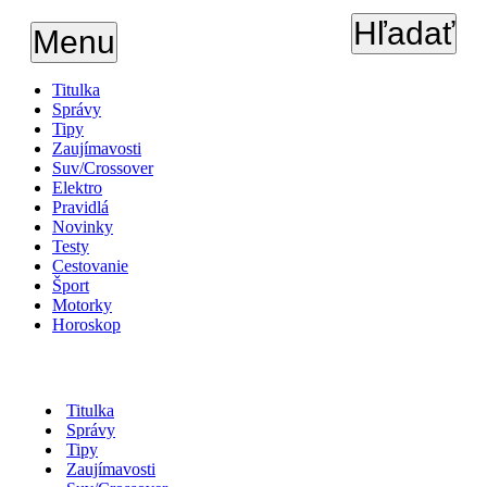
Hľadať
Menu
Titulka
Správy
Tipy
Zaujímavosti
Suv/Crossover
Elektro
Pravidlá
Novinky
Testy
Cestovanie
Šport
Motorky
Horoskop
Titulka
Správy
Tipy
Zaujímavosti