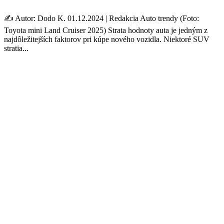
✍️ Autor: Dodo K. 01.12.2024 | Redakcia Auto trendy (Foto:
Toyota mini Land Cruiser 2025) Strata hodnoty auta je jedným z
najdôležitejších faktorov pri kúpe nového vozidla. Niektoré SUV
stratia...