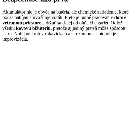
Akumulátor nie je obyčajná batéria, ale chemické zariadenie, ktoré
počas nabíjania uvoľňuje vodík. Preto je nutné pracovať v
dobre
vetranom priestore
a držať sa ďalej od ohňa či cigariet. Odlož
všetku
kovovú bižutériu
, pretože aj jediný prsteň môže spôsobiť
iskru. Nabíjanie rob v rukaviciach a s rozumom – toto nie je
improvizácia.