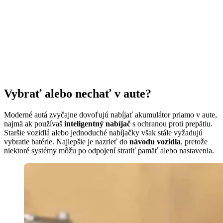
Vybrať alebo nechať v aute?
Moderné autá zvyčajne dovoľujú nabíjať akumulátor priamo v aute,
najmä ak používaš
inteligentný nabíjač
s ochranou proti prepätiu.
Staršie vozidlá alebo jednoduché nabíjačky však stále vyžadujú
vybratie batérie. Najlepšie je nazrieť do
návodu vozidla
, pretože
niektoré systémy môžu po odpojení stratiť pamäť alebo nastavenia.