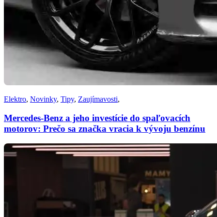
Elektro
,
Novinky
,
Tipy
,
Zaujímavosti
,
Mercedes-Benz a jeho investície do spaľovacích
motorov: Prečo sa značka vracia k vývoju benzínu