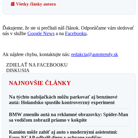
📰 Všetky články autora
Ďakujeme, že ste si prečítali náš článok. Odporúčame vám sledovať
nás v službe
Google News
a na
Facebooku
.
Ak nájdete chybu, kontaktujte nás:
redakcia@autotrendy.sk
ZDIELAŤ NA FACEBOOKU
DISKUSIA
NAJNOVŠIE ČLÁNKY
Na týchto nabíjačkách môžu parkovať aj benzínové
autá: Holandsko spustilo kontroverzný experiment
BMW zmenilo autá na reklamné obrazovky: Spider-Man
sa vodičom zobrazil priamo v kokpite
Kamión môže zabiť aj auto s modernými asistentmi:
Euro NCAP odhalil dieru v ochrane vodičov