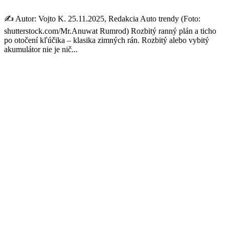
✍️ Autor: Vojto K. 25.11.2025, Redakcia Auto trendy (Foto:
shutterstock.com/Mr.Anuwat Rumrod) Rozbitý ranný plán a ticho
po otočení kľúčika – klasika zimných rán. Rozbitý alebo vybitý
akumulátor nie je nič...