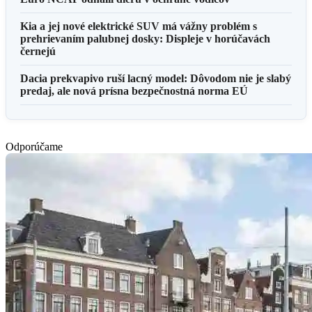
Kia a jej nové elektrické SUV má vážny problém s
prehrievaním palubnej dosky: Displeje v horúčavách
černejú
Dacia prekvapivo ruší lacný model: Dôvodom nie je slabý
predaj, ale nová prísna bezpečnostná norma EÚ
Odporúčame