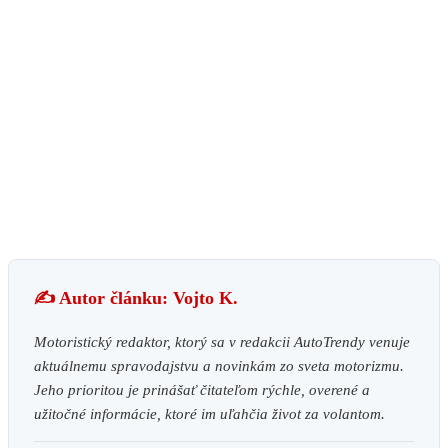
✍️ Autor článku: Vojto K.
Motoristický redaktor, ktorý sa v redakcii AutoTrendy venuje
aktuálnemu spravodajstvu a novinkám zo sveta motorizmu.
Jeho prioritou je prinášať čitateľom rýchle, overené a
užitočné informácie, ktoré im uľahčia život za volantom.