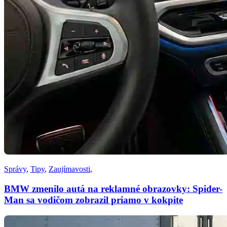
Správy
,
Tipy
,
Zaujímavosti
,
BMW zmenilo autá na reklamné obrazovky: Spider-
Man sa vodičom zobrazil priamo v kokpite