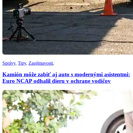
Správy
,
Tipy
,
Zaujímavosti
,
Kamión môže zabiť aj auto s modernými asistentmi:
Euro NCAP odhalil dieru v ochrane vodičov