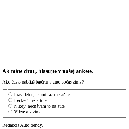
Ak máte chuť, hlasujte v našej ankete.
Ako často nabíjaš batériu v aute počas zimy?
Pravidelne, aspoň raz mesačne
Iba keď neštartuje
Nikdy, nechávam to na aute
V lete a v zime
Redakcia Auto trendy.