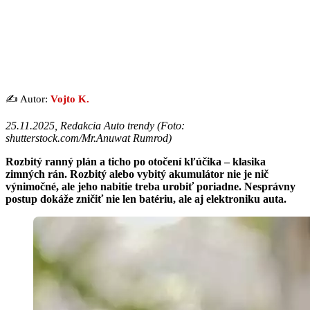
✍️ Autor:
Vojto K.
25.11.2025, Redakcia Auto trendy (
Foto:
shutterstock.com/Mr.Anuwat Rumrod
)
Rozbitý ranný plán a ticho po otočení kľúčika – klasika
zimných rán. Rozbitý alebo vybitý akumulátor nie je nič
výnimočné, ale jeho nabitie treba urobiť poriadne. Nesprávny
postup dokáže zničiť nie len batériu, ale aj elektroniku auta.