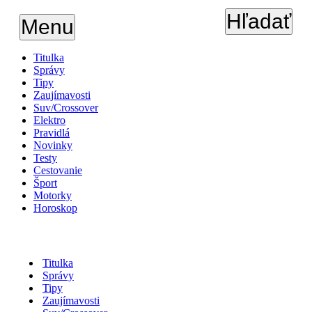
Hľadať
Menu
Titulka
Správy
Tipy
Zaujímavosti
Suv/Crossover
Elektro
Pravidlá
Novinky
Testy
Cestovanie
Šport
Motorky
Horoskop
Titulka
Správy
Tipy
Zaujímavosti