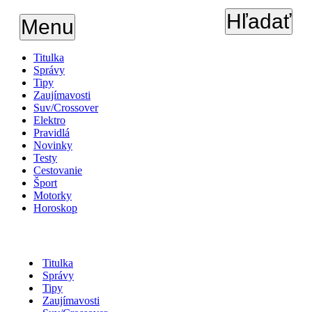
Hľadať
Menu
Titulka
Správy
Tipy
Zaujímavosti
Suv/Crossover
Elektro
Pravidlá
Novinky
Testy
Cestovanie
Šport
Motorky
Horoskop
Titulka
Správy
Tipy
Zaujímavosti