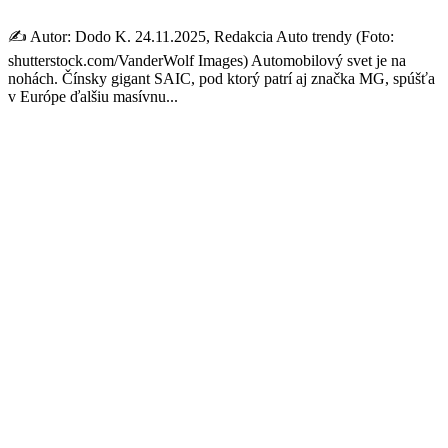
✍️ Autor: Dodo K. 24.11.2025, Redakcia Auto trendy (Foto:
shutterstock.com/VanderWolf Images) Automobilový svet je na
nohách. Čínsky gigant SAIC, pod ktorý patrí aj značka MG, spúšťa
v Európe ďalšiu masívnu...