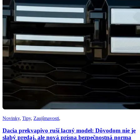
Novinky
,
Tipy
,
Zaujímavosti
,
Dacia prekvapivo ruší lacný model: Dôvodom nie je
slabý predaj, ale nová prísna bezpečnostná norma