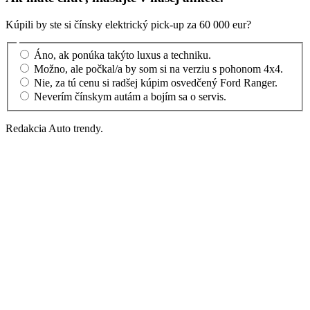
Kúpili by ste si čínsky elektrický pick-up za 60 000 eur?
Áno, ak ponúka takýto luxus a techniku.
Možno, ale počkal/a by som si na verziu s pohonom 4x4.
Nie, za tú cenu si radšej kúpim osvedčený Ford Ranger.
Neverím čínskym autám a bojím sa o servis.
Redakcia Auto trendy.