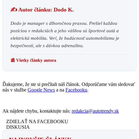
✍️ Autor článku: Dodo K.
Dodo je manager s dlhoročnou praxou. Prešiel každou
pozíciou v redakciách a jeho vášňou sú športové autá a
elektrická mobilita. Verí, že budúcnosť automobilizmu je
bezpečnosti, ale s dávkou adrenalínu.
📰 Všetky články autora
Ďakujeme, že ste si prečítali náš článok. Odporúčame vám sledovať
nás v službe
Google News
a na
Facebooku
.
Ak nájdete chybu, kontaktujte nás:
redakcia@autotrendy.sk
ZDIELAŤ NA FACEBOOKU
DISKUSIA