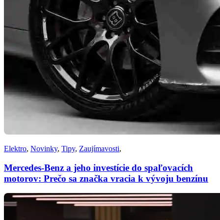
Elektro
,
Novinky
,
Tipy
,
Zaujímavosti
,
Mercedes-Benz a jeho investície do spaľovacích
motorov: Prečo sa značka vracia k vývoju benzínu