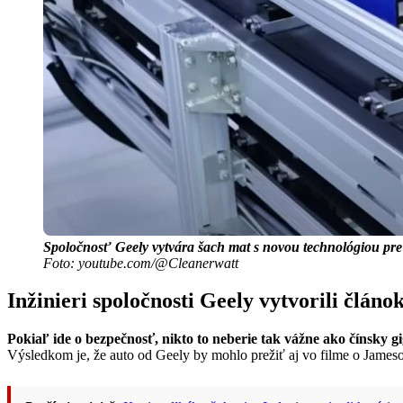
Spoločnosť Geely vytvára šach mat s novou technológiou pre 
Foto: youtube.com/@Cleanerwatt
Inžinieri spoločnosti Geely vytvorili člá
Pokiaľ ide o bezpečnosť, nikto to neberie tak vážne ako čínsky gi
Výsledkom je, že auto od Geely by mohlo prežiť aj vo filme o James