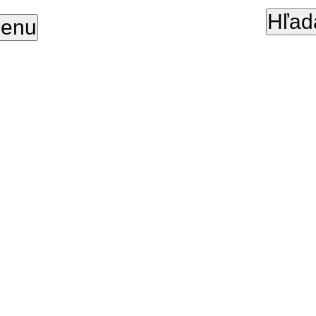
Hľad
enu