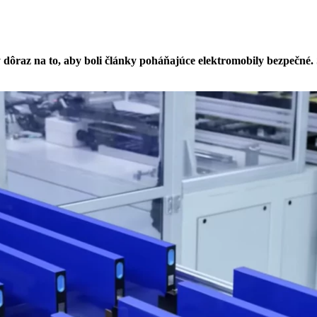
ký dôraz na to, aby boli články poháňajúce elektromobily bezpečné