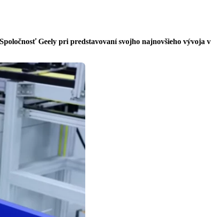
. Spoločnosť Geely pri predstavovaní svojho najnovšieho vývoja v