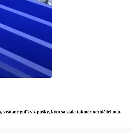
a, vrátane guľky z pušky, kým sa stala takmer nezničiteľnou.