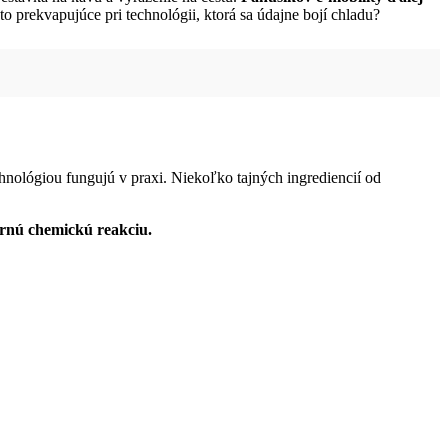
to prekvapujúce pri technológii, ktorá sa údajne bojí chladu?
nológiou fungujú v praxi. Niekoľko tajných ingrediencií od
ornú chemickú reakciu.