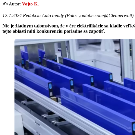
✍️ Autor:
Vojto K.
12.7.2024 Redakcia Auto trendy (
Foto: youtube.com/@Cleanerwatt
).
Nie je žiadnym tajomstvom, že v ére elektrifikácie sa kladie veľ
tejto oblasti núti konkurenciu poriadne sa zapotiť.