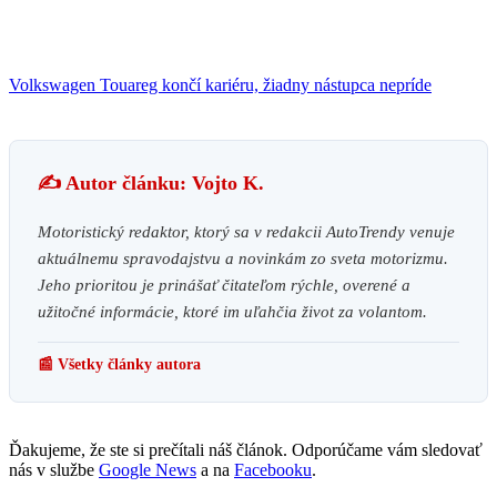
Volkswagen Touareg končí kariéru, žiadny nástupca nepríde
✍️ Autor článku: Vojto K.
Motoristický redaktor, ktorý sa v redakcii AutoTrendy venuje
aktuálnemu spravodajstvu a novinkám zo sveta motorizmu.
Jeho prioritou je prinášať čitateľom rýchle, overené a
užitočné informácie, ktoré im uľahčia život za volantom.
📰 Všetky články autora
Ďakujeme, že ste si prečítali náš článok. Odporúčame vám sledovať
nás v službe
Google News
a na
Facebooku
.