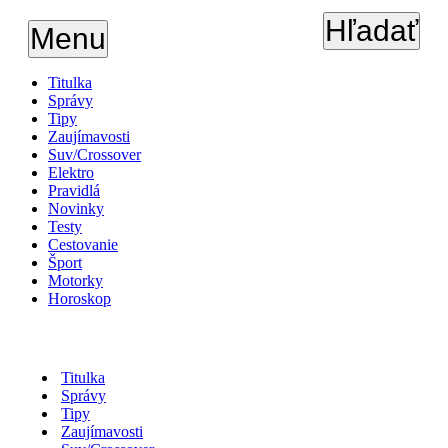
Hľadať
Menu
Titulka
Správy
Tipy
Zaujímavosti
Suv/Crossover
Elektro
Pravidlá
Novinky
Testy
Cestovanie
Šport
Motorky
Horoskop
Titulka
Správy
Tipy
Zaujímavosti