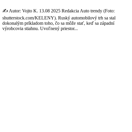
✍️ Autor: Vojto K. 13.08 2025 Redakcia Auto trendy (Foto:
shutterstock.com/KELENY). Ruský automobilový trh sa stal
dokonalým príkladom toho, čo sa môže stať, keď sa západní
výrobcovia stiahnu. Uvoľnený priestor...