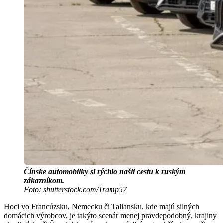
Čínske automobilky si rýchlo našli cestu k ruským
zákazníkom.
Foto: shutterstock.com/Tramp57
Hoci vo Francúzsku, Nemecku či Taliansku, kde majú silných
domácich výrobcov, je takýto scenár menej pravdepodobný, krajiny