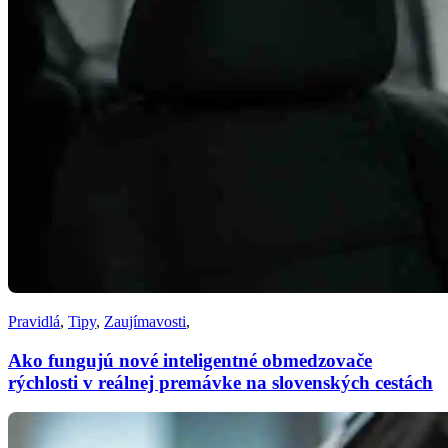
Pravidlá
,
Tipy
,
Zaujímavosti
,
Ako fungujú nové inteligentné obmedzovače
rýchlosti v reálnej premávke na slovenských cestách