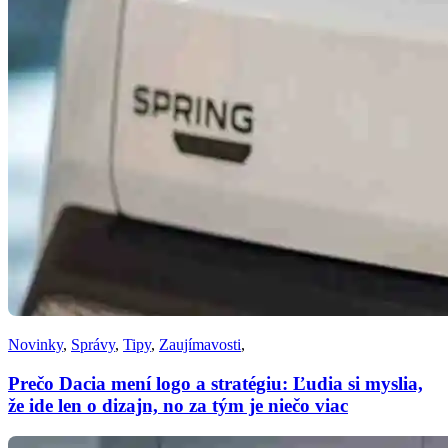
Novinky
,
Správy
,
Tipy
,
Zaujímavosti
,
Prečo Dacia mení logo a stratégiu: Ľudia si myslia,
že ide len o dizajn, no za tým je niečo viac