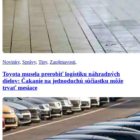
Novinky
,
Správy
,
Tipy
,
Zaujímavosti
,
Toyota musela prerobiť logistiku náhradných
dielov: Čakanie na jednoduchú súčiastku môže
trvať mesiace