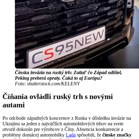
Čínska invázia na ruský trh: Zatiaľ čo Západ odišiel,
Peking preberá opraty. Čaká to aj Európu?
Foto: shutterstock.com/KELENY
Číňania ovládli ruský trh s novými
autami
Po odchode západných koncernov z Ruska v dôsledku invázie na
Ukrajinu sa jeden z najväčších automobilových trhov na svete
otvoril dokorán pre výrobcov z Číny. Absencia konkurencie a
problémy domácej automobilky
Lada
spôsobili, že
čínske značky