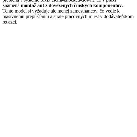
znamená
montáž áut z dovezených čínskych komponentov
.
Tento model si vyžaduje ale menej zamestnancov, čo vedie k
masívnemu prepúšťaniu a strate pracovných miest v dodávateľskom
reťazci.