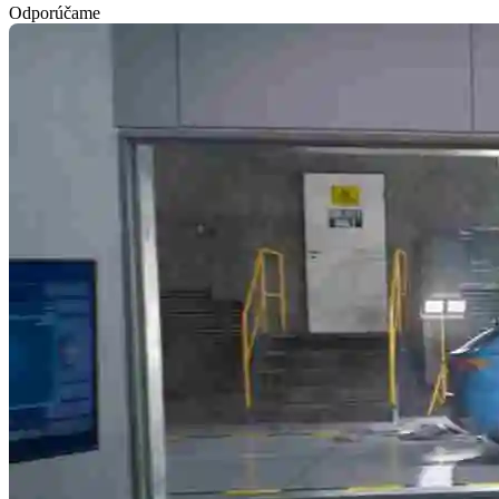
Odporúčame