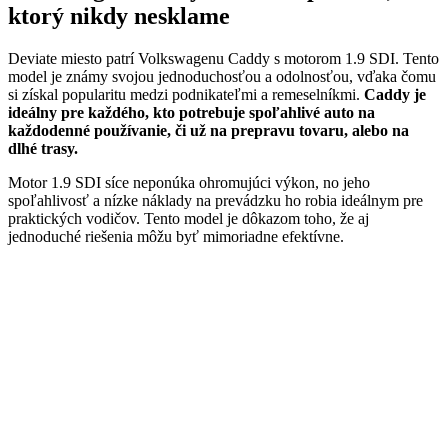
ktorý nikdy nesklame
Deviate miesto patrí Volkswagenu Caddy s motorom 1.9 SDI. Tento
model je známy svojou jednoduchosťou a odolnosťou, vďaka čomu
si získal popularitu medzi podnikateľmi a remeselníkmi.
Caddy je
ideálny pre každého, kto potrebuje spoľahlivé auto na
každodenné používanie, či už na prepravu tovaru, alebo na
dlhé trasy.
Motor 1.9 SDI síce neponúka ohromujúci výkon, no jeho
spoľahlivosť a nízke náklady na prevádzku ho robia ideálnym pre
praktických vodičov. Tento model je dôkazom toho, že aj
jednoduché riešenia môžu byť mimoriadne efektívne.