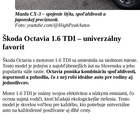
Mazda CX-3 – spojenie štýlu, spoľahlivosti a
japonskej precíznosti.
Foto: youtube.com/@HighPeakAutos
Škoda Octavia 1.6 TDI – univerzálny
favorit
Škoda Octavia s motorom 1.6 TDI sa umiestnila na siedmom mieste.
Tento model je jedným z najobľúbenejších áut na Slovensku a jeho
popularita stále rastie.
Octavia ponúka kombináciu spoľahlivosti,
úspornosti a pohodlia, čo z nej robí ideálne auto pre rodiny aj
jednotlivcov.
Motor 1.6 TDI je známy svojou efektivitou a nízkymi emisiami, čo
ocenia najmä vodiči, ktorí hľadajú ekologickejšie riešenia. Tento
model je skvelou voľbou pre každého, kto potrebuje univerzálne
auto na každodenné používanie aj dlhé cesty.