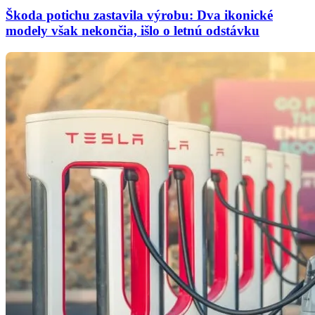
Škoda potichu zastavila výrobu: Dva ikonické
modely však nekončia, išlo o letnú odstávku