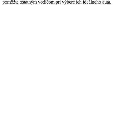
pomôžte ostatným vodičom pri výbere ich ideálneho auta.