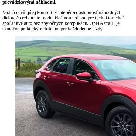
prevádzkovými nákladmi.
Vodiči oceňujú aj komfortný interiér a dostupnosť náhradných
dielov, čo robí tento model ideálnou voľbou pre tých, ktorí chcú
spoľahlivé auto bez zbytočných komplikácií. Opel Astra H je
skutočne praktickým riešením pre každodenné jazdy.