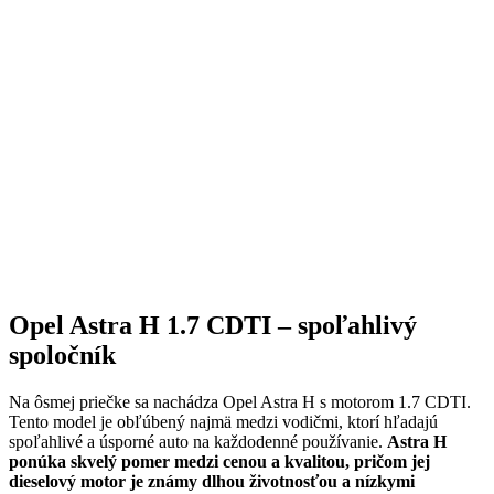
Opel Astra H 1.7 CDTI – spoľahlivý
spoločník
Na ôsmej priečke sa nachádza Opel Astra H s motorom 1.7 CDTI.
Tento model je obľúbený najmä medzi vodičmi, ktorí hľadajú
spoľahlivé a úsporné auto na každodenné používanie.
Astra H
ponúka skvelý pomer medzi cenou a kvalitou, pričom jej
dieselový motor je známy dlhou životnosťou a nízkymi