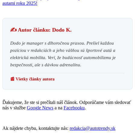
autami roku 2025!
✍️ Autor článku: Dodo K.
Dodo je manager s dlhoročnou praxou. Prešiel každou
pozíciou v redakciách a jeho vášňou sú športové autá a
elektrická mobilita. Verí, že budúcnosť automobilizmu je
bezpečnosti, ale s dávkou adrenalínu.
📰 Všetky články autora
Ďakujeme, že ste si prečítali náš článok. Odporúčame vám sledovať
nás v službe
Google News
a na
Facebooku
.
Ak nájdete chybu, kontaktujte nás:
redakcia@autotrendy.sk