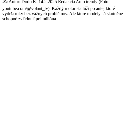
✍️ Autor: Dodo K. 14.2.2025 Redakcia Auto trendy (Foto:
youtube.com/@volant_tv). Každý motorista túži po aute, ktoré
vydrží roky bez vážnych problémov. Ale ktoré modely sú skutočne
schopné zvládnuť pol milióna...