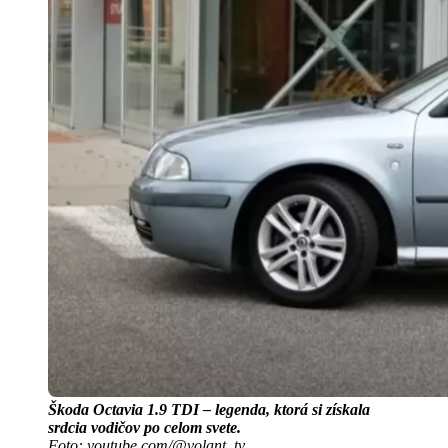
Škoda Octavia 1.9 TDI – legenda, ktorá si získala
srdcia vodičov po celom svete.
Foto: youtube.com/@volant_tv