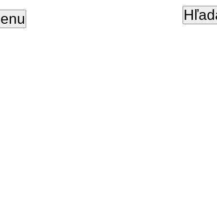
Hľad
enu