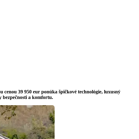
ou cenou 39 950 eur ponúka špičkové technológie, luxusný
dy bezpečnosti a komfortu.