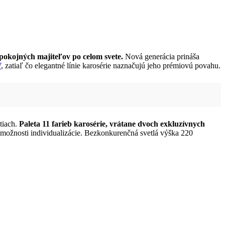
spokojných majiteľov po celom svete.
Nová generácia prináša
V
, zatiaľ čo elegantné línie karosérie naznačujú jeho prémiovú povahu.
tiach.
Paleta 11 farieb karosérie, vrátane dvoch exkluzívnych
 možnosti individualizácie. Bezkonkurenčná svetlá výška 220