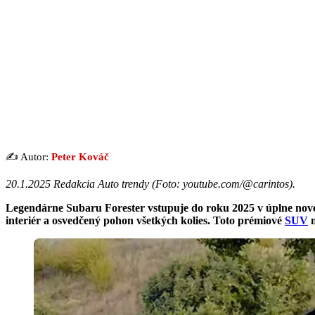
✍️ Autor:
Peter Kováč
20.1.2025 Redakcia Auto trendy (Foto: youtube.com/@carintos).
Legendárne Subaru Forester vstupuje do roku 2025 v úplne novej
interiér a osvedčený pohon všetkých kolies. Toto prémiové
SUV
n