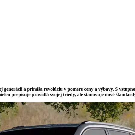
 generácii a prináša revolúciu v pomere ceny a výbavy. S vstupn
ielen prepisuje pravidlá svojej triedy, ale stanovuje nové štandar