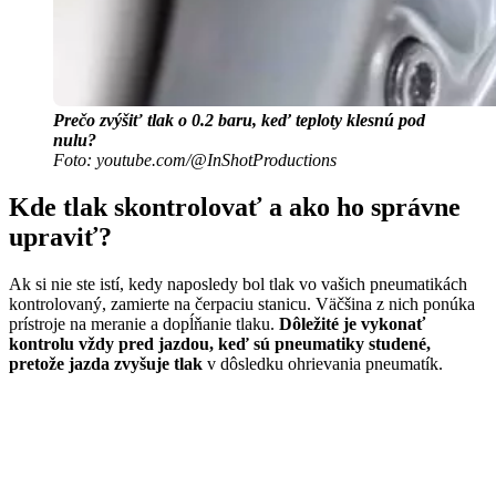
Prečo zvýšiť tlak o 0.2 baru, keď teploty klesnú pod
nulu?
Foto: youtube.com/@InShotProductions
Kde tlak skontrolovať a ako ho správne
upraviť?
Ak si nie ste istí, kedy naposledy bol tlak vo vašich pneumatikách
kontrolovaný, zamierte na čerpaciu stanicu. Väčšina z nich ponúka
prístroje na meranie a dopĺňanie tlaku.
Dôležité je vykonať
kontrolu vždy pred jazdou, keď sú pneumatiky studené,
pretože jazda zvyšuje tlak
v dôsledku ohrievania pneumatík.