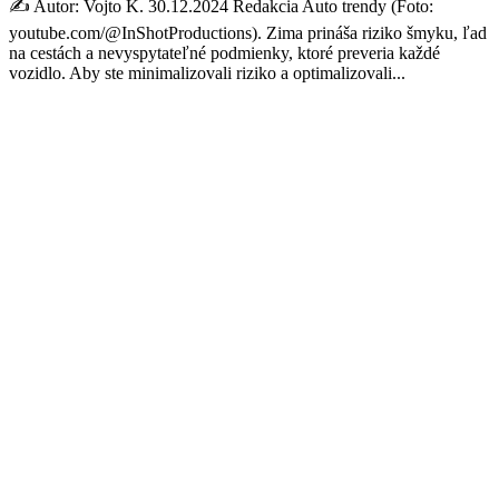
✍️ Autor: Vojto K. 30.12.2024 Redakcia Auto trendy (Foto:
youtube.com/@InShotProductions). Zima prináša riziko šmyku, ľad
na cestách a nevyspytateľné podmienky, ktoré preveria každé
vozidlo. Aby ste minimalizovali riziko a optimalizovali...