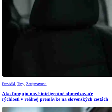
Pravidlá
,
Tipy
,
Zaujímavosti
,
Ako fungujú nové inteligentné obmedzovače
rýchlosti v reálnej premávke na slovenských cestách