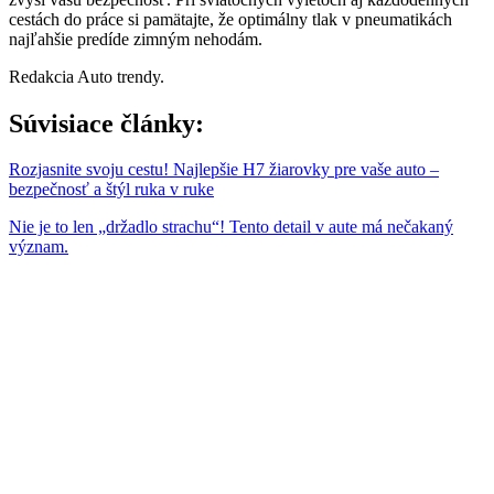
cestách do práce si pamätajte, že optimálny tlak v pneumatikách
najľahšie predíde zimným nehodám.
Redakcia Auto trendy.
Súvisiace články:
Rozjasnite svoju cestu! Najlepšie H7 žiarovky pre vaše auto –
bezpečnosť a štýl ruka v ruke
Nie je to len „držadlo strachu“! Tento detail v aute má nečakaný
význam.