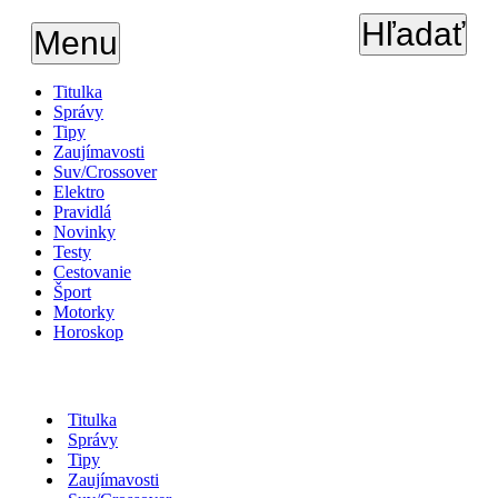
Hľadať
Menu
Titulka
Správy
Tipy
Zaujímavosti
Suv/Crossover
Elektro
Pravidlá
Novinky
Testy
Cestovanie
Šport
Motorky
Horoskop
Titulka
Správy
Tipy
Zaujímavosti