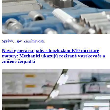
Správy
,
Tipy
,
Zaujímavosti
,
Nová generácia palív s biozložkou E10 ničí staré
motory: Mechanici ukazujú rozžrané vstrekovače a
zničené čerpadlá