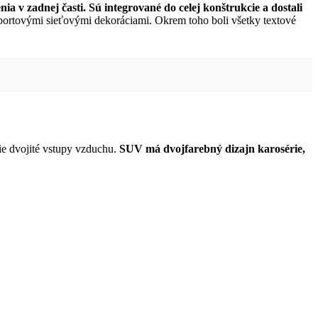
ia v zadnej časti. Sú integrované do celej konštrukcie a dostali
 športovými sieťovými dekoráciami. Okrem toho boli všetky textové
ie dvojité vstupy vzduchu.
SUV má dvojfarebný dizajn karosérie,