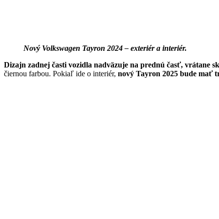
Nový Volkswagen Tayron 2024 – exteriér a interiér.
Dizajn zadnej časti vozidla nadväzuje na prednú časť, vrátane 
čiernou farbou. Pokiaľ ide o interiér,
nový Tayron 2025 bude mať tre