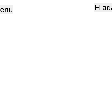
Hľad
enu