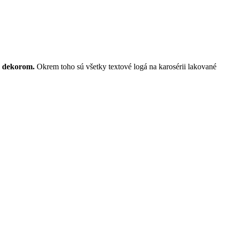
m dekorom.
Okrem toho sú všetky textové logá na karosérii lakované