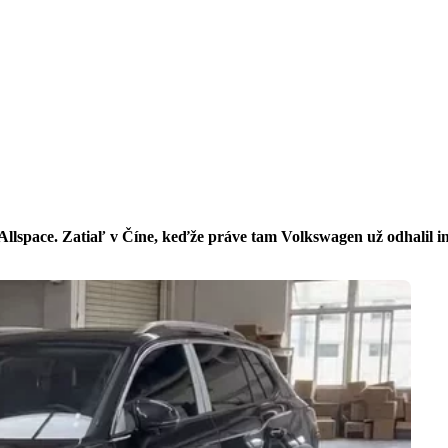
llspace. Zatiaľ v Číne, keďže práve tam Volkswagen už odhalil i