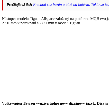
Prečítajte si tiež:
Prechod cez bazén a útok na batériu. Takto sa tes
Nástupca modelu Tiguan Allspace založený na platforme MQB evo je d
2791 mm v porovnaní s 2731 mm v modeli Tiguan.
Volkswagen Tayron využíva úplne nový dizajnový jazyk. Dizajn o