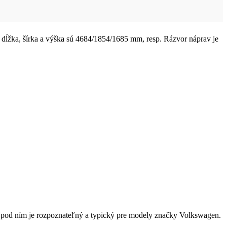
 dĺžka, šírka a výška sú 4684/1854/1685 mm, resp. Rázvor náprav je
pod ním je rozpoznateľný a typický pre modely značky Volkswagen.