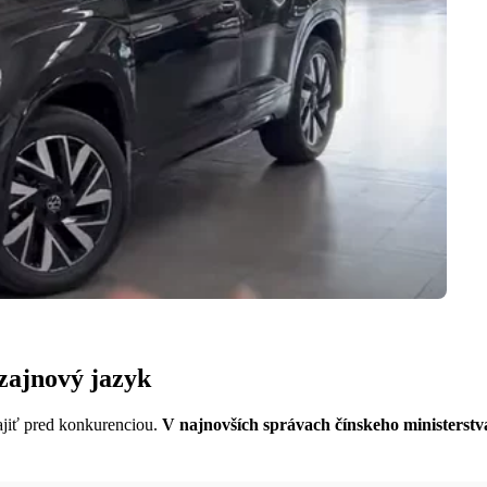
zajnový jazyk
ajiť pred konkurenciou.
V najnovších správach čínskeho ministerstv