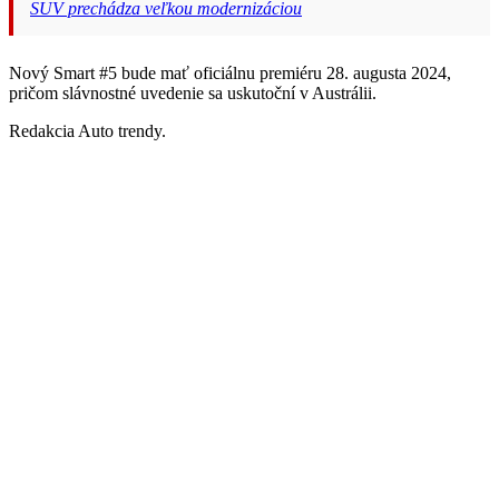
SUV prechádza veľkou modernizáciou
Nový Smart #5 bude mať oficiálnu premiéru 28. augusta 2024,
pričom slávnostné uvedenie sa uskutoční v Austrálii.
Redakcia Auto trendy.