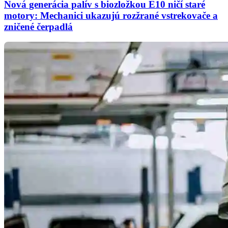
Nová generácia palív s biozložkou E10 ničí staré
motory: Mechanici ukazujú rozžrané vstrekovače a
zničené čerpadlá