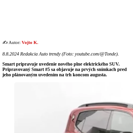
✍️ Autor:
Vojto K.
8.8.2024 Redakcia Auto trendy (
Foto: youtube.com/@Tonde
).
Smart pripravuje uvedenie nového plne elektrického SUV.
Pripravovaný Smart #5 sa objavuje na prvých snímkach pred
jeho plánovaným uvedením na trh koncom augusta.