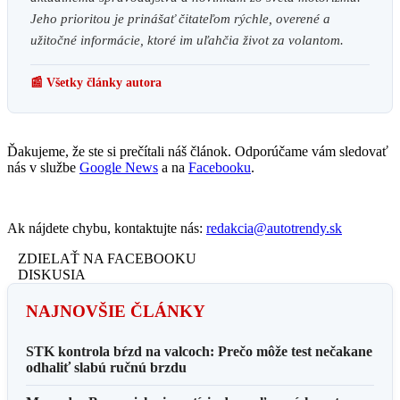
Jeho prioritou je prinášať čitateľom rýchle, overené a
užitočné informácie, ktoré im uľahčia život za volantom.
📰 Všetky články autora
Ďakujeme, že ste si prečítali náš článok. Odporúčame vám sledovať
nás v službe
Google News
a na
Facebooku
.
Ak nájdete chybu, kontaktujte nás:
redakcia@autotrendy.sk
ZDIELAŤ NA FACEBOOKU
DISKUSIA
NAJNOVŠIE ČLÁNKY
STK kontrola bŕzd na valcoch: Prečo môže test nečakane
odhaliť slabú ručnú brzdu