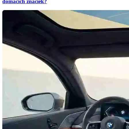
domácich značiek?