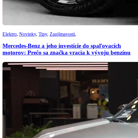
Elektro
,
Novinky
,
Tipy
,
Zaujímavosti
,
Mercedes-Benz a jeho investície do spaľovacích
motorov: Prečo sa značka vracia k vývoju benzínu