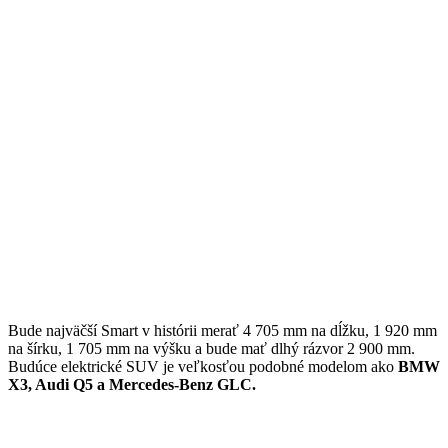
Bude najväčší Smart v histórii merať 4 705 mm na dĺžku, 1 920 mm
na šírku, 1 705 mm na výšku a bude mať dlhý rázvor 2 900 mm.
Budúce elektrické SUV je veľkosťou podobné modelom ako
BMW
X3, Audi Q5 a Mercedes-Benz GLC.