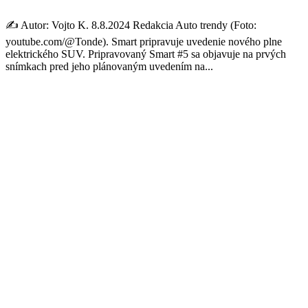
✍️ Autor: Vojto K. 8.8.2024 Redakcia Auto trendy (Foto:
youtube.com/@Tonde). Smart pripravuje uvedenie nového plne
elektrického SUV. Pripravovaný Smart #5 sa objavuje na prvých
snímkach pred jeho plánovaným uvedením na...