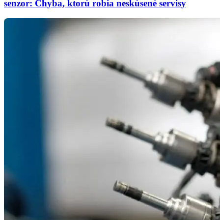
senzor: Chyba, ktorú robia neskúsené servisy