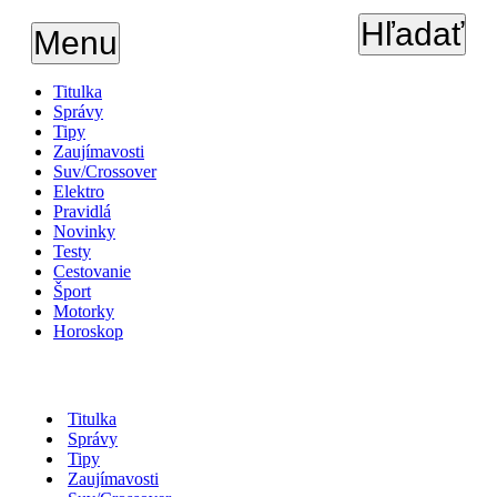
Hľadať
Menu
Titulka
Správy
Tipy
Zaujímavosti
Suv/Crossover
Elektro
Pravidlá
Novinky
Testy
Cestovanie
Šport
Motorky
Horoskop
Titulka
Správy
Tipy
Zaujímavosti