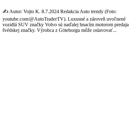
✍️ Autor: Vojto K. 8.7.2024 Redakcia Auto trendy (Foto:
youtube.com/@AutoTraderTV). Luxusné a zároveň uvoľnené
vozidlá SUV značky Volvo sú naďalej hnacím motorom predaja
švédskej značky. Výrobca z Göteborgu môže oslavovať...