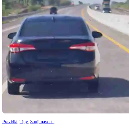
Pravidlá
,
Tipy
,
Zaujímavosti
,