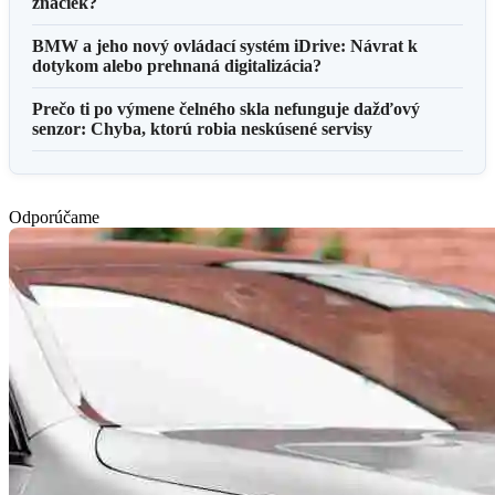
značiek?
BMW a jeho nový ovládací systém iDrive: Návrat k
dotykom alebo prehnaná digitalizácia?
Prečo ti po výmene čelného skla nefunguje dažďový
senzor: Chyba, ktorú robia neskúsené servisy
Odporúčame