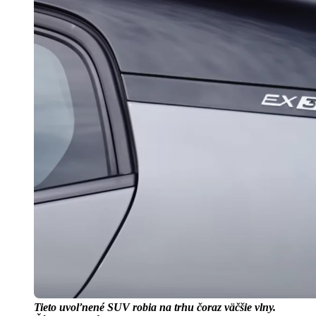
Tieto uvoľnené SUV robia na trhu čoraz väčšie vlny.