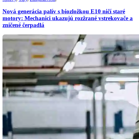
Nová generácia palív s biozložkou E10 ničí staré
motory: Mechanici ukazujú rozžrané vstrekovače a
zničené čerpadlá