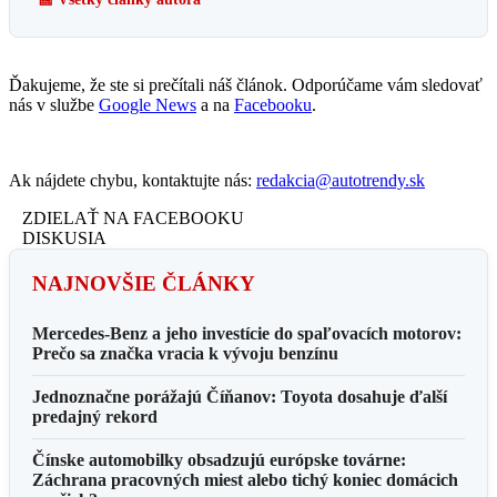
Ďakujeme, že ste si prečítali náš článok. Odporúčame vám sledovať
nás v službe
Google News
a na
Facebooku
.
Ak nájdete chybu, kontaktujte nás:
redakcia@autotrendy.sk
ZDIELAŤ NA FACEBOOKU
DISKUSIA
NAJNOVŠIE ČLÁNKY
Mercedes-Benz a jeho investície do spaľovacích motorov:
Prečo sa značka vracia k vývoju benzínu
Jednoznačne porážajú Číňanov: Toyota dosahuje ďalší
predajný rekord
Čínske automobilky obsadzujú európske továrne:
Záchrana pracovných miest alebo tichý koniec domácich