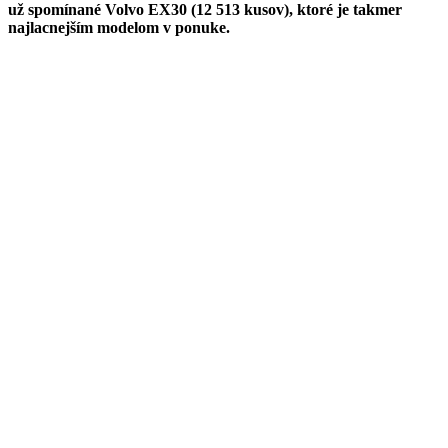
už spomínané Volvo EX30 (12 513 kusov), ktoré je takmer
najlacnejším modelom v ponuke.