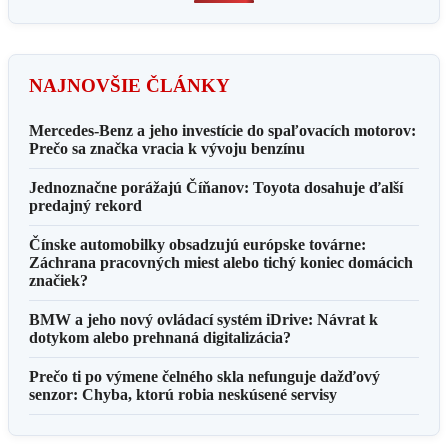
NAJNOVŠIE ČLÁNKY
Mercedes-Benz a jeho investície do spaľovacích motorov:
Prečo sa značka vracia k vývoju benzínu
Jednoznačne porážajú Číňanov: Toyota dosahuje ďalší
predajný rekord
Čínske automobilky obsadzujú európske továrne:
Záchrana pracovných miest alebo tichý koniec domácich
značiek?
BMW a jeho nový ovládací systém iDrive: Návrat k
dotykom alebo prehnaná digitalizácia?
Prečo ti po výmene čelného skla nefunguje dažďový
senzor: Chyba, ktorú robia neskúsené servisy