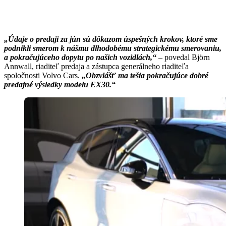
„Údaje o predaji za jún sú dôkazom úspešných krokov, ktoré sme
podnikli smerom k nášmu dlhodobému strategickému smerovaniu,
a pokračujúceho dopytu po našich vozidlách,“
– povedal Björn
Annwall, riaditeľ predaja a zástupca generálneho riaditeľa
spoločnosti Volvo Cars.
„Obzvlášť ma tešia pokračujúce dobré
predajné výsledky modelu EX30.“