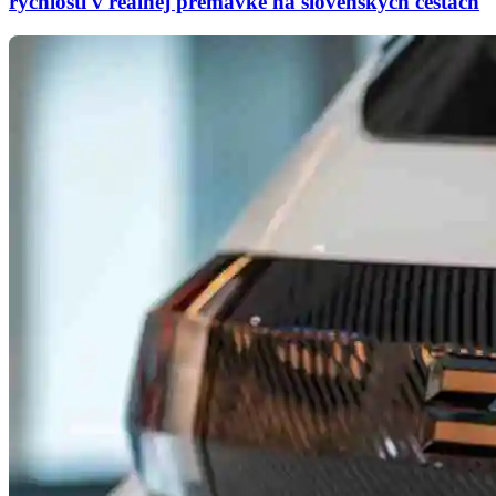
rýchlosti v reálnej premávke na slovenských cestách