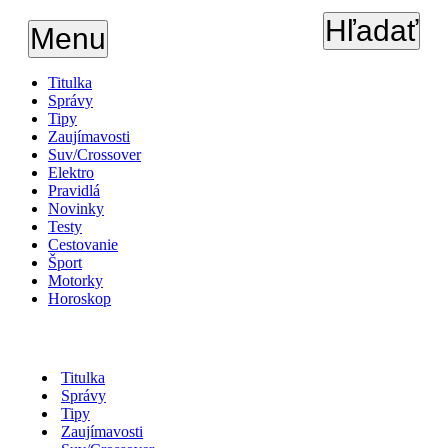
Hľadať
Menu
Titulka
Správy
Tipy
Zaujímavosti
Suv/Crossover
Elektro
Pravidlá
Novinky
Testy
Cestovanie
Šport
Motorky
Horoskop
Titulka
Správy
Tipy
Zaujímavosti