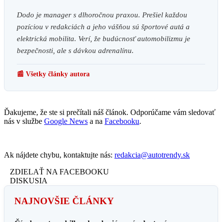
Dodo je manager s dlhoročnou praxou. Prešiel každou
pozíciou v redakciách a jeho vášňou sú športové autá a
elektrická mobilita. Verí, že budúcnosť automobilizmu je
bezpečnosti, ale s dávkou adrenalínu.
📰 Všetky články autora
Ďakujeme, že ste si prečítali náš článok. Odporúčame vám sledovať
nás v službe
Google News
a na
Facebooku
.
Ak nájdete chybu, kontaktujte nás:
redakcia@autotrendy.sk
ZDIELAŤ NA FACEBOOKU
DISKUSIA
NAJNOVŠIE ČLÁNKY