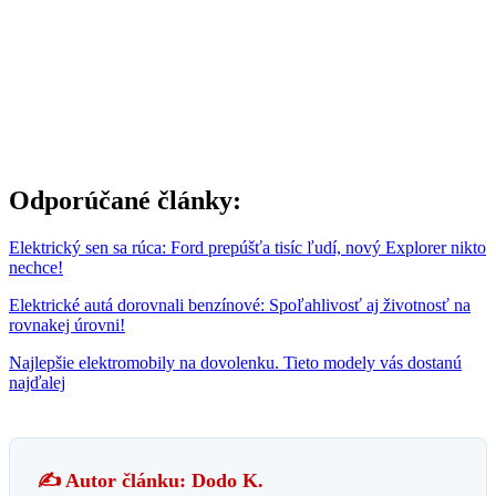
Odporúčané články:
Elektrický sen sa rúca: Ford prepúšťa tisíc ľudí, nový Explorer nikto
nechce!
Elektrické autá dorovnali benzínové: Spoľahlivosť aj životnosť na
rovnakej úrovni!
Najlepšie elektromobily na dovolenku. Tieto modely vás dostanú
najďalej
✍️ Autor článku: Dodo K.