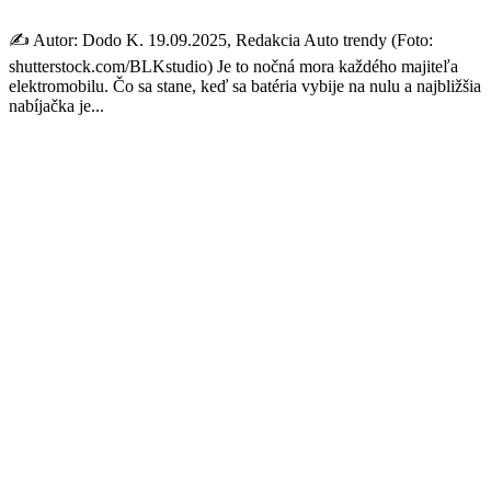
✍️ Autor: Dodo K. 19.09.2025, Redakcia Auto trendy (Foto:
shutterstock.com/BLKstudio) Je to nočná mora každého majiteľa
elektromobilu. Čo sa stane, keď sa batéria vybije na nulu a najbližšia
nabíjačka je...