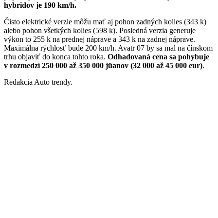
hybridov je 190 km/h.
Čisto elektrické verzie môžu mať aj pohon zadných kolies (343 k)
alebo pohon všetkých kolies (598 k). Posledná verzia generuje
výkon to 255 k na prednej náprave a 343 k na zadnej náprave.
Maximálna rýchlosť bude 200 km/h. Avatr 07 by sa mal na čínskom
trhu objaviť do konca tohto roka.
Odhadovaná cena sa pohybuje
v rozmedzí 250 000 až 350 000 jüanov (32 000 až 45 000 eur)
.
Redakcia Auto trendy.