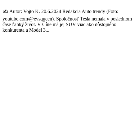
✍️ Autor: Vojto K. 20.6.2024 Redakcia Auto trendy (Foto:
youtube.com/@evsqueen). Spoločnosť Tesla nemala v poslednom
čase ľahký život. V Číne má jej SUV viac ako dôstojného
konkurenta a Model 3...