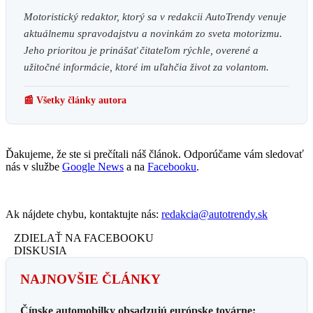
Motoristický redaktor, ktorý sa v redakcii AutoTrendy venuje
aktuálnemu spravodajstvu a novinkám zo sveta motorizmu.
Jeho prioritou je prinášať čitateľom rýchle, overené a
užitočné informácie, ktoré im uľahčia život za volantom.
📰 Všetky články autora
Ďakujeme, že ste si prečítali náš článok. Odporúčame vám sledovať
nás v službe
Google News
a na
Facebooku
.
Ak nájdete chybu, kontaktujte nás:
redakcia@autotrendy.sk
ZDIELAŤ NA FACEBOOKU
DISKUSIA
NAJNOVŠIE ČLÁNKY
Čínske automobilky obsadzujú európske továrne: