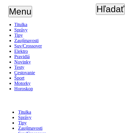
Hľadať
Menu
Titulka
Správy
Tipy
Zaujímavosti
Suv/Crossover
Elektro
Pravidlá
Novinky
Testy
Cestovanie
Šport
Motorky
Horoskop
Titulka
Správy
Tipy
Zaujímavosti