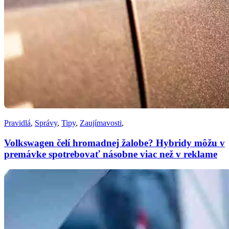
Pravidlá
,
Správy
,
Tipy
,
Zaujímavosti
,
Volkswagen čelí hromadnej žalobe? Hybridy môžu v
premávke spotrebovať násobne viac než v reklame