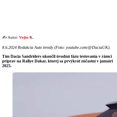
✍️ Autor:
Vojto K.
8.6.2024 Redakcia Auto trendy (
Foto: youtube.com/@DaciaUK
).
Tím Dacia Sandriders ukončil úvodnú fázu testovania v rámci
príprav na Rallye
Dakar, ktorej sa prvýkrát zúčastní v januári
2025.