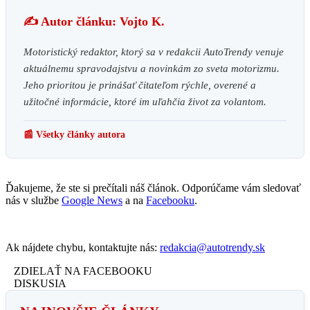
✍️ Autor článku: Vojto K.
Motoristický redaktor, ktorý sa v redakcii AutoTrendy venuje
aktuálnemu spravodajstvu a novinkám zo sveta motorizmu.
Jeho prioritou je prinášať čitateľom rýchle, overené a
užitočné informácie, ktoré im uľahčia život za volantom.
📰 Všetky články autora
Ďakujeme, že ste si prečítali náš článok. Odporúčame vám sledovať
nás v službe
Google News
a na
Facebooku
.
Ak nájdete chybu, kontaktujte nás:
redakcia@autotrendy.sk
ZDIELAŤ NA FACEBOOKU
DISKUSIA