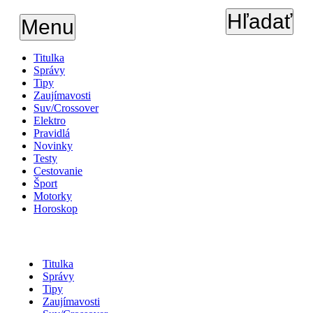
Hľadať
Menu
Titulka
Správy
Tipy
Zaujímavosti
Suv/Crossover
Elektro
Pravidlá
Novinky
Testy
Cestovanie
Šport
Motorky
Horoskop
Titulka
Správy
Tipy
Zaujímavosti