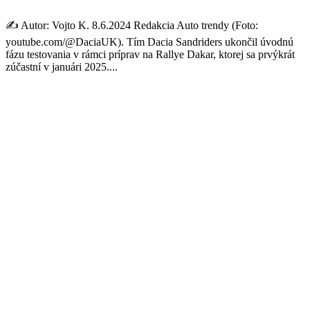
✍️ Autor: Vojto K. 8.6.2024 Redakcia Auto trendy (Foto:
youtube.com/@DaciaUK). Tím Dacia Sandriders ukončil úvodnú
fázu testovania v rámci príprav na Rallye Dakar, ktorej sa prvýkrát
zúčastní v januári 2025....