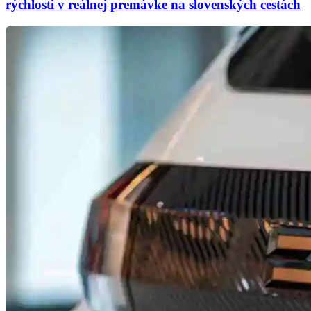
rýchlosti v reálnej premávke na slovenských cestách