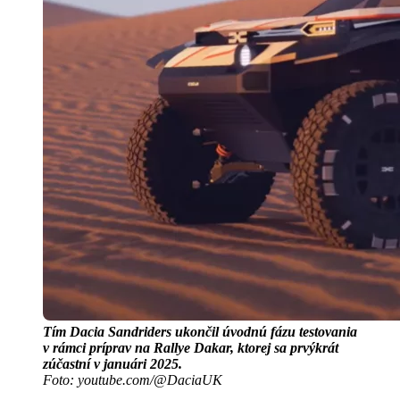
Tím Dacia Sandriders ukončil úvodnú fázu testovania
v rámci príprav na Rallye
Dakar, ktorej sa prvýkrát
zúčastní v januári 2025.
Foto: youtube.com/@DaciaUK