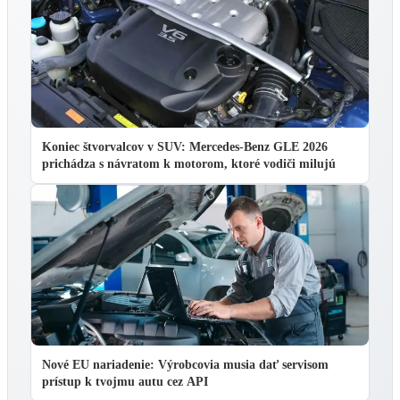
Koniec štvorvalcov v SUV: Mercedes-Benz GLE 2026
prichádza s návratom k motorom, ktoré vodiči milujú
Nové EU nariadenie: Výrobcovia musia dať servisom
prístup k tvojmu autu cez API