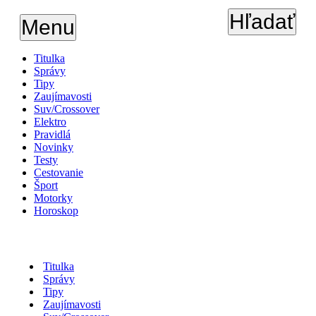
Hľadať
Menu
Titulka
Správy
Tipy
Zaujímavosti
Suv/Crossover
Elektro
Pravidlá
Novinky
Testy
Cestovanie
Šport
Motorky
Horoskop
Titulka
Správy
Tipy
Zaujímavosti