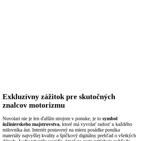
Exkluzívny zážitok pre skutočných
znalcov motorizmu
Nuvolari nie je len ďalším strojom v ponuke, je to
symbol
inžinierskeho majstrovstva
, ktoré má vyvolať radosť u každého
milovníka áut. Interiér postavený na mieru posádke ponúka
materiály najvyššej kvality a špičkový digitálny prehľad o všetkých