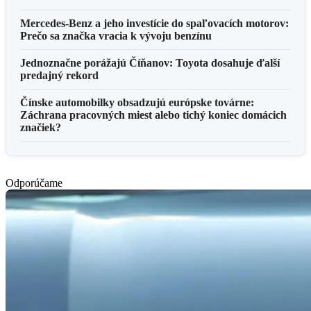
Mercedes-Benz a jeho investície do spaľovacích motorov:
Prečo sa značka vracia k vývoju benzínu
Jednoznačne porážajú Číňanov: Toyota dosahuje ďalší
predajný rekord
Čínske automobilky obsadzujú európske továrne:
Záchrana pracovných miest alebo tichý koniec domácich
značiek?
Odporúčame