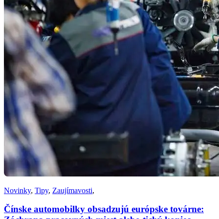
Novinky
,
Tipy
,
Zaujímavosti
,
Čínske automobilky obsadzujú európske továrne: