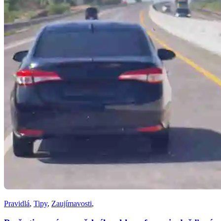
Pravidlá
,
Tipy
,
Zaujímavosti
,