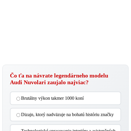
Čo ťa na návrate legendárneho modelu
Audi Nuvolari zaujalo najviac?
Brutálny výkon takmer 1000 koní
Dizajn, ktorý nadväzuje na bohatú históriu značky
Technologické spracovanie interiéru a asistenčných