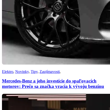
Elektro
,
Novinky
,
Tipy
,
Zaujímavosti
,
Mercedes-Benz a jeho investície do spaľovacích
motorov: Prečo sa značka vracia k vývoju benzínu