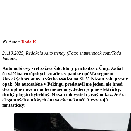
✍️ Autor:
Dodo K.
21.10.2025, Redakcia Auto trendy (
Foto: shutterstock.com/Tada
Images
)
Automobilový svet zažíva šok, ktorý prichádza z Číny. Zatiaľ
čo väčšina európskych značiek v panike opúšťa segment
klasických sedanov a všetko vsádza na SUV, Nissan robí presný
opak. Na autosalóne v Pekingu predstavil nie jeden, ale hneď
dva úplne nové a nádherné sedany. Jeden je plne elektrický,
druhý plug-in hybridný. Nissan tak vysiela jasný odkaz, že éra
elegantných a nízkych áut sa ešte nekončí. A vyzerajú
fantasticky!