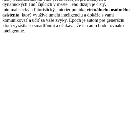
dynamických ľudí žijúcich v meste. Jeho dizajn je čistý,
minimalistický a futuristický. Interiér ponúka
virtuálneho osobného
asistenta
, ktorý využíva umelú inteligenciu a dokáže s vami
komunikovať a učiť sa vaše zvyky. Epoch je autom pre generáciu,
ktorá vyrástla so smartfónmi a očakáva, že ich auto bude rovnako
inteligentné.