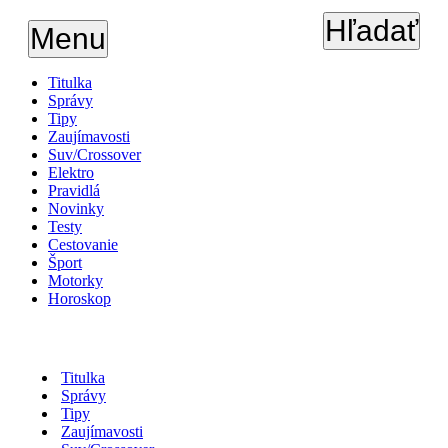
Hľadať
Menu
Titulka
Správy
Tipy
Zaujímavosti
Suv/Crossover
Elektro
Pravidlá
Novinky
Testy
Cestovanie
Šport
Motorky
Horoskop
Titulka
Správy
Tipy
Zaujímavosti