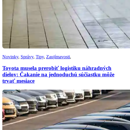
Novinky
,
Správy
,
Tipy
,
Zaujímavosti
,
Toyota musela prerobiť logistiku náhradných
dielov: Čakanie na jednoduchú súčiastku môže
trvať mesiace