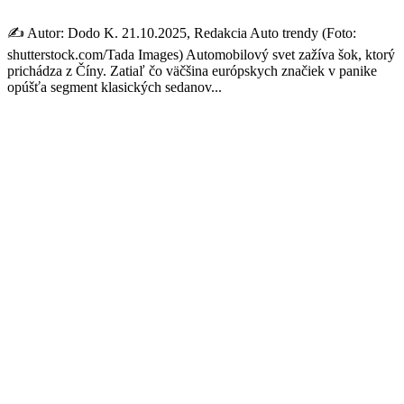
✍️ Autor: Dodo K. 21.10.2025, Redakcia Auto trendy (Foto:
shutterstock.com/Tada Images) Automobilový svet zažíva šok, ktorý
prichádza z Číny. Zatiaľ čo väčšina európskych značiek v panike
opúšťa segment klasických sedanov...