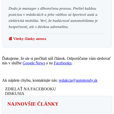
Dodo je manager s dlhoročnou praxou. Prešiel každou
pozíciou v redakciách a jeho vášňou sú športové autá a
elektrická mobilita. Verí, že budúcnosť automobilizmu je
bezpečnosti, ale s dávkou adrenalínu.
📰 Všetky články autora
Ďakujeme, že ste si prečítali náš článok. Odporúčame vám sledovať
nás v službe
Google News
a na
Facebooku
.
Ak nájdete chybu, kontaktujte nás:
redakcia@autotrendy.sk
ZDIELAŤ NA FACEBOOKU
DISKUSIA
NAJNOVŠIE ČLÁNKY