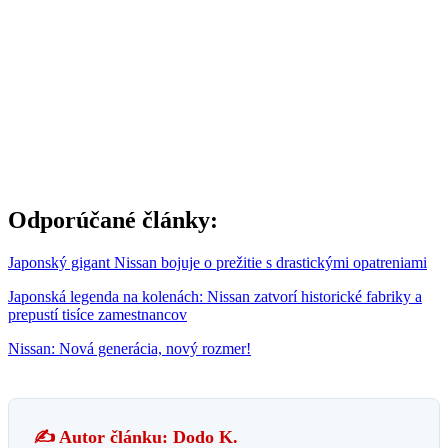
Odporúčané články:
Japonský gigant Nissan bojuje o prežitie s drastickými opatreniami
Japonská legenda na kolenách: Nissan zatvorí historické fabriky a
prepustí tisíce zamestnancov
Nissan: Nová generácia, nový rozmer!
✍️ Autor článku: Dodo K.