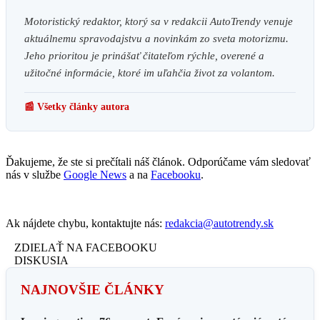
Motoristický redaktor, ktorý sa v redakcii AutoTrendy venuje
aktuálnemu spravodajstvu a novinkám zo sveta motorizmu.
Jeho prioritou je prinášať čitateľom rýchle, overené a
užitočné informácie, ktoré im uľahčia život za volantom.
📰 Všetky články autora
Ďakujeme, že ste si prečítali náš článok. Odporúčame vám sledovať
nás v službe
Google News
a na
Facebooku
.
Ak nájdete chybu, kontaktujte nás:
redakcia@autotrendy.sk
ZDIELAŤ NA FACEBOOKU
DISKUSIA
NAJNOVŠIE ČLÁNKY