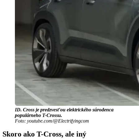
ID. Cross je predzvesťou elektrického súrodenca
populárneho T-Crossu.
Foto: youtube.com/@Electrifyingcom
Skoro ako T-Cross, ale iný