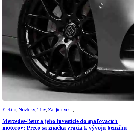
Elektro
,
Novinky
,
Tipy
,
Zaujímavosti
,
Mercedes-Benz a jeho investície do spaľovacích
motorov: Prečo sa značka vracia k vývoju benzínu