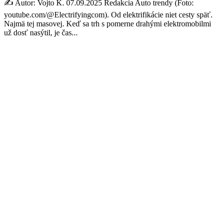
✍️ Autor: Vojto K. 07.09.2025 Redakcia Auto trendy (Foto:
youtube.com/@Electrifyingcom). Od elektrifikácie niet cesty späť.
Najmä tej masovej. Keď sa trh s pomerne drahými elektromobilmi
už dosť nasýtil, je čas...