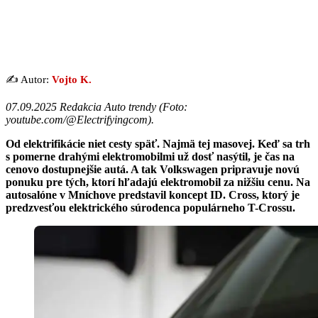
✍️ Autor:
Vojto K.
07.09.2025 Redakcia Auto trendy (
Foto:
youtube.com/@Electrifyingcom
).
Od elektrifikácie niet cesty späť. Najmä tej masovej. Keď sa trh
s pomerne drahými elektromobilmi už dosť nasýtil, je čas na
cenovo dostupnejšie autá. A tak Volkswagen pripravuje novú
ponuku pre tých, ktorí hľadajú elektromobil za nižšiu cenu. Na
autosalóne v Mníchove predstavil koncept ID. Cross, ktorý je
predzvesťou elektrického súrodenca populárneho T-Crossu.