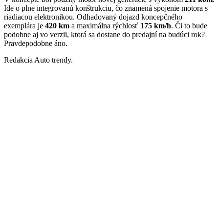
Ide o plne integrovanú konštrukciu, čo znamená spojenie motora s
riadiacou elektronikou. Odhadovaný dojazd koncepčného
exemplára je
420 km
a maximálna rýchlosť
175 km/h
. Či to bude
podobne aj vo verzii, ktorá sa dostane do predajní na budúci rok?
Pravdepodobne áno.
Redakcia Auto trendy.