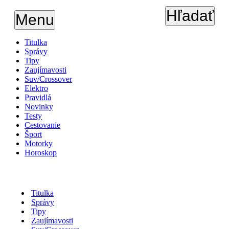
Hľadať
Menu
Titulka
Správy
Tipy
Zaujímavosti
Suv/Crossover
Elektro
Pravidlá
Novinky
Testy
Cestovanie
Šport
Motorky
Horoskop
Titulka
Správy
Tipy
Zaujímavosti