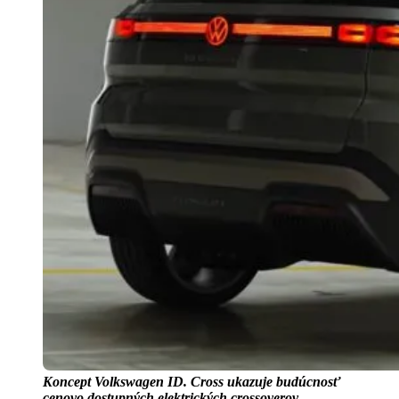
Koncept Volkswagen ID. Cross ukazuje budúcnosť
cenovo dostupných elektrických crossoverov.