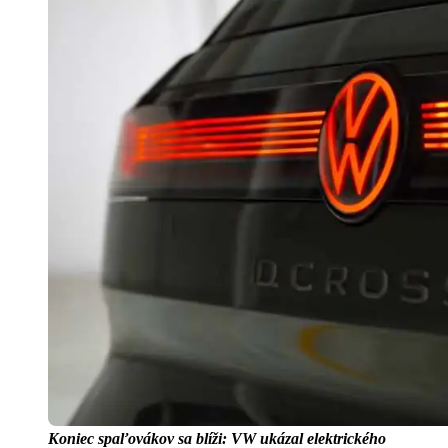
Koniec spaľovákov sa blíži: VW ukázal elektrického