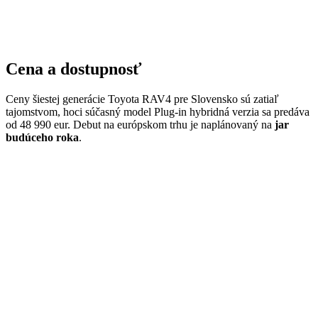
Cena a dostupnosť
Ceny šiestej generácie Toyota RAV4 pre Slovensko sú zatiaľ
tajomstvom, hoci súčasný model Plug-in hybridná verzia sa predáva
od 48 990 eur. Debut na európskom trhu je naplánovaný na
jar
budúceho roka
.