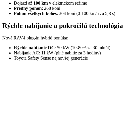
Dojazd až
100 km
v elektrickom režime
Predný pohon
: 268 koní
Pohon všetkých kolies
: 304 koní (0-100 km/h za 5,8 s)
Rýchle nabíjanie a pokročilá technológia
Nová RAV4 plug-in hybrid ponúka:
Rýchle nabíjanie DC
: 50 kW (10-80% za 30 minút)
Nabíjanie AC: 11 kW (plné nabitie za 3 hodiny)
Toyota Safety Sense najnovšej generácie