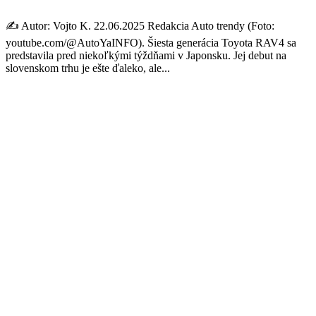
✍️ Autor: Vojto K. 22.06.2025 Redakcia Auto trendy (Foto:
youtube.com/@AutoYaINFO). Šiesta generácia Toyota RAV4 sa
predstavila pred niekoľkými týždňami v Japonsku. Jej debut na
slovenskom trhu je ešte ďaleko, ale...