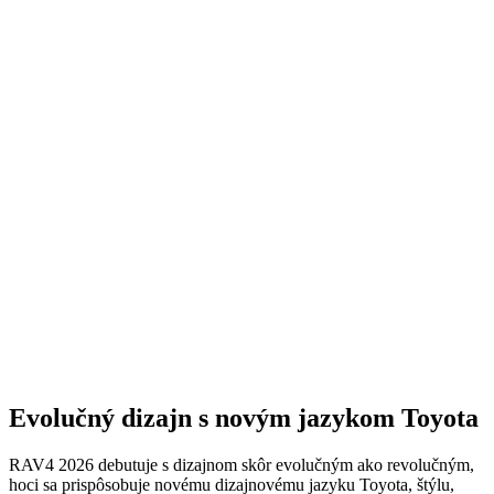
Evolučný dizajn s novým jazykom Toyota
RAV4 2026 debutuje s dizajnom skôr evolučným ako revolučným,
hoci sa prispôsobuje novému dizajnovému jazyku Toyota, štýlu,