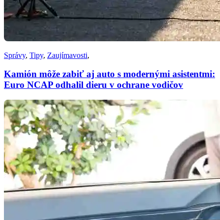
Správy
,
Tipy
,
Zaujímavosti
,
Kamión môže zabiť aj auto s modernými asistentmi:
Euro NCAP odhalil dieru v ochrane vodičov