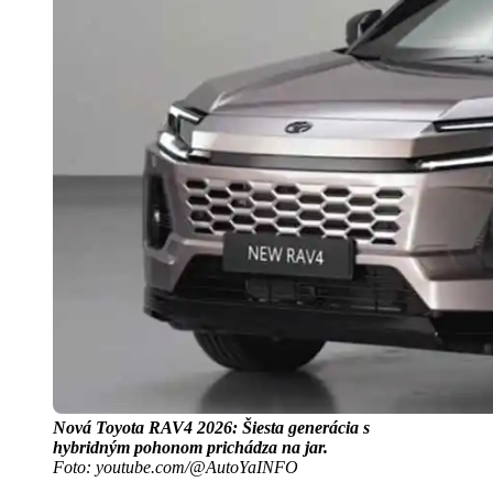
Nová Toyota RAV4 2026: Šiesta generácia s
hybridným pohonom prichádza na jar.
Foto: youtube.com/@AutoYaINFO