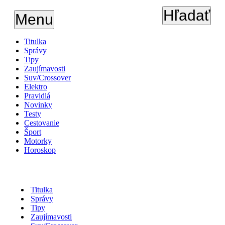
Hľadať
Menu
Titulka
Správy
Tipy
Zaujímavosti
Suv/Crossover
Elektro
Pravidlá
Novinky
Testy
Cestovanie
Šport
Motorky
Horoskop
Titulka
Správy
Tipy
Zaujímavosti