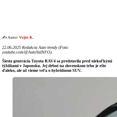
✍️ Autor:
Vojto K.
22.06.2025 Redakcia Auto trendy (
Foto:
youtube.com/@AutoYaINFO
).
Šiesta generácia Toyota RAV4 sa predstavila pred niekoľkými
týždňami v Japonsku. Jej debut na slovenskom trhu je ešte
ďaleko, ale už vieme veľa o hybridnom SUV.