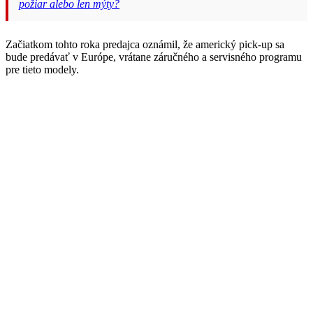
požiar alebo len mýty?
Začiatkom tohto roka predajca oznámil, že americký pick-up sa
bude predávať v Európe, vrátane záručného a servisného programu
pre tieto modely.