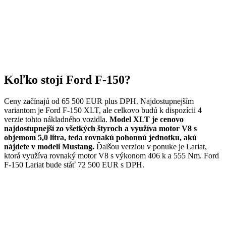
Koľko stojí Ford F-150?
Ceny začínajú od 65 500 EUR plus DPH. Najdostupnejším
variantom je Ford F-150 XLT, ale celkovo budú k dispozícii 4
verzie tohto nákladného vozidla.
Model XLT je cenovo
najdostupnejší zo všetkých štyroch a využíva motor V8 s
objemom 5,0 litra, teda rovnakú pohonnú jednotku, akú
nájdete v modeli Mustang.
Ďalšou verziou v ponuke je Lariat,
ktorá využíva rovnaký motor V8 s výkonom 406 k a 555 Nm. Ford
F-150 Lariat bude stáť 72 500 EUR s DPH.