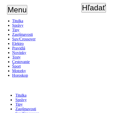
Hľadať
Menu
Titulka
Správy
Tipy
Zaujímavosti
Suv/Crossover
Elektro
Pravidlá
Novinky
Testy
Cestovanie
Šport
Motorky
Horoskop
Titulka
Správy
Tipy
Zaujímavosti