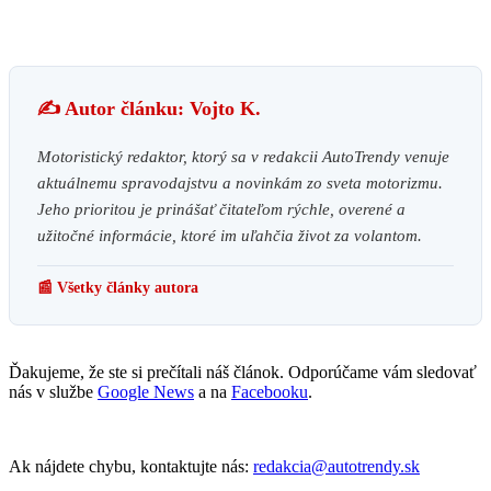
✍️ Autor článku: Vojto K.
Motoristický redaktor, ktorý sa v redakcii AutoTrendy venuje
aktuálnemu spravodajstvu a novinkám zo sveta motorizmu.
Jeho prioritou je prinášať čitateľom rýchle, overené a
užitočné informácie, ktoré im uľahčia život za volantom.
📰 Všetky články autora
Ďakujeme, že ste si prečítali náš článok. Odporúčame vám sledovať
nás v službe
Google News
a na
Facebooku
.
Ak nájdete chybu, kontaktujte nás:
redakcia@autotrendy.sk