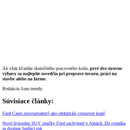
Ak však hľadáte skutočného pracovného koňa,
prvé dve úrovne
výbavy sa najlepšie osvedčia pri preprave tovaru, práci na
stavbe alebo na farme.
Redakcia Auto trendy.
Súvisiace články:
Ford Capri znovuzrodený ako elektrické crossover kupé
Nové hviezdne SUV značky Ford zachytené v Alpách. Do cenníka
sa dostane budúci rok