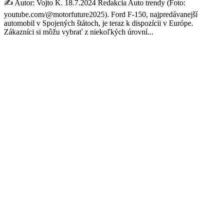
✍️ Autor: Vojto K. 18.7.2024 Redakcia Auto trendy (Foto:
youtube.com/@motorfuture2025). Ford F-150, najpredávanejší
automobil v Spojených štátoch, je teraz k dispozícii v Európe.
Zákazníci si môžu vybrať z niekoľkých úrovní...