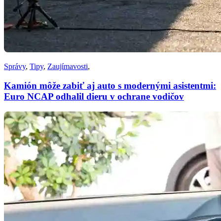
Správy
,
Tipy
,
Zaujímavosti
,
Kamión môže zabiť aj auto s modernými asistentmi:
Euro NCAP odhalil dieru v ochrane vodičov