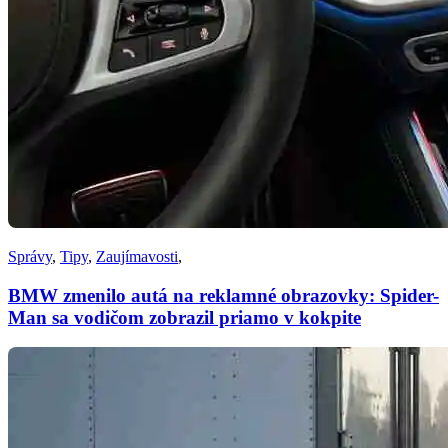
Správy
,
Tipy
,
Zaujímavosti
,
BMW zmenilo autá na reklamné obrazovky: Spider-
Man sa vodičom zobrazil priamo v kokpite