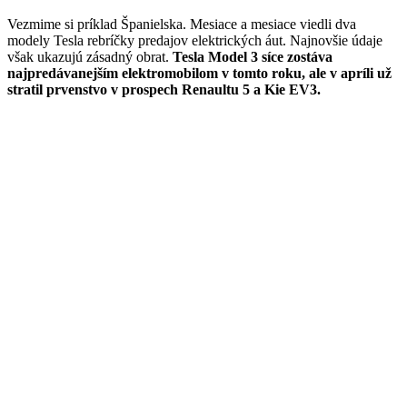
Vezmime si príklad Španielska. Mesiace a mesiace viedli dva
modely Tesla rebríčky predajov elektrických áut. Najnovšie údaje
však ukazujú zásadný obrat.
Tesla Model 3 síce zostáva
najpredávanejším elektromobilom v tomto roku, ale v apríli už
stratil prvenstvo v prospech Renaultu 5 a Kie EV3.