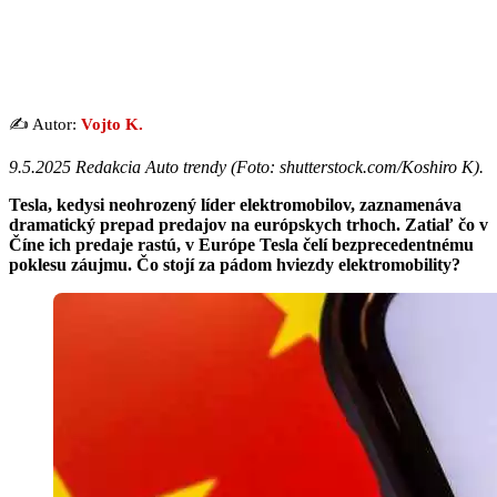
✍️ Autor:
Vojto K.
9.5.2025 Redakcia Auto trendy (
Foto: shutterstock.com/Koshiro K
).
Tesla, kedysi neohrozený líder elektromobilov, zaznamenáva
dramatický prepad predajov na európskych trhoch. Zatiaľ čo v
Číne ich predaje rastú, v Európe Tesla čelí bezprecedentnému
poklesu záujmu. Čo stojí za pádom hviezdy elektromobility?