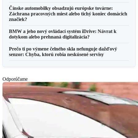
Čínske automobilky obsadzujú európske továrne:
Záchrana pracovných miest alebo tichý koniec domácich
značiek?
BMW a jeho nový ovládací systém iDrive: Návrat k
dotykom alebo prehnaná digitalizácia?
Prečo ti po výmene čelného skla nefunguje dažďový
senzor: Chyba, ktorú robia neskúsené servisy
Odporúčame