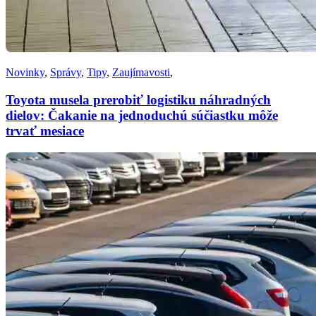
Novinky
,
Správy
,
Tipy
,
Zaujímavosti
,
Toyota musela prerobiť logistiku náhradných
dielov: Čakanie na jednoduchú súčiastku môže
trvať mesiace