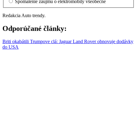
Spomalenie záujmu o elektromobily všeobecne
Redakcia Auto trendy.
Odporúčané články:
Briti okabátili Trumpove clá: Jaguar Land Rover obnovuje dodávky
do USA