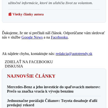
užitočné informácie, ktoré im uľahčia život za volantom.
📰 Všetky články autora
Ďakujeme, že ste si prečítali náš článok. Odporúčame vám sledovať
nás v službe
Google News
a na
Facebooku
.
Ak nájdete chybu, kontaktujte nás:
redakcia@autotrendy.sk
ZDIELAŤ NA FACEBOOKU
DISKUSIA
NAJNOVŠIE ČLÁNKY
Mercedes-Benz a jeho investície do spaľovacích motorov:
Prečo sa značka vracia k vývoju benzínu
Jednoznačne porážajú Číňanov: Toyota dosahuje ďalší
predajný rekord