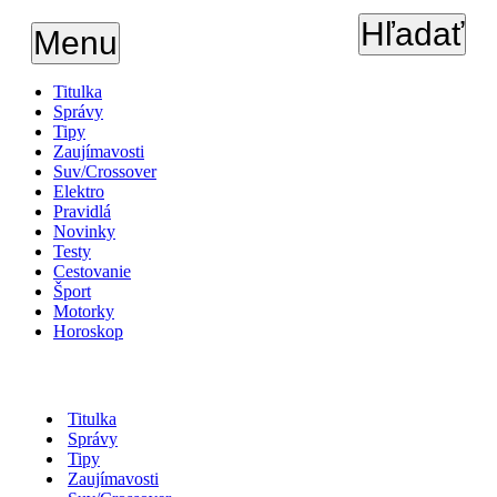
Hľadať
Menu
Titulka
Správy
Tipy
Zaujímavosti
Suv/Crossover
Elektro
Pravidlá
Novinky
Testy
Cestovanie
Šport
Motorky
Horoskop
Titulka
Správy
Tipy
Zaujímavosti