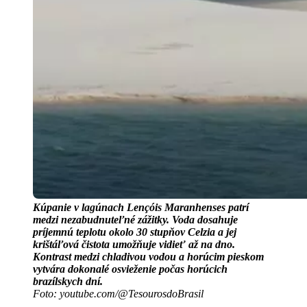
Kúpanie v lagúnach Lençóis Maranhenses patrí
medzi nezabudnuteľné zážitky. Voda dosahuje
príjemnú teplotu okolo 30 stupňov Celzia a jej
krištáľová čistota umožňuje vidieť až na dno.
Kontrast medzi chladivou vodou a horúcim pieskom
vytvára dokonalé osvieženie počas horúcich
brazílskych dní.
Foto: youtube.com/@TesourosdoBrasil