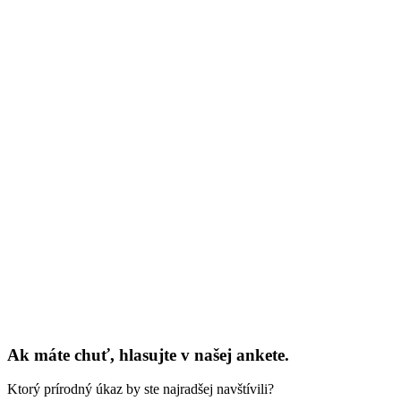
Ak máte chuť, hlasujte v našej ankete.
Ktorý prírodný úkaz by ste najradšej navštívili?