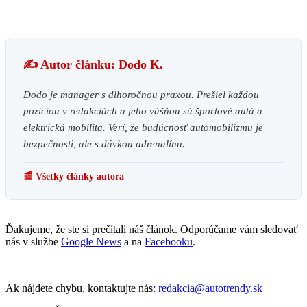
✍️ Autor článku: Dodo K.
Dodo je manager s dlhoročnou praxou. Prešiel každou
pozíciou v redakciách a jeho vášňou sú športové autá a
elektrická mobilita. Verí, že budúcnosť automobilizmu je
bezpečnosti, ale s dávkou adrenalínu.
📰 Všetky články autora
Ďakujeme, že ste si prečítali náš článok. Odporúčame vám sledovať
nás v službe
Google News
a na
Facebooku
.
Ak nájdete chybu, kontaktujte nás:
redakcia@autotrendy.sk