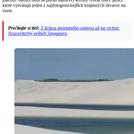
ktoré vytvárajú jeden z najfotogenickejších krajinných útvarov na
svete.
Prečítajte si tiež:
Z krízou zmietaného ostrova až na vrchol:
Neuveriteľný príbeh Singapuru