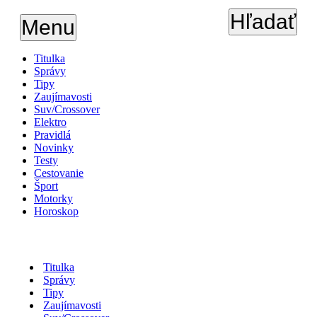
Hľadať
Menu
Titulka
Správy
Tipy
Zaujímavosti
Suv/Crossover
Elektro
Pravidlá
Novinky
Testy
Cestovanie
Šport
Motorky
Horoskop
Titulka
Správy
Tipy
Zaujímavosti