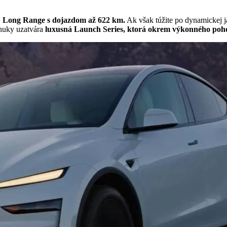
 Long Range s dojazdom až 622 km.
Ak však túžite po dynamickej 
nuky uzatvára
luxusná Launch Series, ktorá okrem výkonného poh