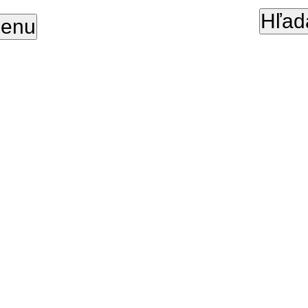
Hľad
enu