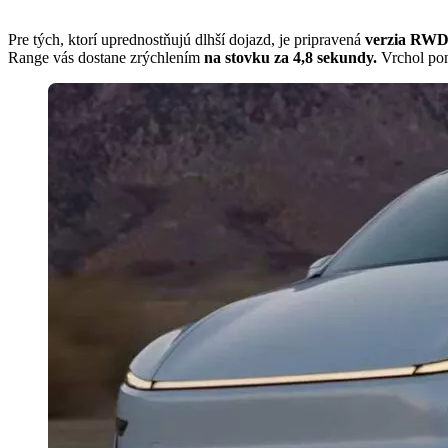
Pre tých, ktorí uprednostňujú dlhší dojazd, je pripravená
verzia RWD
Range vás dostane zrýchlením
na stovku za 4,8 sekundy.
Vrchol po