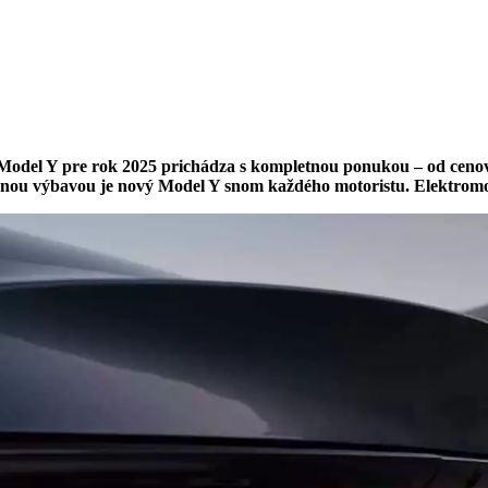
 Model Y pre rok 2025 prichádza s kompletnou ponukou – od cenov
nou výbavou je nový Model Y snom každého motoristu. Elektromob