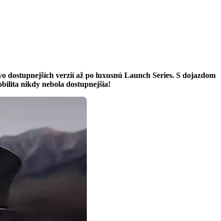
o dostupnejších verzií až po luxusnú Launch Series. S dojazdom
ilita nikdy nebola dostupnejšia!