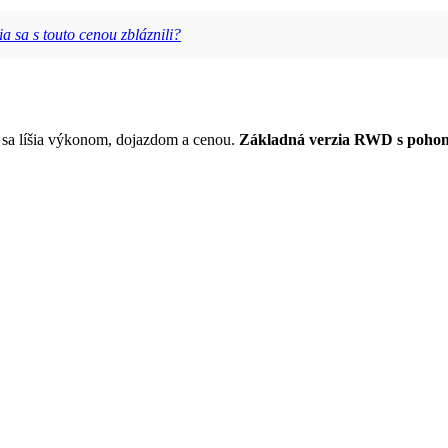
a sa s touto cenou zbláznili?
é sa líšia výkonom, dojazdom a cenou.
Základná verzia RWD s pohon