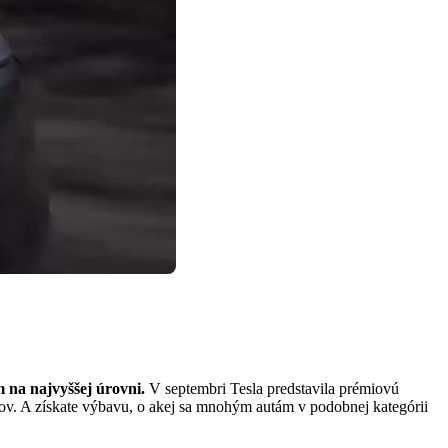
 na najvyššej úrovni.
V septembri Tesla predstavila prémiovú
ov. A získate výbavu, o akej sa mnohým autám v podobnej kategórii