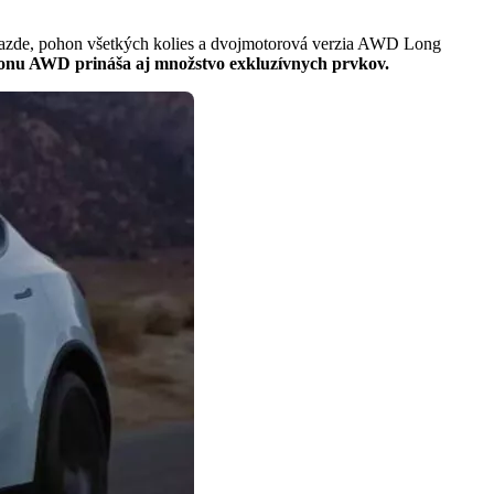
jazde, pohon všetkých kolies a dvojmotorová verzia AWD Long
onu AWD prináša aj množstvo exkluzívnych prvkov.