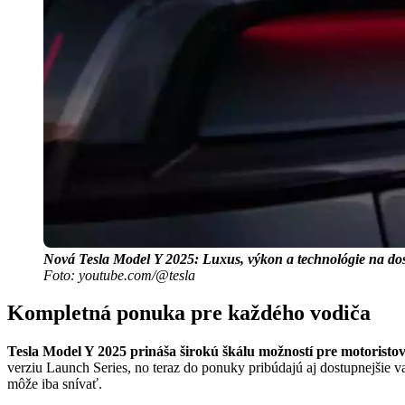
Nová Tesla Model Y 2025: Luxus, výkon a technológie na do
Foto: youtube.com/@tesla
Kompletná ponuka pre každého vodiča
Tesla Model Y 2025 prináša širokú škálu možností pre motoristov,
verziu Launch Series, no teraz do ponuky pribúdajú aj dostupnejšie
môže iba snívať.