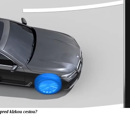
 pred klzkou cestou?