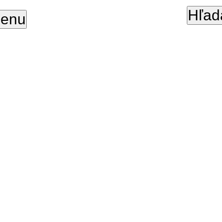
Hľad
enu