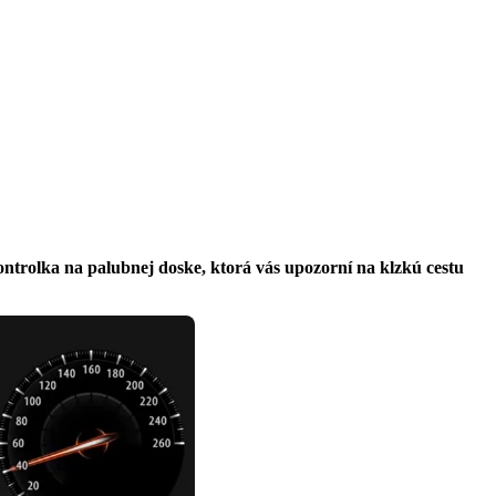
ntrolka na palubnej doske, ktorá vás upozorní na klzkú cestu