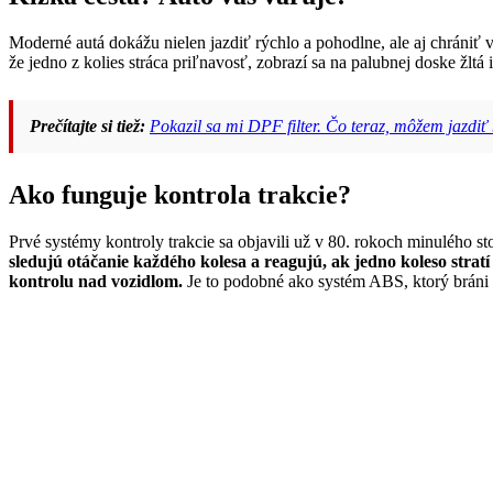
Moderné autá dokážu nielen jazdiť rýchlo a pohodlne, ale aj chrániť 
že jedno z kolies stráca priľnavosť, zobrazí sa na palubnej doske žltá
Prečítajte si tiež:
Pokazil sa mi DPF filter. Čo teraz, môžem jazdiť b
Ako funguje kontrola trakcie?
Prvé systémy kontroly trakcie sa objavili už v 80. rokoch minulého 
sledujú otáčanie každého kolesa a reagujú, ak jedno koleso stratí
kontrolu nad vozidlom.
Je to podobné ako systém ABS, ktorý bráni 