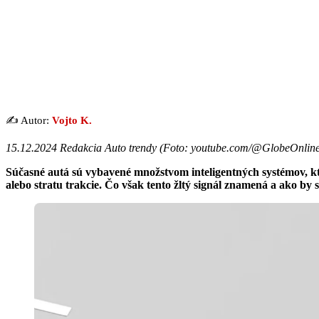
✍️ Autor:
Vojto K.
15.12.2024 Redakcia Auto trendy (
Foto: youtube.com/@GlobeOnlin
Súčasné autá sú vybavené množstvom inteligentných systémov, kt
alebo stratu trakcie. Čo však tento žltý signál znamená a ako by 