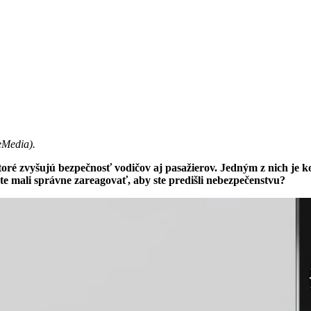
eMedia
).
oré zvyšujú bezpečnosť vodičov aj pasažierov. Jedným z nich je ko
ste mali správne zareagovať, aby ste predišli nebezpečenstvu?