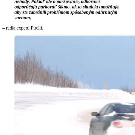
nehody. Pokiaľ ide o parkovanie, odborníci
odporúčajú parkovať šikmo, ak to situácia umožňuje,
aby ste zabránili problémom spôsobeným odhrnutým
snehom,
– radia experti Pirelli.