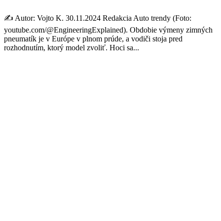
✍️ Autor: Vojto K. 30.11.2024 Redakcia Auto trendy (Foto:
youtube.com/@EngineeringExplained). Obdobie výmeny zimných
pneumatík je v Európe v plnom prúde, a vodiči stoja pred
rozhodnutím, ktorý model zvoliť. Hoci sa...