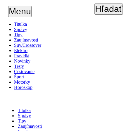
Hľadať
Menu
Titulka
Správy
Tipy
Zaujímavosti
Suv/Crossover
Elektro
Pravidlá
Novinky
Testy
Cestovanie
Šport
Motorky
Horoskop
Titulka
Správy
Tipy
Zaujímavosti