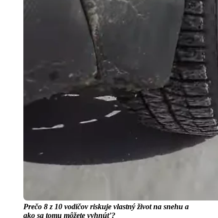
Prečo 8 z 10 vodičov riskuje vlastný život na snehu a
ako sa tomu môžete vyhnúť?