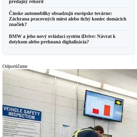
predajný rekord
Čínske automobilky obsadzujú európske továrne:
Záchrana pracovných miest alebo tichý koniec domácich
značiek?
BMW a jeho nový ovládací systém iDrive: Návrat k
dotykom alebo prehnaná digitalizácia?
Odporúčame