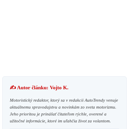
✍️ Autor článku: Vojto K.
Motoristický redaktor, ktorý sa v redakcii AutoTrendy venuje
aktuálnemu spravodajstvu a novinkám zo sveta motorizmu.
Jeho prioritou je prinášať čitateľom rýchle, overené a
užitočné informácie, ktoré im uľahčia život za volantom.