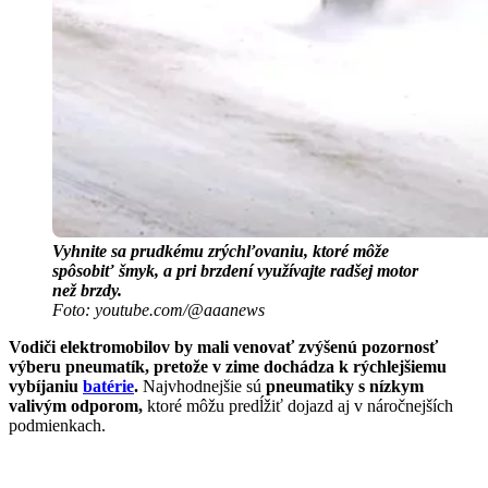
Vyhnite sa prudkému zrýchľovaniu, ktoré môže
spôsobiť šmyk, a pri brzdení využívajte radšej motor
než brzdy.
Foto: youtube.com/@aaanews
Vodiči elektromobilov by mali venovať zvýšenú pozornosť
výberu pneumatík, pretože v zime dochádza k rýchlejšiemu
vybíjaniu
batérie
.
Najvhodnejšie sú
pneumatiky s nízkym
valivým odporom,
ktoré môžu predĺžiť dojazd aj v náročnejších
podmienkach.