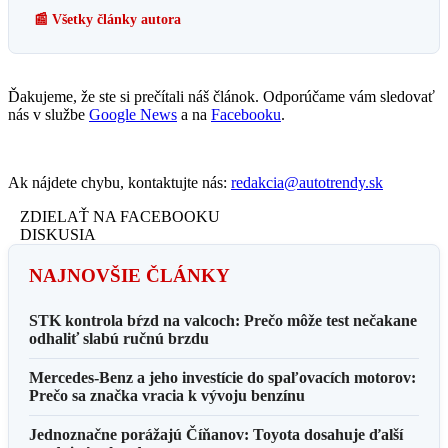
📰 Všetky články autora
Ďakujeme, že ste si prečítali náš článok. Odporúčame vám sledovať
nás v službe
Google News
a na
Facebooku
.
Ak nájdete chybu, kontaktujte nás:
redakcia@autotrendy.sk
ZDIELAŤ NA FACEBOOKU
DISKUSIA
NAJNOVŠIE ČLÁNKY
STK kontrola bŕzd na valcoch: Prečo môže test nečakane
odhaliť slabú ručnú brzdu
Mercedes-Benz a jeho investície do spaľovacích motorov:
Prečo sa značka vracia k vývoju benzínu
Jednoznačne porážajú Číňanov: Toyota dosahuje ďalší