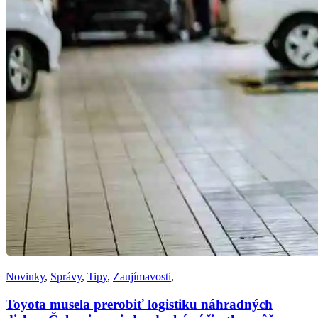
Novinky
,
Správy
,
Tipy
,
Zaujímavosti
,
Toyota musela prerobiť logistiku náhradných