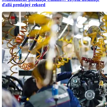
ďalší predajný rekord