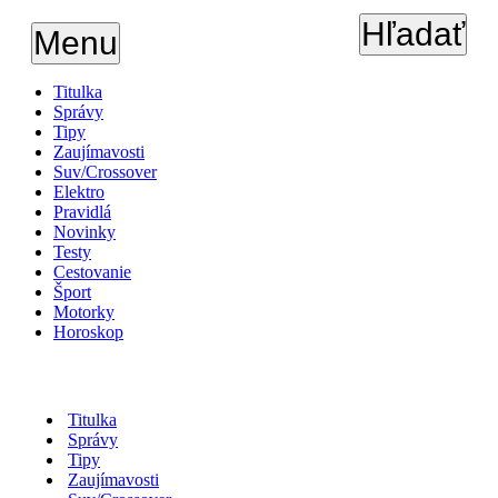
Hľadať
Menu
Titulka
Správy
Tipy
Zaujímavosti
Suv/Crossover
Elektro
Pravidlá
Novinky
Testy
Cestovanie
Šport
Motorky
Horoskop
Titulka
Správy
Tipy
Zaujímavosti