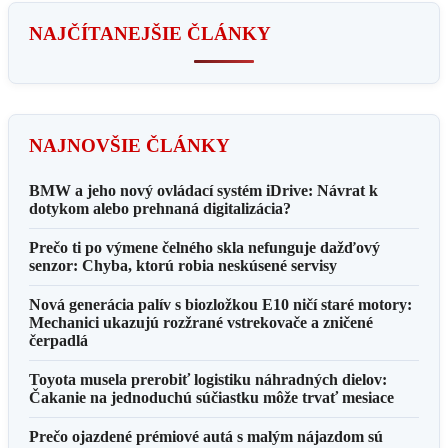
NAJČÍTANEJŠIE ČLÁNKY
NAJNOVŠIE ČLÁNKY
BMW a jeho nový ovládací systém iDrive: Návrat k
dotykom alebo prehnaná digitalizácia?
Prečo ti po výmene čelného skla nefunguje dažďový
senzor: Chyba, ktorú robia neskúsené servisy
Nová generácia palív s biozložkou E10 ničí staré motory:
Mechanici ukazujú rozžrané vstrekovače a zničené
čerpadlá
Toyota musela prerobiť logistiku náhradných dielov:
Čakanie na jednoduchú súčiastku môže trvať mesiace
Prečo ojazdené prémiové autá s malým nájazdom sú