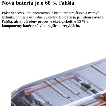
Nová batéria je o 60 % ľahšia
Práca vedcov z Fraunhoferovho inštitútu pre strojárstvo a tvarovú
techniku priniesla úchvatné výsledky. Ich
batéria je nielenže oveľa
ľahšia, ale aj výrobný proces je ekologickejší o 15 % a
komponenty batérie sú vhodnejšie na recykláciu.