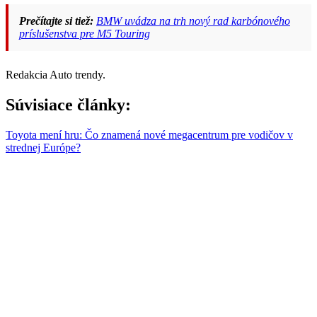
Prečítajte si tiež:
BMW uvádza na trh nový rad karbónového
príslušenstva pre M5 Touring
Redakcia Auto trendy.
Súvisiace články:
Toyota mení hru: Čo znamená nové megacentrum pre vodičov v
strednej Európe?