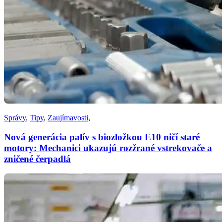
Správy
,
Tipy
,
Zaujímavosti
,
Nová generácia palív s biozložkou E10 ničí staré
motory: Mechanici ukazujú rozžrané vstrekovače a
zničené čerpadlá