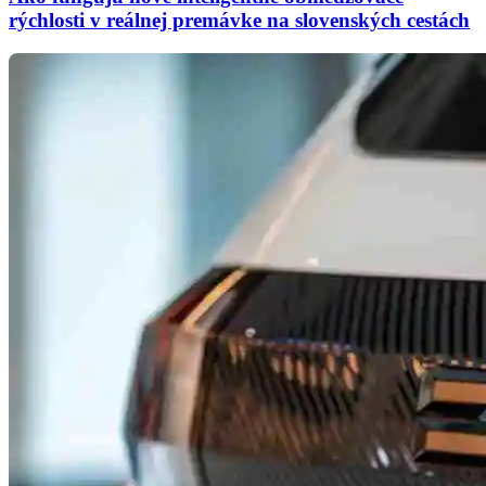
rýchlosti v reálnej premávke na slovenských cestách