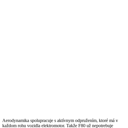
Aerodynamika spolupracuje s aktívnym odpružením, ktoré má v
každom rohu vozidla elektromotor. Takže F80 už nepotrebuje