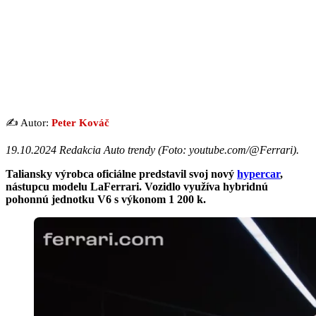
✍️ Autor:
Peter Kováč
19.10.2024 Redakcia Auto trendy (Foto: youtube.com/@Ferrari).
Taliansky výrobca oficiálne predstavil svoj nový
hypercar
,
nástupcu modelu LaFerrari. Vozidlo využíva hybridnú
pohonnú jednotku V6 s výkonom 1 200 k.