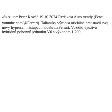
koní
✍️ Autor: Peter Kováč 19.10.2024 Redakcia Auto trendy (Foto:
youtube.com/@Ferrari). Taliansky výrobca oficiálne predstavil svoj
nový hypercar, nástupcu modelu LaFerrari. Vozidlo využíva
hybridnú pohonnú jednotku V6 s výkonom 1 200...