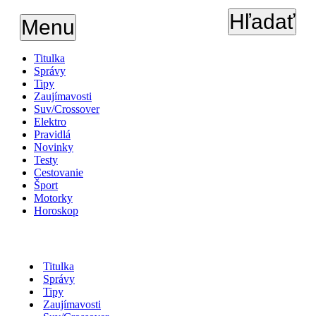
Hľadať
Menu
Titulka
Správy
Tipy
Zaujímavosti
Suv/Crossover
Elektro
Pravidlá
Novinky
Testy
Cestovanie
Šport
Motorky
Horoskop
Titulka
Správy
Tipy
Zaujímavosti