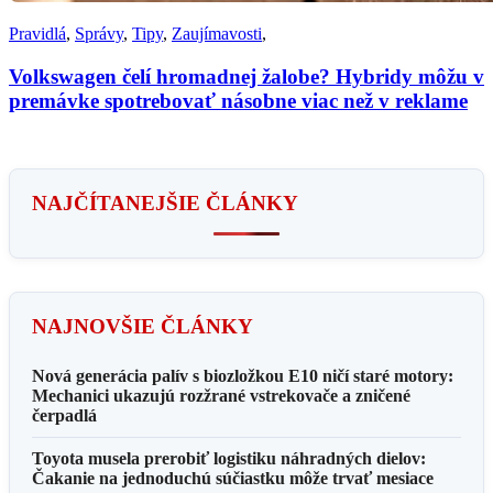
Pravidlá
,
Správy
,
Tipy
,
Zaujímavosti
,
Volkswagen čelí hromadnej žalobe? Hybridy môžu v
premávke spotrebovať násobne viac než v reklame
NAJČÍTANEJŠIE ČLÁNKY
NAJNOVŠIE ČLÁNKY
Nová generácia palív s biozložkou E10 ničí staré motory:
Mechanici ukazujú rozžrané vstrekovače a zničené
čerpadlá
Toyota musela prerobiť logistiku náhradných dielov:
Čakanie na jednoduchú súčiastku môže trvať mesiace