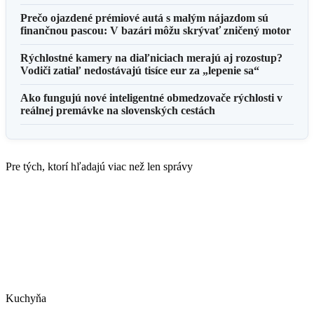
Prečo ojazdené prémiové autá s malým nájazdom sú
finančnou pascou: V bazári môžu skrývať zničený motor
Rýchlostné kamery na diaľniciach merajú aj rozostup?
Vodiči zatiaľ nedostávajú tisíce eur za „lepenie sa“
Ako fungujú nové inteligentné obmedzovače rýchlosti v
reálnej premávke na slovenských cestách
Pre tých, ktorí hľadajú viac než len správy
Kuchyňa