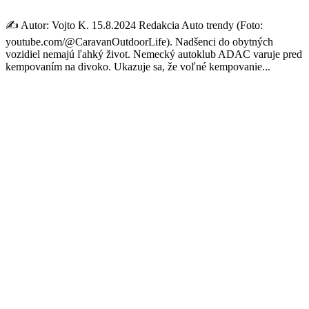
✍️ Autor: Vojto K. 15.8.2024 Redakcia Auto trendy (Foto:
youtube.com/@CaravanOutdoorLife). Nadšenci do obytných
vozidiel nemajú ľahký život. Nemecký autoklub ADAC varuje pred
kempovaním na divoko. Ukazuje sa, že voľné kempovanie...