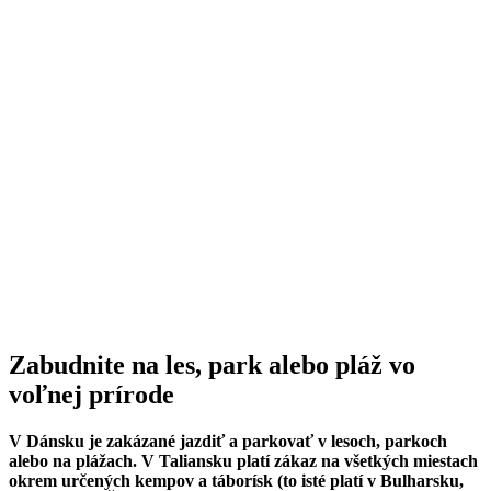
Zabudnite na les, park alebo pláž vo
voľnej prírode
V Dánsku je zakázané jazdiť a parkovať v lesoch, parkoch
alebo na plážach. V Taliansku platí zákaz na všetkých miestach
okrem určených kempov a táborísk (to isté platí v Bulharsku,