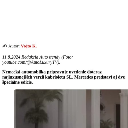
✍️ Autor:
Vojto K.
11.8.2024 Redakcia Auto trendy (
Foto:
youtube.com/@AutoLuxuryTV
).
Nemecká automobilka pripravuje uvedenie doteraz
najluxusnejších verzií kabrioletu SL. Mercedes predstaví aj dve
špeciálne edície.