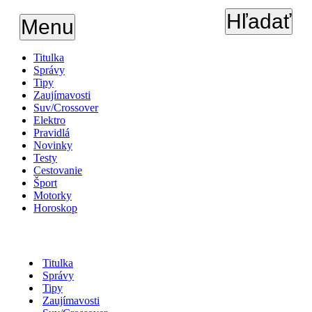
Hľadať
Menu
Titulka
Správy
Tipy
Zaujímavosti
Suv/Crossover
Elektro
Pravidlá
Novinky
Testy
Cestovanie
Šport
Motorky
Horoskop
Titulka
Správy
Tipy
Zaujímavosti