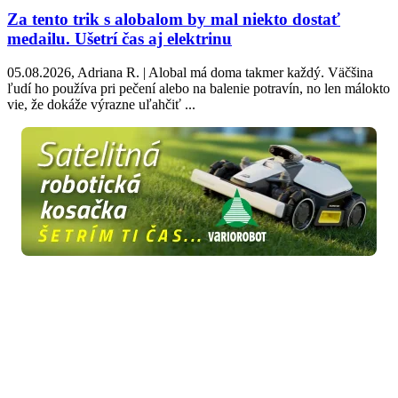
Za tento trik s alobalom by mal niekto dostať
medailu. Ušetrí čas aj elektrinu
05.08.2026, Adriana R. | Alobal má doma takmer každý. Väčšina
ľudí ho používa pri pečení alebo na balenie potravín, no len málokto
vie, že dokáže výrazne uľahčiť ...