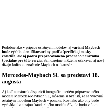
Podobne ako v prípade ostatných modelov, aj
variant Maybach
bude rýchlo identifikovateľný podľa špecifickej masky
chladiča, ale aj podľa prepracovaného predného nárazníka
špeciálne pre túto verziu.
Samozrejme, môžeme očakávať aj nový
dizajn kolies a označenie Maybach na karosérii.
Mercedes-Maybach SL sa predstaví 18.
augusta
Aj keď nemáme k dispozícii fotografie interiéru pripravovaného
modelu Mercedes-Maybach SL, môžeme si byť istí, že sa vyrovná
ostatným modelom Maybach v ponuke. Rovnako ako ony bude
vychádzať z dizajnu štandardného modelu SL, ale budú v ňom