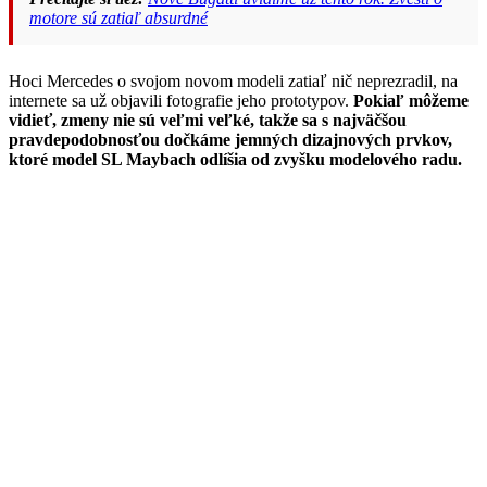
motore sú zatiaľ absurdné
Hoci Mercedes o svojom novom modeli zatiaľ nič neprezradil, na
internete sa už objavili fotografie jeho prototypov.
Pokiaľ môžeme
vidieť, zmeny nie sú veľmi veľké, takže sa s najväčšou
pravdepodobnosťou dočkáme jemných dizajnových prvkov,
ktoré model SL Maybach odlíšia od zvyšku modelového radu.