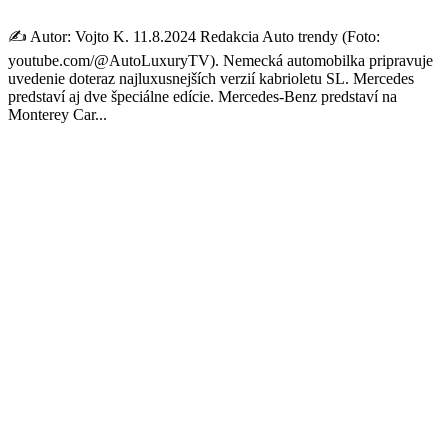
✍️ Autor: Vojto K. 11.8.2024 Redakcia Auto trendy (Foto:
youtube.com/@AutoLuxuryTV). Nemecká automobilka pripravuje
uvedenie doteraz najluxusnejších verzií kabrioletu SL. Mercedes
predstaví aj dve špeciálne edície. Mercedes-Benz predstaví na
Monterey Car...