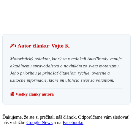
✍️ Autor článku: Vojto K.
Motoristický redaktor, ktorý sa v redakcii AutoTrendy venuje
aktuálnemu spravodajstvu a novinkám zo sveta motorizmu.
Jeho prioritou je prinášať čitateľom rýchle, overené a
užitočné informácie, ktoré im uľahčia život za volantom.
📰 Všetky články autora
Ďakujeme, že ste si prečítali náš článok. Odporúčame vám sledovať
nás v službe
Google News
a na
Facebooku
.