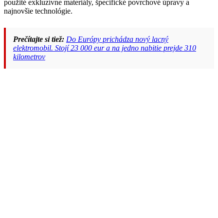
použité exkluzívne materiály, špecifické povrchové úpravy a
najnovšie technológie.
Prečítajte si tiež:
Do Európy prichádza nový lacný
elektromobil. Stojí 23 000 eur a na jedno nabitie prejde 310
kilometrov