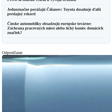
Jednoznačne porážajú Číňanov: Toyota dosahuje ďalší
predajný rekord
Čínske automobilky obsadzujú európske továrne:
Záchrana pracovných miest alebo tichý koniec domácich
značiek?
Odporúčame