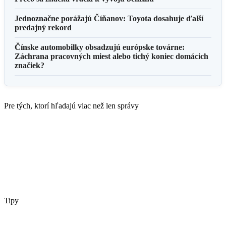
Jednoznačne porážajú Číňanov: Toyota dosahuje ďalší
predajný rekord
Čínske automobilky obsadzujú európske továrne:
Záchrana pracovných miest alebo tichý koniec domácich
značiek?
Pre tých, ktorí hľadajú viac než len správy
Tipy