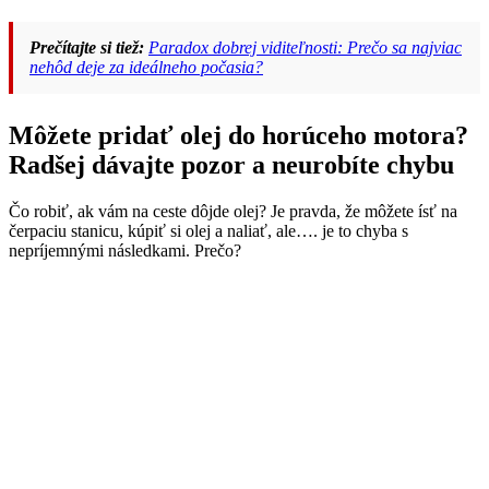
Prečítajte si tiež:
Paradox dobrej viditeľnosti: Prečo sa najviac
nehôd deje za ideálneho počasia?
Môžete pridať olej do horúceho motora?
Radšej dávajte pozor a neurobíte chybu
Čo robiť, ak vám na ceste dôjde olej? Je pravda, že môžete ísť na
čerpaciu stanicu, kúpiť si olej a naliať, ale…. je to chyba s
nepríjemnými následkami. Prečo?