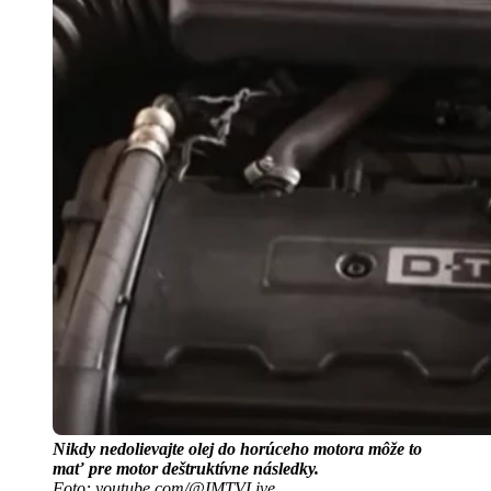
Nikdy nedolievajte olej do horúceho motora môže to
mať pre motor deštruktívne následky.
Foto: youtube.com/@IMTVLive