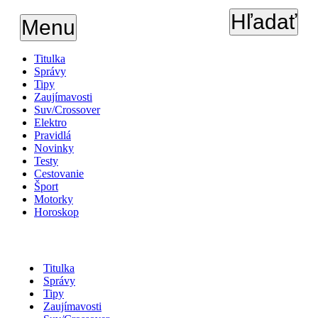
Hľadať
Menu
Titulka
Správy
Tipy
Zaujímavosti
Suv/Crossover
Elektro
Pravidlá
Novinky
Testy
Cestovanie
Šport
Motorky
Horoskop
Titulka
Správy
Tipy
Zaujímavosti