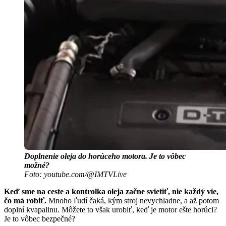
Doplnenie oleja do horúceho motora. Je to vôbec
možné?
Foto: youtube.com/@IMTVLive
Keď sme na ceste a kontrolka oleja začne svietiť, nie každý vie,
čo má robiť.
Mnoho ľudí čaká, kým stroj nevychladne, a až potom
doplní kvapalinu. Môžete to však urobiť, keď je motor ešte horúci?
Je to vôbec bezpečné?