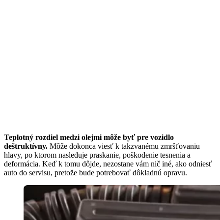
Teplotný rozdiel medzi olejmi môže byť pre vozidlo
deštruktívny.
Môže dokonca viesť k takzvanému zmršťovaniu
hlavy, po ktorom nasleduje praskanie, poškodenie tesnenia a
deformácia. Keď k tomu dôjde, nezostane vám nič iné, ako odniesť
auto do servisu, pretože bude potrebovať dôkladnú opravu.