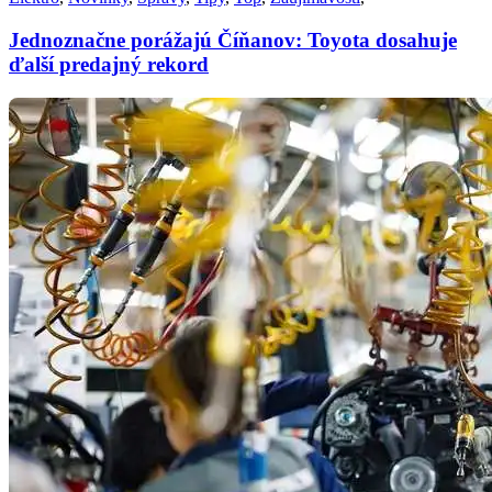
Jednoznačne porážajú Číňanov: Toyota dosahuje
ďalší predajný rekord