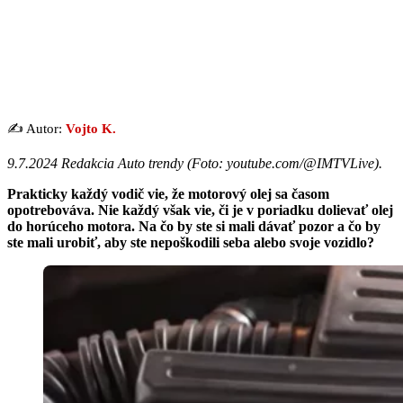
✍️ Autor:
Vojto K.
9.7.2024 Redakcia Auto trendy (Foto: youtube.com/@IMTVLive).
Prakticky každý vodič vie, že motorový olej sa časom
opotrebováva. Nie každý však vie, či je v poriadku dolievať olej
do horúceho motora. Na čo by ste si mali dávať pozor a čo by
ste mali urobiť, aby ste nepoškodili seba alebo svoje vozidlo?