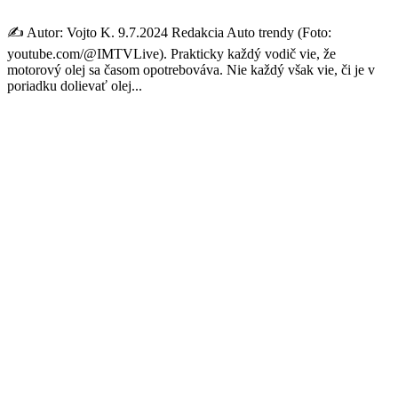
✍️ Autor: Vojto K. 9.7.2024 Redakcia Auto trendy (Foto:
youtube.com/@IMTVLive). Prakticky každý vodič vie, že
motorový olej sa časom opotrebováva. Nie každý však vie, či je v
poriadku dolievať olej...