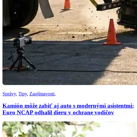
Správy
,
Tipy
,
Zaujímavosti
,
Kamión môže zabiť aj auto s modernými asistentmi:
Euro NCAP odhalil dieru v ochrane vodičov