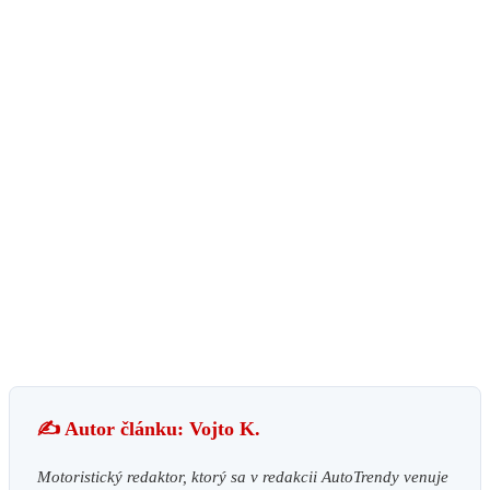
✍️ Autor článku: Vojto K.
Motoristický redaktor, ktorý sa v redakcii AutoTrendy venuje