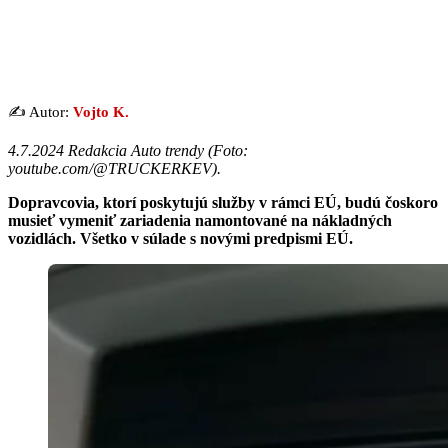
✍️ Autor:
Vojto K.
4.7.2024 Redakcia Auto trendy (
Foto:
youtube.com/@TRUCKERKEV
).
Dopravcovia, ktorí poskytujú služby v rámci EÚ, budú čoskoro
musieť vymeniť zariadenia namontované na nákladných
vozidlách. Všetko v súlade s novými predpismi EÚ.