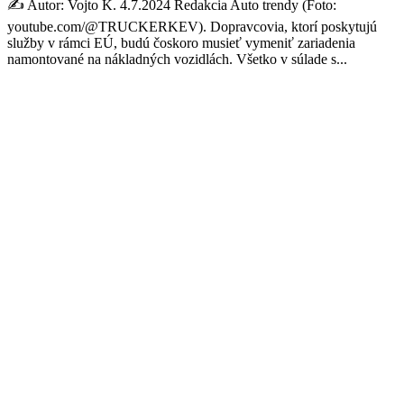
✍️ Autor: Vojto K. 4.7.2024 Redakcia Auto trendy (Foto:
youtube.com/@TRUCKERKEV). Dopravcovia, ktorí poskytujú
služby v rámci EÚ, budú čoskoro musieť vymeniť zariadenia
namontované na nákladných vozidlách. Všetko v súlade s...