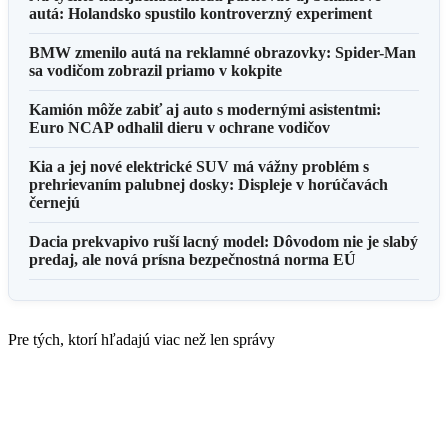
autá: Holandsko spustilo kontroverzný experiment
BMW zmenilo autá na reklamné obrazovky: Spider-Man
sa vodičom zobrazil priamo v kokpite
Kamión môže zabiť aj auto s modernými asistentmi:
Euro NCAP odhalil dieru v ochrane vodičov
Kia a jej nové elektrické SUV má vážny problém s
prehrievaním palubnej dosky: Displeje v horúčavách
černejú
Dacia prekvapivo ruší lacný model: Dôvodom nie je slabý
predaj, ale nová prísna bezpečnostná norma EÚ
Pre tých, ktorí hľadajú viac než len správy