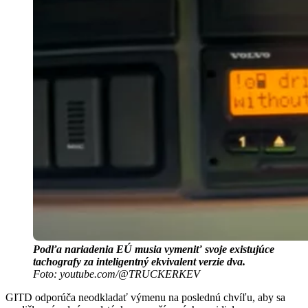
Podľa nariadenia EÚ musia vymeniť svoje existujúce
tachografy za inteligentný ekvivalent verzie dva.
Foto: youtube.com/@TRUCKERKEV
GITD odporúča neodkladať výmenu na poslednú chvíľu, aby sa