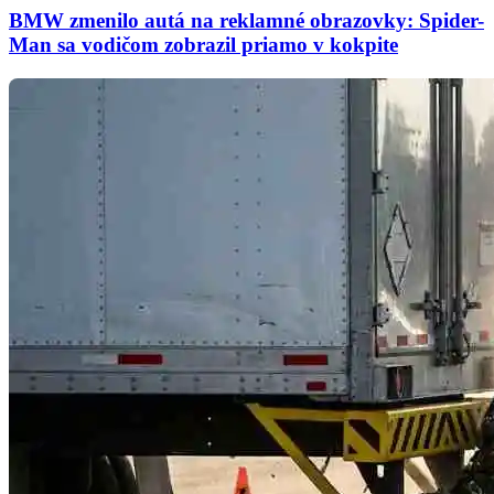
BMW zmenilo autá na reklamné obrazovky: Spider-
Man sa vodičom zobrazil priamo v kokpite