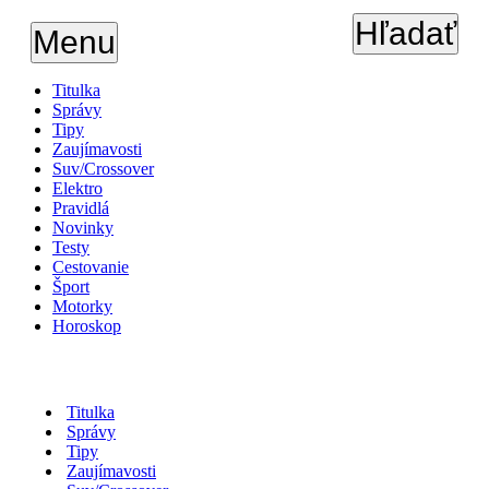
Hľadať
Menu
Titulka
Správy
Tipy
Zaujímavosti
Suv/Crossover
Elektro
Pravidlá
Novinky
Testy
Cestovanie
Šport
Motorky
Horoskop
Titulka
Správy
Tipy
Zaujímavosti