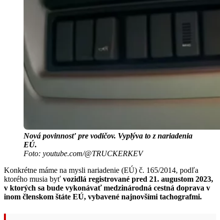
Nová povinnosť pre vodičov. Vyplýva to z nariadenia
EÚ.
Foto: youtube.com/@TRUCKERKEV
Konkrétne máme na mysli nariadenie (EÚ) č. 165/2014, podľa
ktorého musia byť
vozidlá registrované pred 21. augustom 2023,
v ktorých sa bude vykonávať medzinárodná cestná doprava v
inom členskom štáte EÚ, vybavené najnovšími tachografmi.