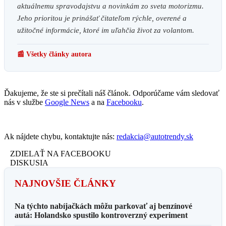
aktuálnemu spravodajstvu a novinkám zo sveta motorizmu.
Jeho prioritou je prinášať čitateľom rýchle, overené a
užitočné informácie, ktoré im uľahčia život za volantom.
📰 Všetky články autora
Ďakujeme, že ste si prečítali náš článok. Odporúčame vám sledovať
nás v službe
Google News
a na
Facebooku
.
Ak nájdete chybu, kontaktujte nás:
redakcia@autotrendy.sk
ZDIELAŤ NA FACEBOOKU
DISKUSIA
NAJNOVŠIE ČLÁNKY
Na týchto nabíjačkách môžu parkovať aj benzínové
autá: Holandsko spustilo kontroverzný experiment