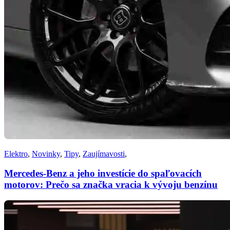
Elektro
,
Novinky
,
Tipy
,
Zaujímavosti
,
Mercedes-Benz a jeho investície do spaľovacích
motorov: Prečo sa značka vracia k vývoju benzínu