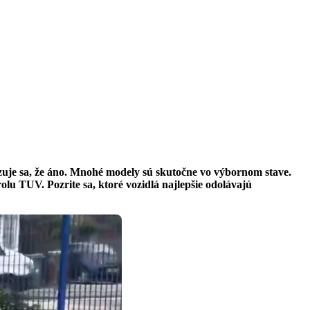
zuje sa, že áno. Mnohé modely sú skutočne vo výbornom stave.
lu TUV. Pozrite sa, ktoré vozidlá najlepšie odolávajú