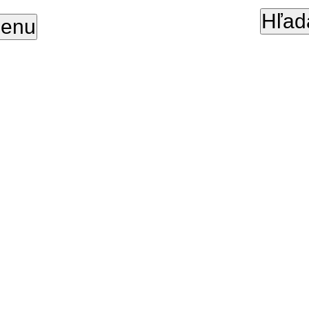
Hľad
enu