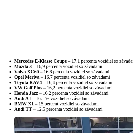
Mercedes E-Klasse Coupe
– 17,1 percenta vozidiel so závad
Mazda 3
– 16,9 percenta vozidiel so závadami
Volvo XC60
– 16,8 percenta vozidiel so závadami
Opel Meriva
– 16,7 percenta vozidiel so závadami
Toyota RAV4
– 16,4 percenta vozidiel so závadami
VW Golf Plus
– 16,2 percenta vozidiel so závadami
Honda Jazz
– 16,2 percenta vozidiel so závadami
Audi A1
– 16,1 % vozidiel so závadami
BMW X1
– 15 percent vozidiel so závadami
Audi TT
– 12,5 percenta vozidiel so závadami