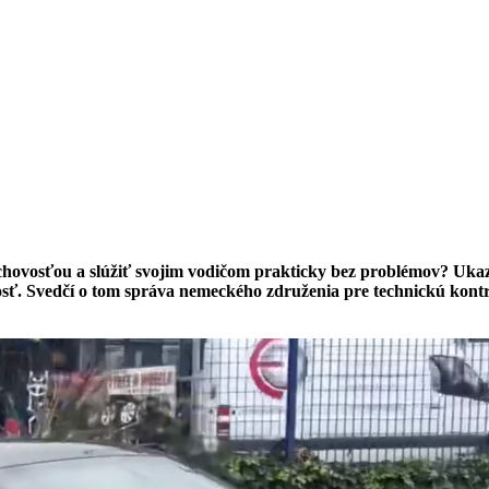
uchovosťou a slúžiť svojim vodičom prakticky bez problémov? Uka
sť. Svedčí o tom správa nemeckého združenia pre technickú kontro