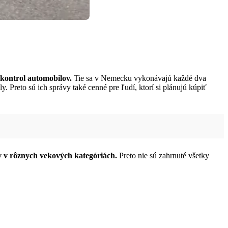
 kontrol automobilov.
Tie sa v Nemecku vykonávajú každé dva
 Preto sú ich správy také cenné pre ľudí, ktorí si plánujú kúpiť
sov v rôznych vekových kategóriách.
Preto nie sú zahrnuté všetky