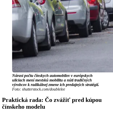
Nárast počtu čínskych automobilov v európskych
uliciach mení mestskú mobilitu a núti tradičných
výrobcov k radikálnej zmene ich predajných stratégií.
Foto: shutterstock.com/doublelee
Praktická rada: Čo zvážiť pred kúpou
čínskeho modelu