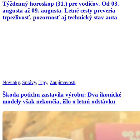
Týždenný horoskop (31.) pre vodičov. Od 03.
augusta až 09. augusta. Letné cesty preveria
trpezlivosť, pozornosť aj technický stav auta
Novinky
,
Správy
,
Tipy
,
Zaujímavosti
,
Škoda potichu zastavila výrobu: Dva ikonické
modely však nekončia, išlo o letnú odstávku