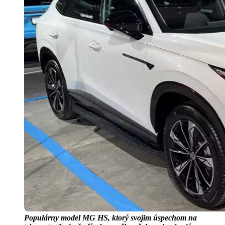
Populárny model MG HS, ktorý svojim úspechom na