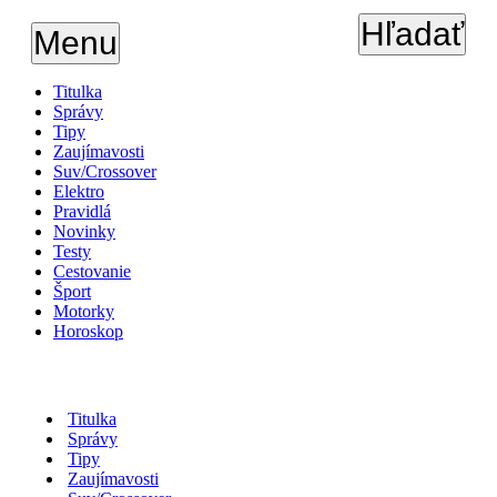
Hľadať
Menu
Titulka
Správy
Tipy
Zaujímavosti
Suv/Crossover
Elektro
Pravidlá
Novinky
Testy
Cestovanie
Šport
Motorky
Horoskop
Titulka
Správy
Tipy
Zaujímavosti