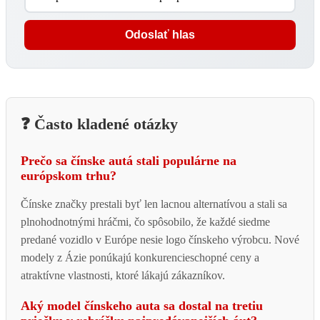
Odoslať hlas
❓ Často kladené otázky
Prečo sa čínske autá stali populárne na
európskom trhu?
Čínske značky prestali byť len lacnou alternatívou a stali sa
plnohodnotnými hráčmi, čo spôsobilo, že každé siedme
predané vozidlo v Európe nesie logo čínskeho výrobcu. Nové
modely z Ázie ponúkajú konkurencieschopné ceny a
atraktívne vlastnosti, ktoré lákajú zákazníkov.
Aký model čínskeho auta sa dostal na tretiu