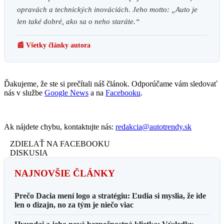
opravách a technických inováciách. Jeho motto: „Auto je
len také dobré, ako sa o neho staráte.“
📰 Všetky články autora
Ďakujeme, že ste si prečítali náš článok. Odporúčame vám sledovať
nás v službe
Google News
a na
Facebooku
.
Ak nájdete chybu, kontaktujte nás:
redakcia@autotrendy.sk
ZDIELAŤ NA FACEBOOKU
DISKUSIA
NAJNOVŠIE ČLÁNKY
Prečo Dacia mení logo a stratégiu: Ľudia si myslia, že ide
len o dizajn, no za tým je niečo viac