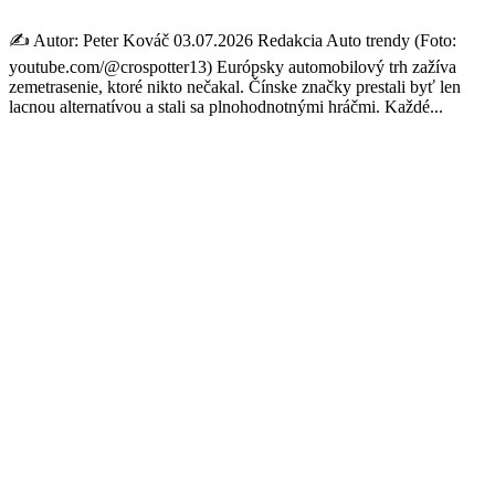
✍️ Autor: Peter Kováč 03.07.2026 Redakcia Auto trendy (Foto:
youtube.com/@crospotter13) Európsky automobilový trh zažíva
zemetrasenie, ktoré nikto nečakal. Čínske značky prestali byť len
lacnou alternatívou a stali sa plnohodnotnými hráčmi. Každé...