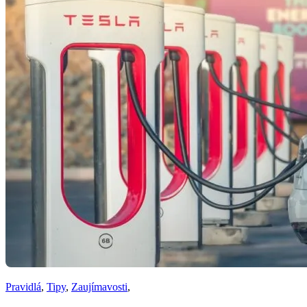
Pravidlá
,
Tipy
,
Zaujímavosti
,