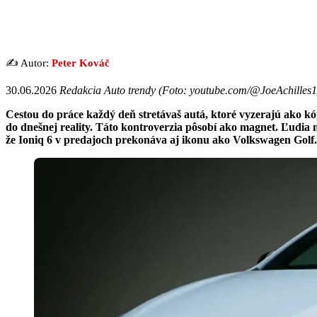
✍️ Autor:
Peter Kováč
30.06.2026
Redakcia Auto trendy (Foto: youtube.com/@JoeAchilles1
Cestou do práce každý deň stretávaš autá, ktoré vyzerajú ako k
do dnešnej reality. Táto kontroverzia pôsobí ako magnet. Ľudia 
že Ioniq 6 v predajoch prekonáva aj ikonu ako Volkswagen Golf.