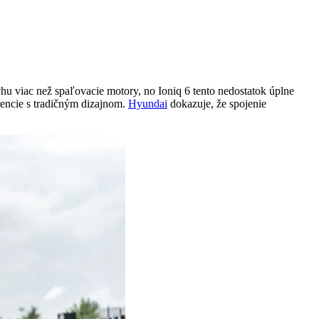
u viac než spaľovacie motory, no Ioniq 6 tento nedostatok úplne
urencie s tradičným dizajnom.
Hyundai
dokazuje, že spojenie