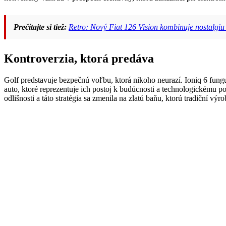
Prečítajte si tiež:
Retro: Nový Fiat 126 Vision kombinuje nostalgiu
Kontroverzia, ktorá predáva
Golf predstavuje bezpečnú voľbu, ktorá nikoho neurazí. Ioniq 6 fung
auto, ktoré reprezentuje ich postoj k budúcnosti a technologickému 
odlišnosti a táto stratégia sa zmenila na zlatú baňu, ktorú tradiční vý