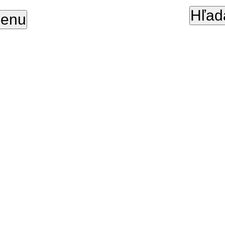
Hľad
enu