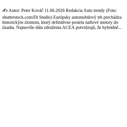
✍️ Autor: Peter Kováč 11.06.2026 Redakcia Auto trendy (Foto:
shutterstock.com/Di Studio) Európsky automobilový trh prechádza
historickým zlomom, ktorý definitívne posiela naftové motory do
úzadia. Najnovšie dáta združenia ACEA potvrdzujú, že hybridné...