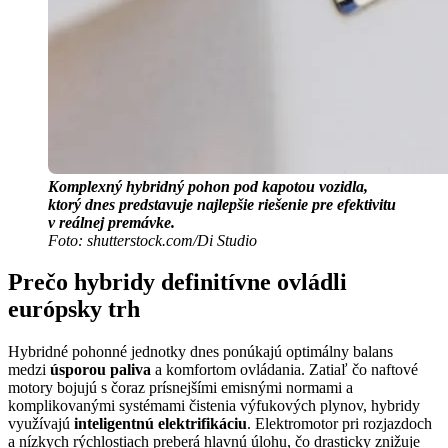
Komplexný hybridný pohon pod kapotou vozidla,
ktorý dnes predstavuje najlepšie riešenie pre efektivitu
v reálnej premávke.
Foto: shutterstock.com/Di Studio
Prečo hybridy definitívne ovládli
európsky trh
Hybridné pohonné jednotky dnes ponúkajú optimálny balans
medzi
úsporou paliva
a komfortom ovládania. Zatiaľ čo naftové
motory bojujú s čoraz prísnejšími emisnými normami a
komplikovanými systémami čistenia výfukových plynov, hybridy
využívajú
inteligentnú elektrifikáciu
. Elektromotor pri rozjazdoch
a nízkych rýchlostiach preberá hlavnú úlohu, čo drasticky znižuje