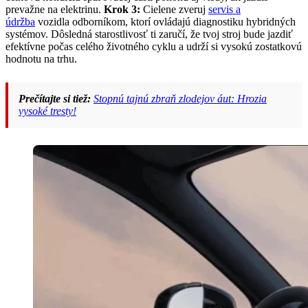
prevažne na elektrinu.
Krok 3:
Cielene zveruj
servis a
údržba
vozidla odborníkom, ktorí ovládajú diagnostiku hybridných
systémov. Dôsledná starostlivosť ti zaručí, že tvoj stroj bude jazdiť
efektívne počas celého životného cyklu a udrží si vysokú zostatkovú
hodnotu na trhu.
Prečítajte si tiež:
Stopnú tajnú zbraň zlodejov áut: Hrozia
vysoké tresty!