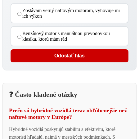
Zostávam verný naftovým motorom, vyhovuje mi
ich výkon
Benzínový motor s manuálnou prevodovkou –
klasika, ktorú mám rád
Odoslať hlas
❓ Často kladené otázky
Prečo sú hybridné vozidlá teraz obľúbenejšie než
naftové motory v Európe?
Hybridné vozidlá poskytujú stabilitu a efektivitu, ktoré
motoristi hľadajú, najmä v mestských podmienkach. S