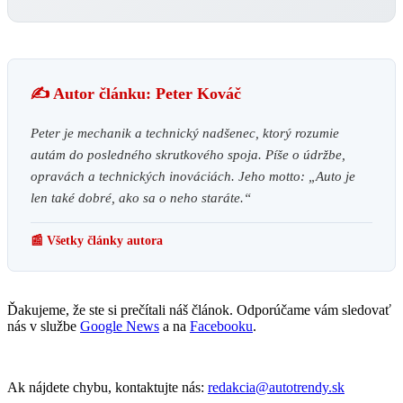
✍️ Autor článku: Peter Kováč
Peter je mechanik a technický nadšenec, ktorý rozumie
autám do posledného skrutkového spoja. Píše o údržbe,
opravách a technických inováciách. Jeho motto: „Auto je
len také dobré, ako sa o neho staráte.“
📰 Všetky články autora
Ďakujeme, že ste si prečítali náš článok. Odporúčame vám sledovať
nás v službe
Google News
a na
Facebooku
.
Ak nájdete chybu, kontaktujte nás:
redakcia@autotrendy.sk