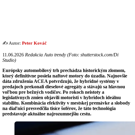
✍️ Autor:
Peter Kováč
11.06.2026
Redakcia Auto trendy (Foto: shutterstock.com/Di
Studio)
Európsky automobilový trh prechádza historickým zlomom,
ktorý definitívne posiela naftové motory do úzadia. Najnovšie
dáta združenia ACEA potvrdzujú, že hybridné systémy v
predajoch prekonali dieselové agregáty a stávajú sa hlavnou
voľbou pre bežných vodičov. Po rokoch neistoty a
legislatívnych zmien objavili motoristi v hybridoch ideálnu
stabilitu. Kombinácia efektivity v mestskej premávke a slobody
na diaľnici presvedčila tisíce šoférov, že táto technológia
predstavuje aktuálne najrozumnejšiu cestu.