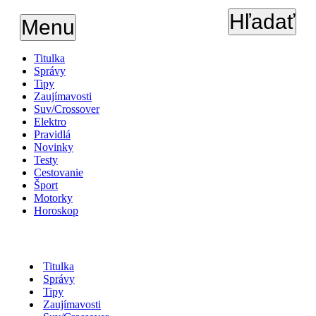
Hľadať
Menu
Titulka
Správy
Tipy
Zaujímavosti
Suv/Crossover
Elektro
Pravidlá
Novinky
Testy
Cestovanie
Šport
Motorky
Horoskop
Titulka
Správy
Tipy
Zaujímavosti