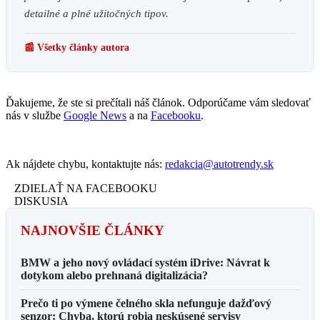
detailné a plné užitočných tipov.
📰 Všetky články autora
Ďakujeme, že ste si prečítali náš článok. Odporúčame vám sledovať
nás v službe
Google News
a na
Facebooku
.
Ak nájdete chybu, kontaktujte nás:
redakcia@autotrendy.sk
ZDIELAŤ NA FACEBOOKU
DISKUSIA
NAJNOVŠIE ČLÁNKY
BMW a jeho nový ovládací systém iDrive: Návrat k
dotykom alebo prehnaná digitalizácia?
Prečo ti po výmene čelného skla nefunguje dažďový
senzor: Chyba, ktorú robia neskúsené servisy