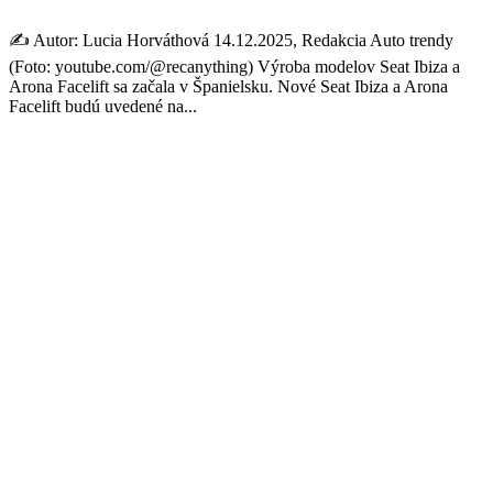
✍️ Autor: Lucia Horváthová 14.12.2025, Redakcia Auto trendy
(Foto: youtube.com/@recanything) Výroba modelov Seat Ibiza a
Arona Facelift sa začala v Španielsku. Nové Seat Ibiza a Arona
Facelift budú uvedené na...