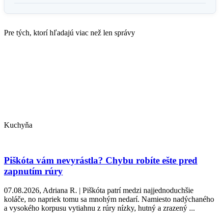
Pre tých, ktorí hľadajú viac než len správy
Kuchyňa
Piškóta vám nevyrástla? Chybu robíte ešte pred
zapnutím rúry
07.08.2026, Adriana R. | Piškóta patrí medzi najjednoduchšie
koláče, no napriek tomu sa mnohým nedarí. Namiesto nadýchaného
a vysokého korpusu vytiahnu z rúry nízky, hutný a zrazený ...