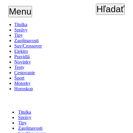
Hľadať
Menu
Titulka
Správy
Tipy
Zaujímavosti
Suv/Crossover
Elektro
Pravidlá
Novinky
Testy
Cestovanie
Šport
Motorky
Horoskop
Titulka
Správy
Tipy
Zaujímavosti