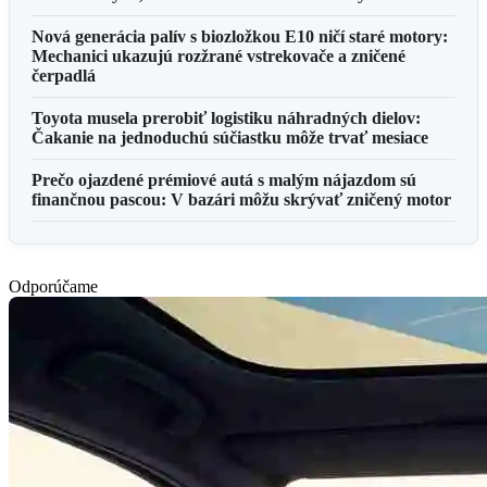
Nová generácia palív s biozložkou E10 ničí staré motory:
Mechanici ukazujú rozžrané vstrekovače a zničené
čerpadlá
Toyota musela prerobiť logistiku náhradných dielov:
Čakanie na jednoduchú súčiastku môže trvať mesiace
Prečo ojazdené prémiové autá s malým nájazdom sú
finančnou pascou: V bazári môžu skrývať zničený motor
Odporúčame