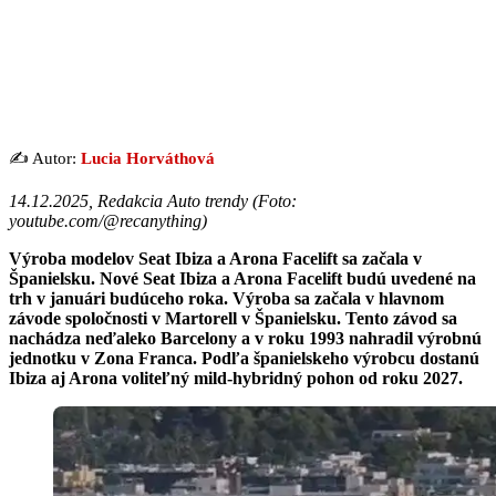
✍️ Autor:
Lucia Horváthová
14.12.2025, Redakcia Auto trendy (
Foto:
youtube.com/@recanything
)
Výroba modelov Seat Ibiza a Arona Facelift sa začala v
Španielsku. Nové Seat Ibiza a Arona Facelift budú uvedené na
trh v januári budúceho roka. Výroba sa začala v hlavnom
závode spoločnosti v Martorell v Španielsku. Tento závod sa
nachádza neďaleko Barcelony a v roku 1993 nahradil výrobnú
jednotku v Zona Franca. Podľa španielskeho výrobcu dostanú
Ibiza aj Arona voliteľný mild-hybridný pohon od roku 2027.