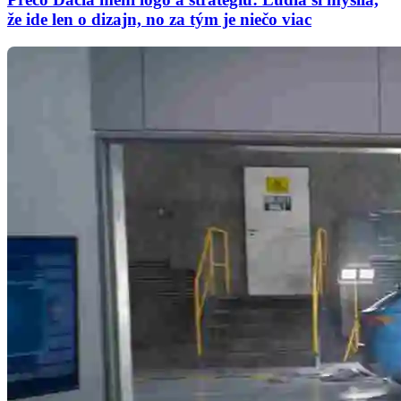
že ide len o dizajn, no za tým je niečo viac