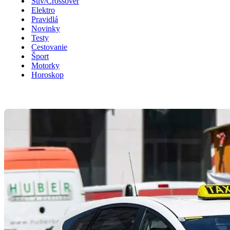
Suv/Crossover
Elektro
Pravidlá
Novinky
Testy
Cestovanie
Šport
Motorky
Horoskop