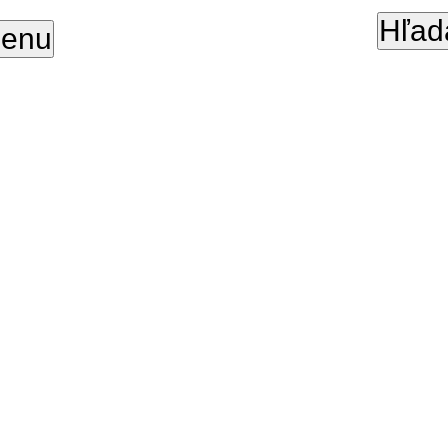
Hľad
enu