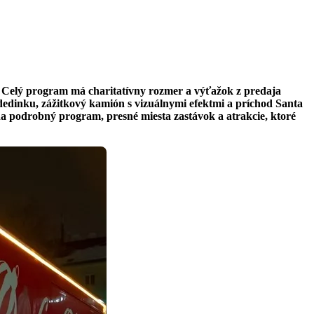
e. Celý program má charitatívny rozmer a výťažok z predaja
edinku, zážitkový kamión s vizuálnymi efektmi a príchod Santa
a podrobný program, presné miesta zastávok a atrakcie, ktoré