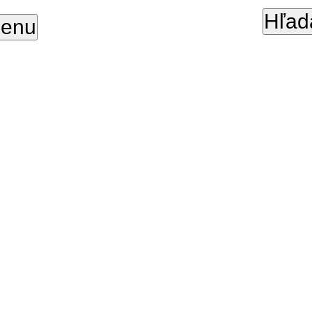
Hľad
enu