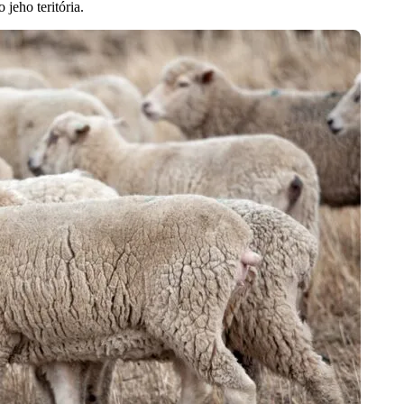
jeho teritória.