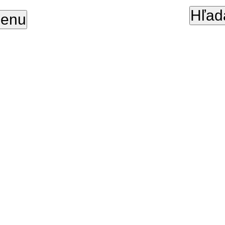
Hľad
enu