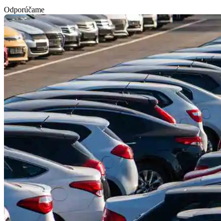
Odporúčame