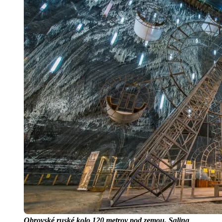
Obrovské ruské kolo 120 metrov pod zemou. Salina