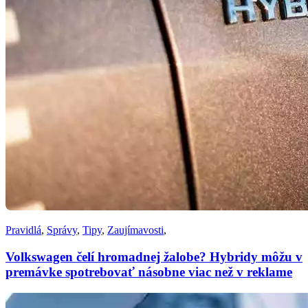
Pravidlá
,
Správy
,
Tipy
,
Zaujímavosti
,
Volkswagen čelí hromadnej žalobe? Hybridy môžu v
premávke spotrebovať násobne viac než v reklame