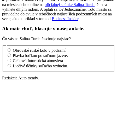
na mieste alebo online na
oficiálnej stránke Salina Turda
, čím sa
vyhnete dlhým radom. A oplatí sa to? Jednoznačne. Toto miesto sa
pravidelne objavuje v rebríčkoch najkrajších podzemných miest na
svete, ako napríklad v tom od
Business Insider
.
Ak máte chuť, hlasujte v našej ankete.
Čo vás na Salina Turda fascinuje najviac?
Obrovské ruské kolo v podzemí.
Plavba loďkou po soľnom jazere.
Celková futuristická atmosféra.
Liečivé účinky soľného vzduchu.
Redakcia Auto trendy.