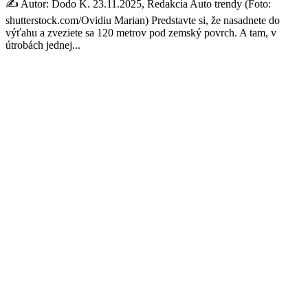
✍️ Autor: Dodo K. 23.11.2025, Redakcia Auto trendy (Foto:
shutterstock.com/Ovidiu Marian) Predstavte si, že nasadnete do
výťahu a zveziete sa 120 metrov pod zemský povrch. A tam, v
útrobách jednej...