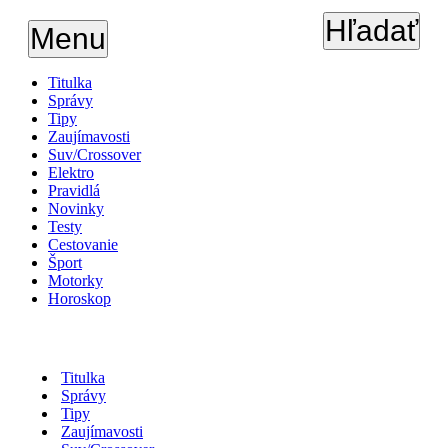
Hľadať
Menu
Titulka
Správy
Tipy
Zaujímavosti
Suv/Crossover
Elektro
Pravidlá
Novinky
Testy
Cestovanie
Šport
Motorky
Horoskop
Titulka
Správy
Tipy
Zaujímavosti